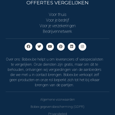
OFFERTES VERGELIJKEN
Voor thuis
Voor je bedrijf
Voor je verzekeringen
Bedrijvennetwerk
Over ons: Bobex.be helpt u om leveranciers of vakspecialisten
te vergelijken. Onze diensten zijn gratis, maar om dit te
behouden, ontvangen wij vergoedingen van de aanbieders
die we met u in contact brengen. Bobex.be verkoopt zelf
geen producten en onze rol beperkt zich tot het bij elkaar
brengen van de partijen.
Algemene voorwaarden
Bobex gegevensbescherming (GDPR)
Privacybeleid