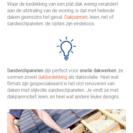
Waar de bedekking van een plat dak weinig verandert
aan de uitstraling van de woning, is dat met hellende
daken geenszins het geval.
Dakpannen
, leien, riet of
sandwichpanelen: de opties zijn eindeloos.
Sandwichpanelen
zijn perfect voor
snelle dakwerken
: ze
vormen zowel
dakbedekking
als dakisolatie. Heel wat
firma’s zijn gespecialiseerd in het vlot renoveren van
daken met stijlvolle sandwichpanelen. Je vindt ze met
dakpanmotief, leien, en heel wat andere leuke designs.