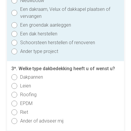
Nieuwbouw
Een dakraam, Velux of dakkapel plaatsen of
vervangen
Een groendak aanleggen
Een dak herstellen
Schoorsteen herstellen of renoveren
Ander type project
3*. Welke type dakbedekking heeft u of wenst u?
Dakpannen
Leien
Roofing
EPDM
Riet
Ander of adviseer mij