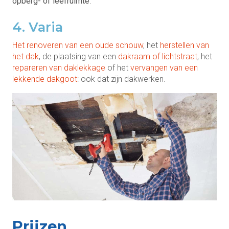
opberg- of leefruimte
.
4. Varia
Het renoveren van een oude schouw
, het
herstellen van
het dak
, de plaatsing van een
dakraam of lichtstraat
, het
repareren van daklekkage
of het
vervangen van een
lekkende dakgoot
: ook dat zijn dakwerken.
Prijzen