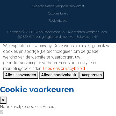
Gegevensverwerkingsovereenkomst
Cookies beleid
Reviewbeleid
Copyright © 2000 - 2026 Bobex.com NV - Alle rechten voorbehouden -
BOBEX ® is een geregistreerd merk van Bobex.com NV.
Wij respecteren uw privacy!
Deze website maakt gebruik van
cookies en soortgelijke technologieën om de goede
werking van de website te waarborgen, uw
gebruikerservaring te verbeteren en voor analyse en
marketingdoeleinden.
Lees ons privacybeleid
Alles aanvaarden
Alleen noodzakelijk
Aanpassen
Cookie voorkeuren
×
Noodzakelijke cookies
Vereist