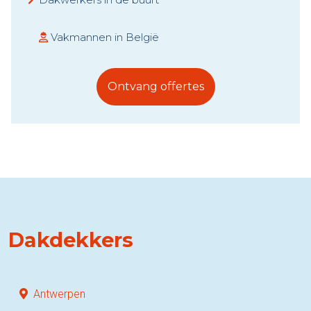
Vakmannen in België
Ontvang offertes
Dakdekkers
Antwerpen