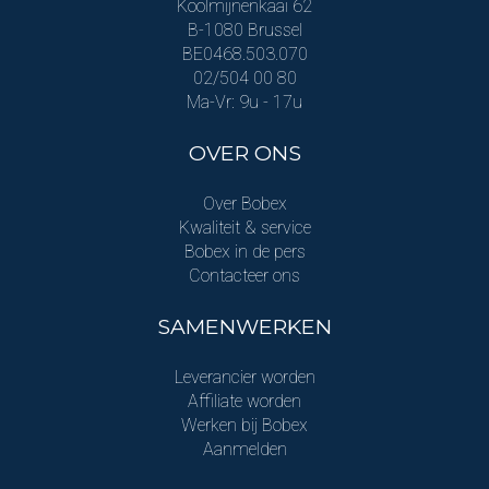
Koolmijnenkaai 62
B-1080 Brussel
BE0468.503.070
02/504 00 80
Ma-Vr: 9u - 17u
OVER ONS
Over Bobex
Kwaliteit & service
Bobex in de pers
Contacteer ons
SAMENWERKEN
Leverancier worden
Affiliate worden
Werken bij Bobex
Aanmelden