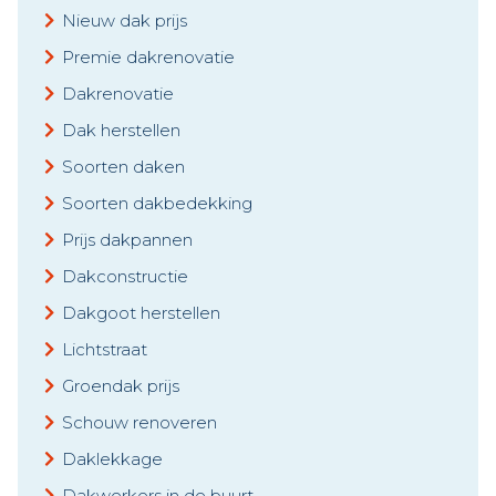
Nieuw dak prijs
Premie dakrenovatie
Dakrenovatie
Dak herstellen
Soorten daken
Soorten dakbedekking
Prijs dakpannen
Dakconstructie
Dakgoot herstellen
Lichtstraat
Groendak prijs
Schouw renoveren
Daklekkage
Dakwerkers in de buurt