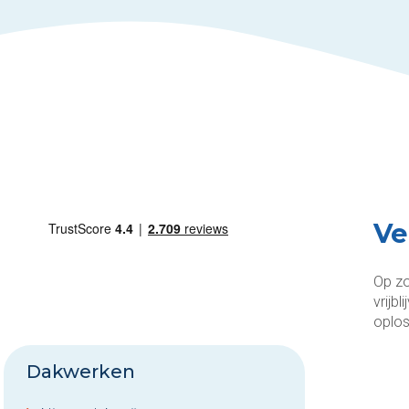
Ve
Op zo
vrijb
oplos
Dakwerken