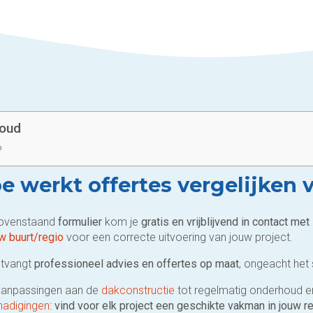
houd
e werkt offertes vergelijken 
bovenstaand
formulier
kom je
gratis en vrijblijvend in contact m
uw buurt/regio
voor een correcte uitvoering van jouw project.
ntvangt
professioneel advies en offertes op maat
, ongeacht het
aanpassingen aan de
dakconstructie
tot regelmatig onderhoud 
hadigingen
:
vind voor elk project een geschikte vakman in jouw r