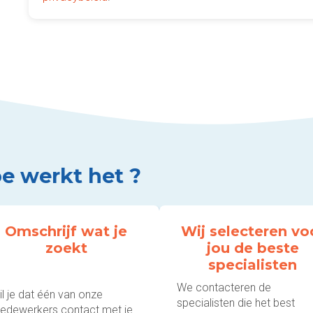
e werkt het ?
Omschrijf wat je
Wij selecteren vo
zoekt
jou de beste
specialisten
We contacteren de
l je dat één van onze
specialisten die het best
edewerkers contact met je