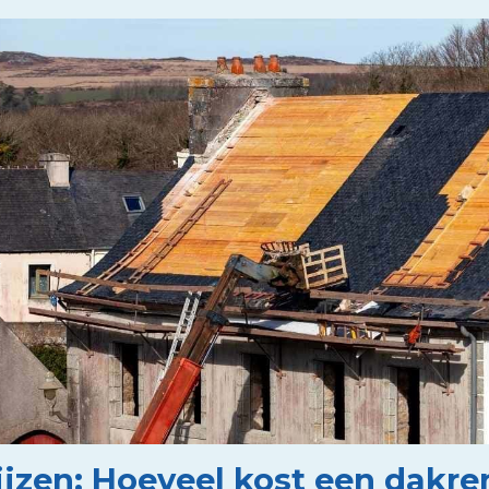
ijzen: Hoeveel kost een dakr