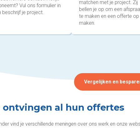
matchen met je project. Zij
pneemt? Vul ons formulier in
bellen je op om een afspra
 beschrijf je project.
te maken en een offerte op
maken.
Vergelijken en bespare
j ontvingen al hun offertes
nder vind je verschillende meningen over ons werk en onze webs