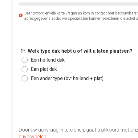
Beantwoord enkele korte vragen en kom in contact met betrouwbare
adresgegevens zodat we specialisten kunnen selecteren die actief zi
1*. Welk type dak hebt u of wilt u laten plaatsen?
Een hellend dak
Een plat dak
Een ander type (bv: hellend + plat)
Door uw aanvraag in te dienen, gaat u akkoord met on
privacybeleid
.