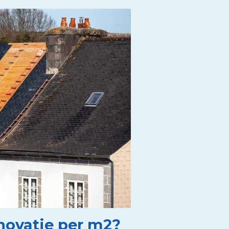
enovatie per m2?