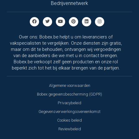
Bedrijvennetwerk
Over ons: Bobex.be helpt u om leveranciers of
vakspecialisten te vergelijken. Onze diensten zijn gratis,
maar om dit te behouden, ontvangen wij vergoedingen
van de aanbieders die we met u in contact brengen.
Bobex.be verkoopt zelf geen producten en onze rol
beperkt zich tot het bij elkaar brengen van de partijen.
Algemene voorwaarden
Bobex gegevensbescherming (GDPR)
Privacybeleid
Gegevensverwerkingsovereenkomst
Cookies beleid
Reviewbeleid