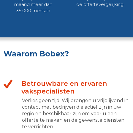
maand meer dan
de offertevergelijking
35.000 mensen
Waarom Bobex?
Betrouwbare en ervaren
vakspecialisten
Verlies geen tijd. Wij brengen u vrijblijvend in
contact met bedrijven die actief zijn in uw
regio en beschikbaar zijn om voor u een
offerte te maken en de gewenste diensten
te verrichten.