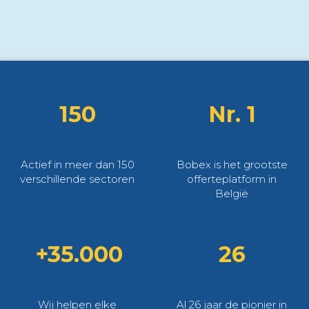
150
Nr. 1
Actief in meer dan 150
Bobex is het grootste
verschillende sectoren
offerteplatform in
België
+35.000
26
Wij helpen elke
Al 26 jaar de pionier in