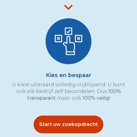
Kies en bespaar
U kiest uiteraard volledig vrijblijvend. U kunt
ook elk bedrijf zelf beoordelen. Dus
100%
transparant
maar ook
100% veilig!
Start uw zoekopdracht