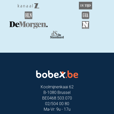
Koolmijnenkaai 62
B-1080 Brussel
BE0468.503.070
02/504 00 80
Ma-Vr: 9u - 17u