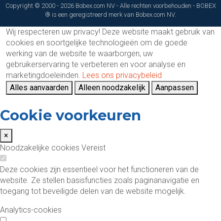
Copyright © 2000 - 2026 Bobex.com NV - Alle rechten voorbehouden - BOBEX
® is een geregistreerd merk van Bobex.com NV.
Wij respecteren uw privacy!
Deze website maakt gebruik van
cookies en soortgelijke technologieën om de goede
werking van de website te waarborgen, uw
gebruikerservaring te verbeteren en voor analyse en
marketingdoeleinden.
Lees ons privacybeleid
Alles aanvaarden
Alleen noodzakelijk
Aanpassen
Cookie voorkeuren
×
Noodzakelijke cookies
Vereist
Deze cookies zijn essentieel voor het functioneren van de
website. Ze stellen basisfuncties zoals paginanavigatie en
toegang tot beveiligde delen van de website mogelijk.
Analytics-cookies