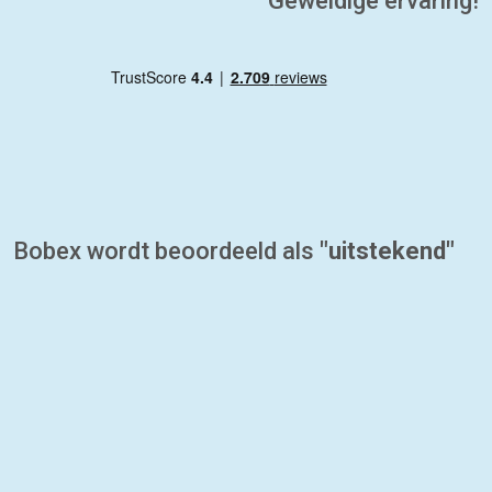
Geweldige ervaring!
Bobex wordt beoordeeld als
"uitstekend"