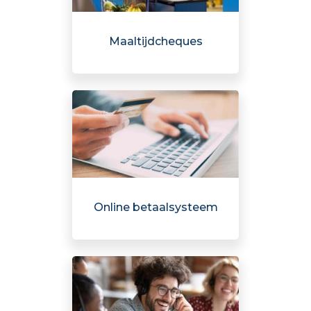
Maaltijdcheques
Online betaalsysteem