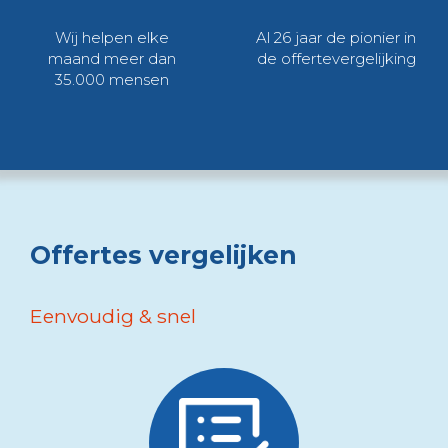
Wij helpen elke
Al 26 jaar de pionier in
maand meer dan
de offertevergelijking
35.000 mensen
Offertes vergelijken
Eenvoudig & snel