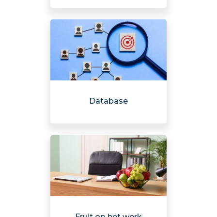
Database
Fruit op het werk