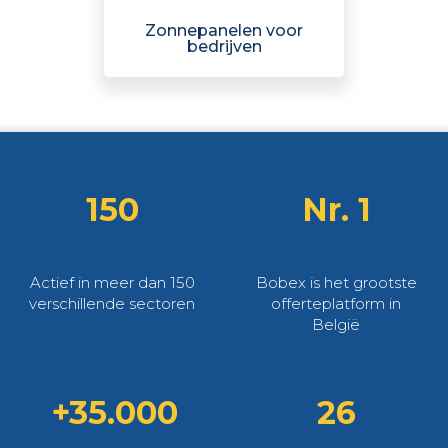
Zonnepanelen voor
bedrijven
150
Nr. 1
Actief in meer dan 150
Bobex is het grootste
verschillende sectoren
offerteplatform in
België
+35.000
26