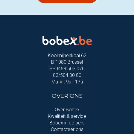
Koolmijnenkaai 62
B-1080 Brussel
BE0468.503.070
02/504 00 80
Ma-Vr: 9u - 17u
OVER ONS
Over Bobex
Kwaliteit & service
Bobex in de pers
Contacteer ons