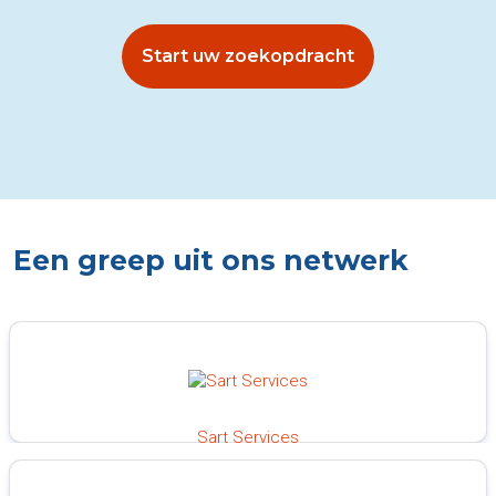
Start uw zoekopdracht
Een greep uit ons netwerk
Sart Services
100%