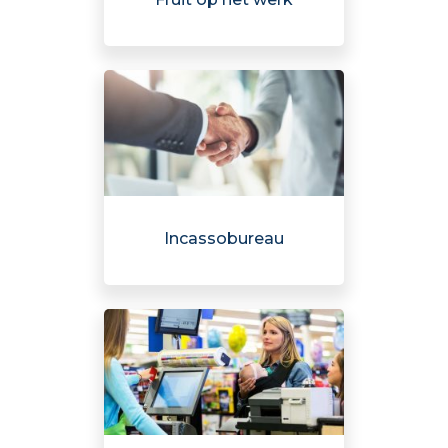
Incassobureau