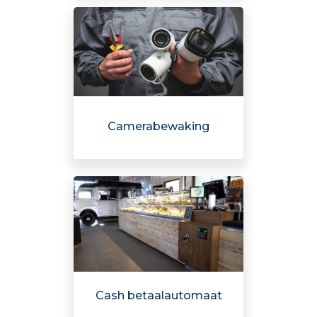
Camerabewaking
Cash betaalautomaat