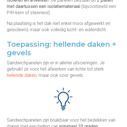
isoleren en afwerken
. De panelen bestaan uit
2 platen
met daartussen een isolatiemateriaal
(bijvoorbeeld een
PIR-kern of steenwol).
Na plaatsing is het dak niet enkel mooi afgewerkt en
geïsoleerd, maar ook volledig lucht- en waterdicht.
Toepassing: hellende daken +
gevels
Sandwichpanelen zijn er in allerlei uitvoeringen. Je
gebruikt ze voor het afwerken van lichte tot sterk
hellende daken
, maar ook voor gevels.
Sandwichpanelen zijn bruikbaar voor het bedekken van
daken met een helling van
minimaal 10 graden
.