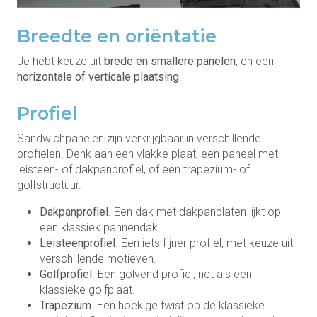
Breedte en oriëntatie
Je hebt keuze uit
brede en smallere panelen
, en een
horizontale of verticale plaatsing
.
Profiel
Sandwichpanelen zijn verkrijgbaar in verschillende
profielen. Denk aan een vlakke plaat, een paneel met
leisteen- of dakpanprofiel, of een trapezium- of
golfstructuur.
Dakpanprofiel
. Een dak met dakpanplaten lijkt op
een klassiek pannendak.
Leisteenprofiel
. Een iets fijner profiel, met keuze uit
verschillende motieven.
Golfprofiel
. Een golvend profiel, net als een
klassieke golfplaat.
Trapezium
. Een hoekige twist op de klassieke