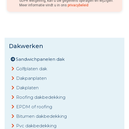
GDPR wetgeving, kan u uw gegevens opvragen en wijzigen.
Meer informatie vindt u in ons
privacybeleid
Dakwerken
Sandwichpanelen dak
Golfplaten dak
Dakpanplaten
Dakplaten
Roofing dakbedekking
EPDM of roofing
Bitumen dakbedekking
Pvc dakbedekking