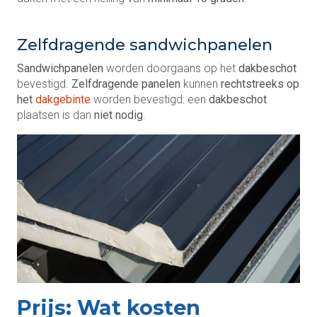
Zelfdragende sandwichpanelen
Sandwichpanelen
worden doorgaans op het
dakbeschot
bevestigd.
Zelfdragende panelen
kunnen
rechtstreeks op
het
dakgebinte
worden bevestigd: een
dakbeschot
plaatsen is dan
niet nodig
.
Prijs: Wat kosten