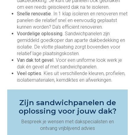
dakbedekking. Je kunt de panelen ook gebruiken
om een reeds geïsoleerd dak na te isoleren.
Snelle renovatie
. In 1 klap isoleren en renoveren met
panelen die relatief snel en eenvoudig geplaatst
kunnen worden? Da’s efficiënt renoveren.
Voordelige oplossing
. Sandwichpanelen zijn
gemiddeld goedkoper dan aparte dakbedekking en
isolatie. De vlotte plaatsing zorgt bovendien voor
relatief lage plaatsingskosten.
Van dak tot gevel
. Voor een uniforme look werk je
dak én gevel af met sandwichpanelen.
Veel opties
. Kies uit verschillende kleuren, profielen,
isolatiematerialen, kerndiktes en afwerkingen.
Zijn sandwichpanelen de
oplossing voor jouw dak?
Bespreek je wensen met dakspecialisten en
ontvang vrijblijvend advies