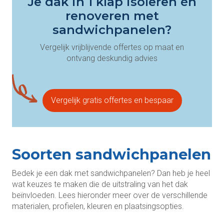
Je dak in 1 klap isoleren én
renoveren met
sandwichpanelen?
Vergelijk vrijblijvende offertes op maat en
ontvang deskundig advies
Vergelijk gratis offertes en bespaar
Soorten sandwichpanelen
Bedek je een dak met sandwichpanelen? Dan heb je heel
wat keuzes te maken die de uitstraling van het dak
beïnvloeden. Lees hieronder meer over de verschillende
materialen, profielen, kleuren en plaatsingsopties.