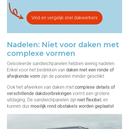
Vind en vergelijk snel dakwerkers
Nadelen: Niet voor daken met
complexe vormen
Geïsoleerde sandwichpanelen hebben weinig nadelen.
Enkel voor het bedekken van
daken met een ronde of
afwijkende vorm
zijn de panelen minder geschikt.
Ook het afwerken van daken met
complexe details of
verschillende dakdoorbrekingen
vormt een grotere
uitdaging. De sandwichpanelen zijn
niet flexibel
, en
kunnen dus
moeilijk rond obstakels worden geplaatst
.