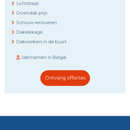
Lichtstraat
Groendak prijs
Schouw renoveren
Daklekkage
Dakwerkers in de buurt
Vakmannen in België
Ontvang offertes