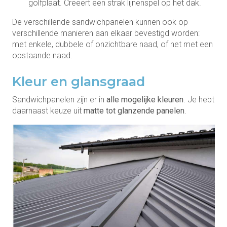
golfplaat. Creëert een strak lijnenspel op het dak.
De verschillende sandwichpanelen kunnen ook op
verschillende manieren aan elkaar bevestigd worden:
met enkele, dubbele of onzichtbare naad, of net met een
opstaande naad.
Kleur en glansgraad
Sandwichpanelen zijn er in
alle mogelijke kleuren
. Je hebt
daarnaast keuze uit
matte tot glanzende panelen
.