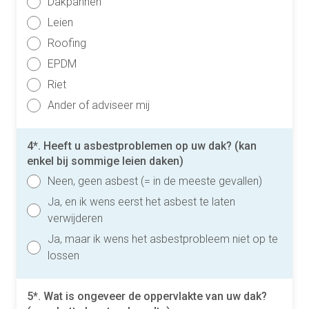
Dakpannen
Leien
Roofing
EPDM
Riet
Ander of adviseer mij
4*. Heeft u asbestproblemen op uw dak? (kan
enkel bij sommige leien daken)
Neen, geen asbest (= in de meeste gevallen)
Ja, en ik wens eerst het asbest te laten
verwijderen
Ja, maar ik wens het asbestprobleem niet op te
lossen
5*. Wat is ongeveer de oppervlakte van uw dak?