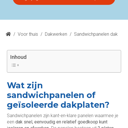
/
Voor thuis
/
Dakwerken
/
Sandwichpanelen dak
Inhoud
Wat zijn
sandwichpanelen of
geïsoleerde dakplaten?
Sandwichpanelen zijn kant-en-klare panelen waarmee je
een
dak snel, eenvoudig en relatief goedkoop kunt