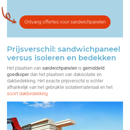
Ontvang offertes voor sandwichpanelen
Prijsverschil: sandwichpaneel
versus isoleren en bedekken
Het plaatsen van
sandwichpanelen
is
gemiddeld
goedkoper
dan het plaatsen van dakisolatie en
dakbedekking. Het exacte prijsverschil is echter
afhankelijk van het gebruikte isolatiemateriaal en het
soort dakbedekking
.