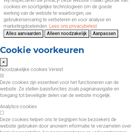
Wij respecteren uw privacy!
Deze website maakt gebruik van
cookies en soortgelijke technologieën om de goede
werking van de website te waarborgen, uw
gebruikerservaring te verbeteren en voor analyse en
marketingdoeleinden.
Lees ons privacybeleid
Alles aanvaarden
Alleen noodzakelijk
Aanpassen
Cookie voorkeuren
×
Noodzakelijke cookies
Vereist
Deze cookies zijn essentieel voor het functioneren van de
website. Ze stellen basisfuncties zoals paginanavigatie en
toegang tot beveiligde delen van de website mogelijk.
Analytics-cookies
Deze cookies helpen ons te begrijpen hoe bezoekers de
website gebruiken door anoniem informatie te verzamelen over