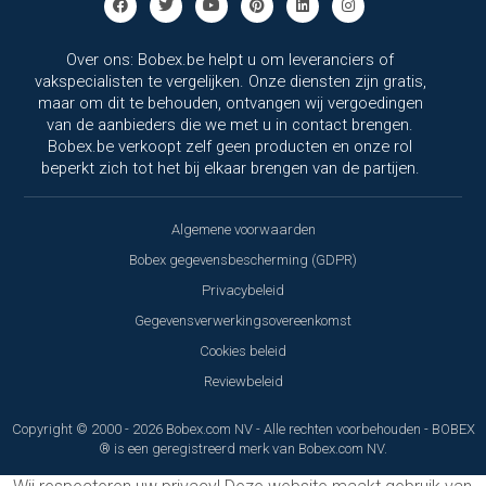
Over ons: Bobex.be helpt u om leveranciers of
vakspecialisten te vergelijken. Onze diensten zijn gratis,
maar om dit te behouden, ontvangen wij vergoedingen
van de aanbieders die we met u in contact brengen.
Bobex.be verkoopt zelf geen producten en onze rol
beperkt zich tot het bij elkaar brengen van de partijen.
Algemene voorwaarden
Bobex gegevensbescherming (GDPR)
Privacybeleid
Gegevensverwerkingsovereenkomst
Cookies beleid
Reviewbeleid
Copyright © 2000 - 2026 Bobex.com NV - Alle rechten voorbehouden - BOBEX
® is een geregistreerd merk van Bobex.com NV.