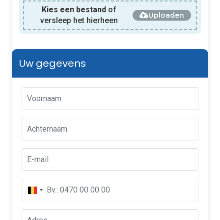
Kies een bestand
of
Uploaden
versleep het hierheen
Uw gegevens