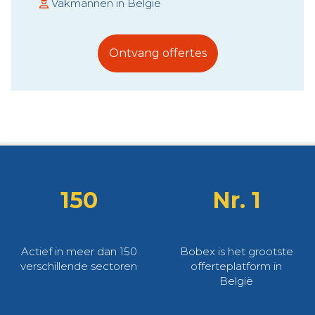
Vakmannen in België
Ontvang offertes
150
Nr. 1
Actief in meer dan 150
Bobex is het grootste
verschillende sectoren
offerteplatform in
België