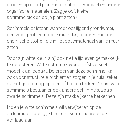
groeien op dood plantmateriaal, stof, voedsel en andere
organische materialen. Zag je ooit kleine
schimmelplekjes op je plant zitten?
Schimmels ontstaan wanneer opstijgend grondwater,
een vochtprobleem op je muur dus, reageert met de
chemische stoffen die in het bouwmateriaal van je muur
zitten.
Door zijn witte kleur is hij ook niet altijd even gemakkelijk
te detecteren. Witte schimmel wordt liefst zo snel
mogelijk aangepakt. De groei van deze schimmel kan
ook voor structurele problemen zorgen in je huis, zeker
als het gaat om gipsplaten of houten balken. Naast witte
schimmels bestaan er ook andere schimmels, zoals
zwarte schimmels. Deze zijn makkelijker te herkennen.
Indien je witte schimmels wil verwijderen op de
buitenmuren, breng je best een schimmelwerende
verflaag aan.