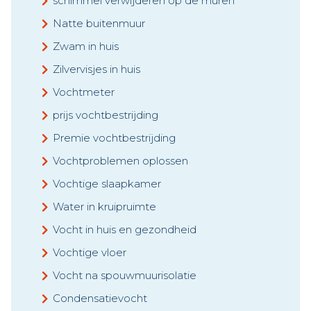
schimmel verwijderen op de muren
Natte buitenmuur
Zwam in huis
Zilvervisjes in huis
Vochtmeter
prijs vochtbestrijding
Premie vochtbestrijding
Vochtproblemen oplossen
Vochtige slaapkamer
Water in kruipruimte
Vocht in huis en gezondheid
Vochtige vloer
Vocht na spouwmuurisolatie
Condensatievocht