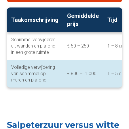
Gemiddelde
Taakomschrijving
Tijd
prijs
Schimmel verwijderen
uit wanden en plafond
€ 50 – 250
1 – 8 uren
in een grote ruimte
Volledige verwijdering
van schimmel op
€ 800 – 1.000
1 – 5 dag
muren en plafond
Salpeterzuur versus witte