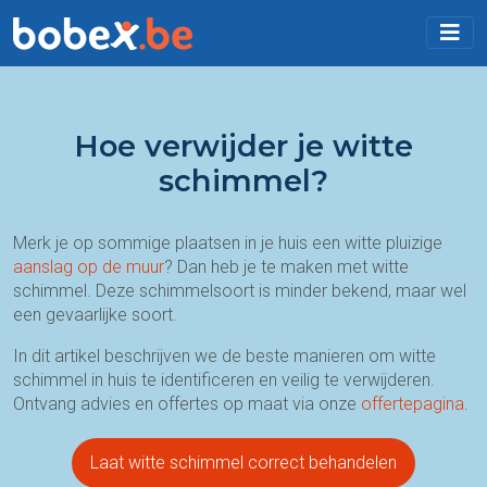
Hoe verwijder je witte
schimmel?
Merk je op sommige plaatsen in je huis een witte pluizige
aanslag op de muur
? Dan heb je te maken met witte
schimmel. Deze schimmelsoort is minder bekend, maar wel
een gevaarlijke soort.
In dit artikel beschrijven we de beste manieren om witte
schimmel in huis te identificeren en veilig te verwijderen.
Ontvang advies en offertes op maat via onze
offertepagina
.
Laat witte schimmel correct behandelen