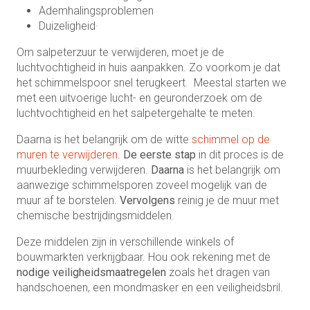
Ademhalingsproblemen
Duizeligheid·
Om salpeterzuur te verwijderen, moet je de
luchtvochtigheid in huis aanpakken. Zo voorkom je dat
het schimmelspoor snel terugkeert. Meestal starten we
met een uitvoerige lucht- en geuronderzoek om de
luchtvochtigheid en het salpetergehalte te meten.
Daarna is het belangrijk om de witte
schimmel op de
muren te verwijderen
.
De eerste stap
in dit proces is de
muurbekleding verwijderen.
Daarna
is het belangrijk om
aanwezige schimmelsporen zoveel mogelijk van de
muur af te borstelen.
Vervolgens
reinig je de muur met
chemische bestrijdingsmiddelen.
Deze middelen zijn in verschillende winkels of
bouwmarkten verkrijgbaar. Hou ook rekening met de
nodige veiligheidsmaatregelen
zoals het dragen van
handschoenen, een mondmasker en een veiligheidsbril.