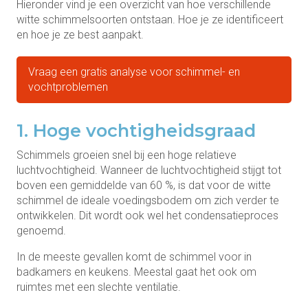
Hieronder vind je een overzicht van hoe verschillende
witte schimmelsoorten ontstaan. Hoe je ze identificeert
en hoe je ze best aanpakt.
Vraag een gratis analyse voor schimmel- en
vochtproblemen
1. Hoge vochtigheidsgraad
Schimmels groeien snel bij een hoge relatieve
luchtvochtigheid. Wanneer de luchtvochtigheid stijgt tot
boven een gemiddelde van 60 %, is dat voor de witte
schimmel de ideale voedingsbodem om zich verder te
ontwikkelen. Dit wordt ook wel het condensatieproces
genoemd.
In de meeste gevallen komt de schimmel voor in
badkamers en keukens. Meestal gaat het ook om
ruimtes met een slechte ventilatie.