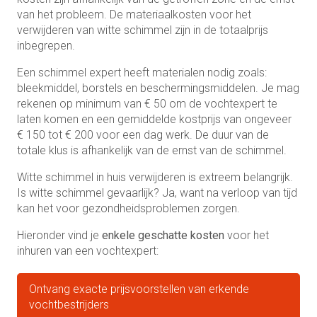
van het probleem. De materiaalkosten voor het
verwijderen van witte schimmel zijn in de totaalprijs
inbegrepen.
Een schimmel expert heeft materialen nodig zoals:
bleekmiddel, borstels en beschermingsmiddelen. Je mag
rekenen op minimum van € 50 om de vochtexpert te
laten komen en een gemiddelde kostprijs van ongeveer
€ 150 tot € 200 voor een dag werk. De duur van de
totale klus is afhankelijk van de ernst van de schimmel.
Witte schimmel in huis verwijderen is extreem belangrijk.
Is witte schimmel gevaarlijk? Ja, want na verloop van tijd
kan het voor gezondheidsproblemen zorgen.
Hieronder vind je
enkele geschatte kosten
voor het
inhuren van een vochtexpert:
Ontvang exacte prijsvoorstellen van erkende
vochtbestrijders