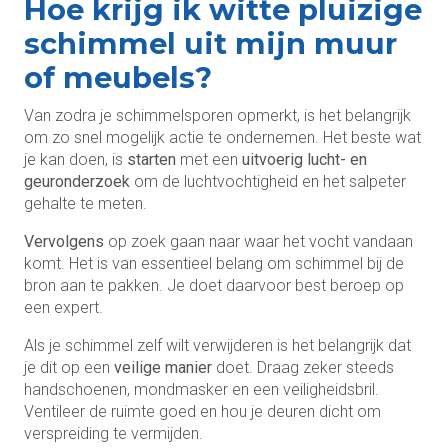
Hoe krijg ik witte pluizige
schimmel uit mijn muur
of meubels?
Van zodra je schimmelsporen opmerkt, is het belangrijk
om zo snel mogelijk actie te ondernemen. Het beste wat
je kan doen, is
starten
met een
uitvoerig lucht- en
geuronderzoek
om de luchtvochtigheid en het salpeter
gehalte te meten.
Vervolgens
op zoek gaan naar waar het vocht vandaan
komt. Het is van essentieel belang om schimmel bij de
bron aan te pakken. Je doet daarvoor best beroep op
een expert.
Als je schimmel zelf wilt verwijderen is het belangrijk dat
je dit op een
veilige manier
doet. Draag zeker steeds
handschoenen, mondmasker en een veiligheidsbril.
Ventileer de ruimte goed en hou je deuren dicht om
verspreiding te vermijden.