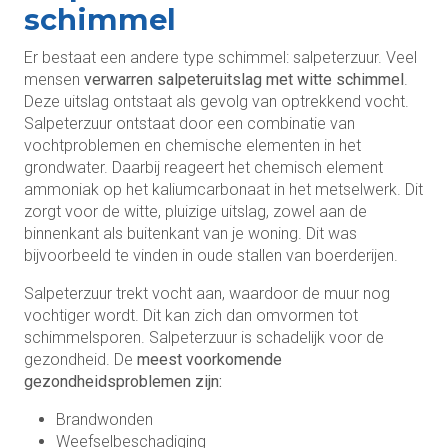
schimmel
Er bestaat een andere type schimmel: salpeterzuur. Veel
mensen
verwarren salpeteruitslag met witte schimmel
.
Deze uitslag ontstaat als gevolg van optrekkend vocht.
Salpeterzuur ontstaat door een combinatie van
vochtproblemen en chemische elementen in het
grondwater. Daarbij reageert het chemisch element
ammoniak op het kaliumcarbonaat in het metselwerk. Dit
zorgt voor de witte, pluizige uitslag, zowel aan de
binnenkant als buitenkant van je woning. Dit was
bijvoorbeeld te vinden in oude stallen van boerderijen.
Salpeterzuur trekt vocht aan, waardoor de muur nog
vochtiger wordt. Dit kan zich dan omvormen tot
schimmelsporen. Salpeterzuur is schadelijk voor de
gezondheid. De
meest voorkomende
gezondheidsproblemen zijn:
Brandwonden
Weefselbeschadiging