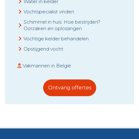
Water in kelder
Vochtspecialist vinden
Schimmel in huis: Hoe bestrijden?
Oorzaken en oplossingen
Vochtige kelder behandelen
Opstijgend vocht
Vakmannen in België
Ontvang offertes