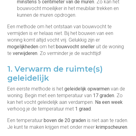
minstens 5 centimeter van de muren
. Zo kan het
bouwvocht moeilijker in het meubilair trekken en
kunnen de muren opdrogen.
Een methode om het ontstaan van bouwvocht te
vermijden is er helaas niet. Bij het bouwen van een
woning komt altijd vocht vrij. Gelukkig zijn er
mogelijkheden
om het
bouwvocht
sneller
uit de woning
te
verwijderen
. Zo verminder je de wachttijd!
1. Verwarm de ruimte(s)
geleidelijk
Een eerste methode is het
geleidelijk opwarmen
van de
woning. Begin met een temperatuur van
17 graden
. Zo
kan het vocht geleidelijk aan verdampen.
Na een week
verhoog je de temperatuur met
1 graad
.
Een temperatuur
boven de 20 graden
is niet aan te raden.
Je kunt te maken krijgen met onder meer
krimpscheuren
.