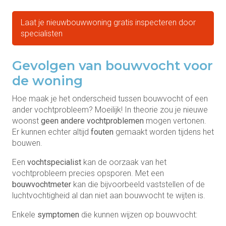
Laat je nieuwbouwwoning gratis inspecteren door
specialisten
Gevolgen van bouwvocht voor
de woning
Hoe maak je het onderscheid tussen bouwvocht of een
ander vochtprobleem? Moeilijk! In theorie zou je nieuwe
woonst
geen andere vochtproblemen
mogen vertonen.
Er kunnen echter altijd
fouten
gemaakt worden tijdens het
bouwen.
Een
vochtspecialist
kan de oorzaak van het
vochtprobleem precies opsporen. Met een
bouwvochtmeter
kan die bijvoorbeeld vaststellen of de
luchtvochtigheid al dan niet aan bouwvocht te wijten is.
Enkele
symptomen
die kunnen wijzen op bouwvocht: