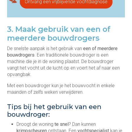
Ontvang een vrijblijvende vochtdiagnose
3. Maak gebruik van een of
meerdere bouwdrogers
De snelste aanpak is het gebruik van
een of meerdere
bouwdrogers
. Een traditionele bouwdroger is een
machine die je in de woning plaatst. De bouwdroger
vangt het vocht uit de lucht op en voert het af naar een
opvangbak.
Met een bouwdroger kun je het bouwvocht in enkele
maanden of zelfs weken verwijderen.
Tips bij het gebruik van een
bouwdroger:
Droogt de woning
te snel
? Dan kunnen
krimpscheuren
ontstaan. Een
vochtspecialist
kan je