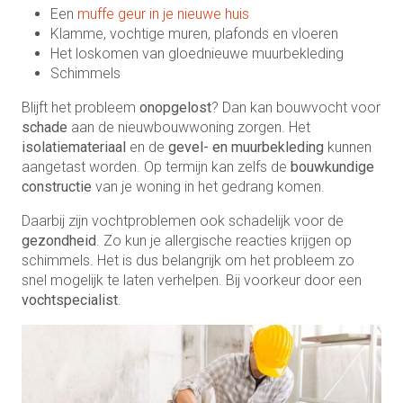
Een
muffe geur in je nieuwe huis
Klamme, vochtige muren, plafonds en vloeren
Het loskomen van gloednieuwe muurbekleding
Schimmels
Blijft het probleem
onopgelost
? Dan kan bouwvocht voor
schade
aan de nieuwbouwwoning zorgen. Het
isolatiemateriaal
en de
gevel- en muurbekleding
kunnen
aangetast worden. Op termijn kan zelfs de
bouwkundige
constructie
van je woning in het gedrang komen.
Daarbij zijn vochtproblemen ook schadelijk voor de
gezondheid
. Zo kun je allergische reacties krijgen op
schimmels. Het is dus belangrijk om het probleem zo
snel mogelijk te laten verhelpen. Bij voorkeur door een
vochtspecialist
.