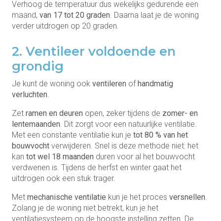
Verhoog de temperatuur dus wekelijks gedurende een
maand,
van 17 tot 20 graden
. Daarna laat je de woning
verder uitdrogen op 20 graden.
2. Ventileer voldoende en
grondig
Je kunt de woning ook
ventileren
of
handmatig
verluchten
.
Zet
ramen en deuren
open, zeker tijdens de
zomer- en
lentemaanden
. Dit zorgt voor een natuurlijke ventilatie.
Met een constante ventilatie kun je
tot 80 % van het
bouwvocht
verwijderen. Snel is deze methode niet: het
kan
tot wel 18 maanden
duren voor al het bouwvocht
verdwenen is. Tijdens de herfst en winter gaat het
uitdrogen ook een stuk trager.
Met
mechanische ventilatie
kun je het proces
versnellen
.
Zolang je de woning niet betrekt, kun je het
ventilatiesysteem op de hoogste instelling zetten. De