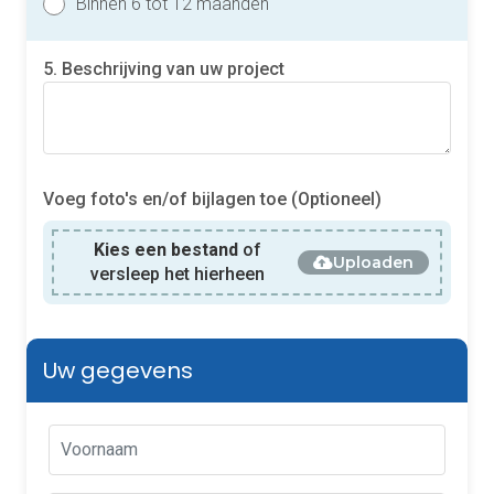
Binnen 6 tot 12 maanden
5. Beschrijving van uw project
Voeg foto's en/of bijlagen toe (Optioneel)
Kies een bestand
of
Uploaden
versleep het hierheen
Uw gegevens