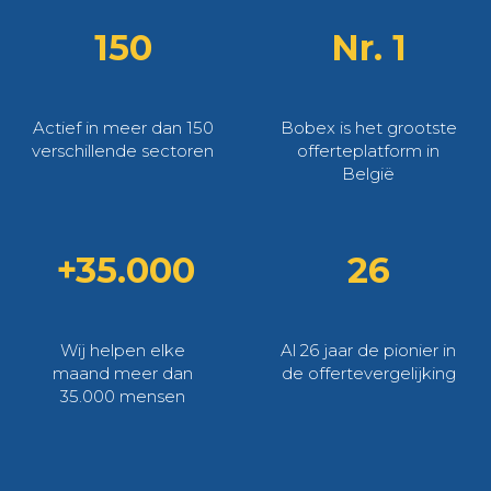
150
Nr. 1
Actief in meer dan 150
Bobex is het grootste
verschillende sectoren
offerteplatform in
België
+35.000
26
Wij helpen elke
Al 26 jaar de pionier in
maand meer dan
de offertevergelijking
35.000 mensen