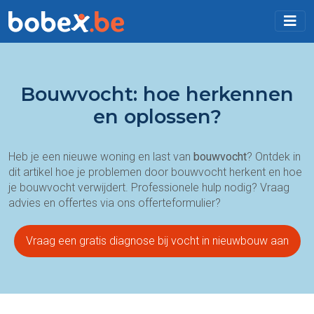
Bouwvocht: hoe herkennen
en oplossen?
Heb je een nieuwe woning en last van
bouwvocht
? Ontdek in
dit artikel hoe je problemen door bouwvocht herkent en hoe
je bouwvocht verwijdert. Professionele hulp nodig? Vraag
advies en offertes via ons offerteformulier?
Vraag een gratis diagnose bij vocht in nieuwbouw aan