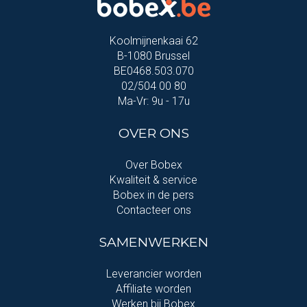
Koolmijnenkaai 62
B-1080 Brussel
BE0468.503.070
02/504 00 80
Ma-Vr: 9u - 17u
OVER ONS
Over Bobex
Kwaliteit & service
Bobex in de pers
Contacteer ons
SAMENWERKEN
Leverancier worden
Affiliate worden
Werken bij Bobex