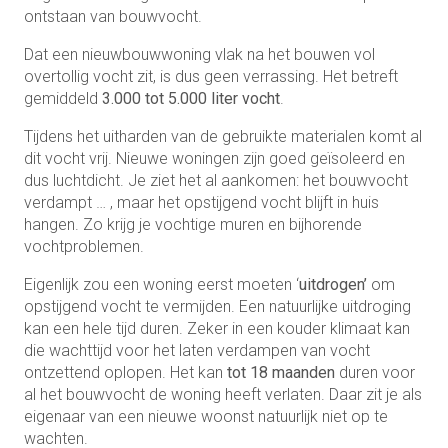
ontstaan van bouwvocht.
Dat een nieuwbouwwoning vlak na het bouwen vol
overtollig vocht zit, is dus geen verrassing. Het betreft
gemiddeld
3.000 tot 5.000 liter vocht
.
Tijdens het uitharden van de gebruikte materialen komt al
dit vocht vrij. Nieuwe woningen zijn goed geïsoleerd en
dus luchtdicht. Je ziet het al aankomen: het bouwvocht
verdampt … , maar het opstijgend vocht blijft in huis
hangen. Zo krijg je vochtige muren en bijhorende
vochtproblemen.
Eigenlijk zou een woning eerst moeten ‘
uitdrogen’
om
opstijgend vocht te vermijden. Een natuurlijke uitdroging
kan een hele tijd duren. Zeker in een kouder klimaat kan
die wachttijd voor het laten verdampen van vocht
ontzettend oplopen. Het kan
tot 18 maanden
duren voor
al het bouwvocht de woning heeft verlaten. Daar zit je als
eigenaar van een nieuwe woonst natuurlijk niet op te
wachten.