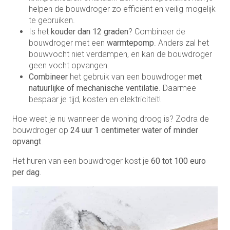
helpen de bouwdroger zo efficiënt en veilig mogelijk
te gebruiken.
Is het
kouder dan 12 graden
? Combineer de
bouwdroger met een
warmtepomp
. Anders zal het
bouwvocht niet verdampen, en kan de bouwdroger
geen vocht opvangen.
Combineer
het gebruik van een bouwdroger
met
natuurlijke of mechanische ventilatie
. Daarmee
bespaar je tijd, kosten en elektriciteit!
Hoe weet je nu wanneer de woning droog is? Zodra de
bouwdroger op
24 uur 1 centimeter water of minder
opvangt
.
Het huren van een bouwdroger kost je
60 tot 100 euro
per dag
.