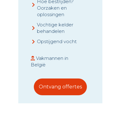
Hoe bestrijden?
Oorzaken en
oplossingen
Vochtige kelder
behandelen
Opstijgend vocht
Vakmannen in
België
Ontvang offertes