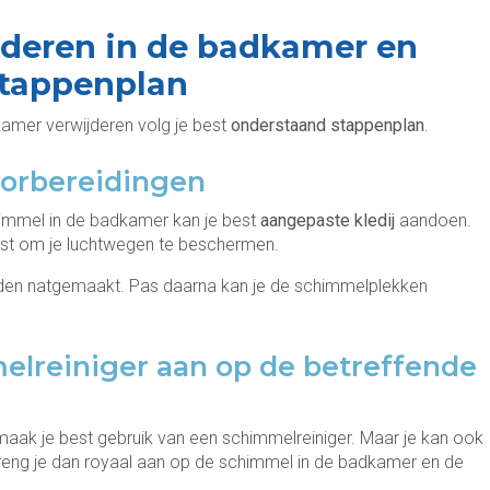
deren in de badkamer en
tappenplan
kamer verwijderen volg je best
onderstaand stappenplan
.
voorbereidingen
himmel in de badkamer kan je best
aangepaste kledij
aandoen.
st om je luchtwegen te beschermen.
en natgemaakt. Pas daarna kan je de schimmelplekken
elreiniger aan op de betreffende
aak je best gebruik van een schimmelreiniger. Maar je kan ook
 breng je dan royaal aan op de schimmel in de badkamer en de