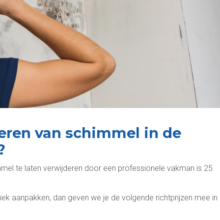
eren van schimmel in de
?
mel te laten verwijderen door een professionele vakman is 25
ek aanpakken, dan geven we je de volgende richtprijzen mee in