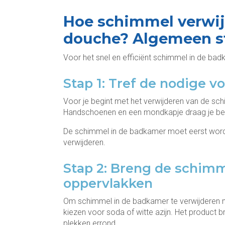
Hoe schimmel verwij
douche? Algemeen s
Voor het snel en efficiënt schimmel in de bad
Stap 1: Tref de nodige 
Voor je begint met het verwijderen van de sc
Handschoenen en een mondkapje draag je be
De schimmel in de badkamer moet eerst word
verwijderen.
Stap 2: Breng de schimm
oppervlakken
Om schimmel in de badkamer te verwijderen m
kiezen voor soda of witte azijn. Het product
plekken errond.