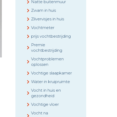
Natte buitenmuur
Zwam in huis
Zilvervisjes in huis
Vochtmeter
prijs vochtbestrijding
Premie
vochtbestrijding
Vochtproblemen
oplossen
Vochtige slaapkamer
Water in kruipruimte
Vocht in huis en
gezondheid
Vochtige vloer
Vocht na