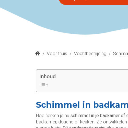
/
Voor thuis
/
Vochtbestrijding
/
Schimm
Inhoud
Schimmel in badkam
Hoe herken je nu
schimmel in je badkamer of
badkamer, douche of keuken. Ze ontwikkelen 