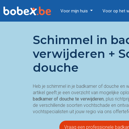
Voor mijn huis
Voor op het 
Schimmel in b
verwijderen + S
douche
Heb je schimmel in je badkamer of douche en wi
artikel geeft je een overzicht van mogelijke o
badkamer of douche te verwijderen
, plus richt
de verschillende soorten vochtschade en ontv
vochtspecialisten uit jouw regio via ons offertef
Vraag een professionele badka