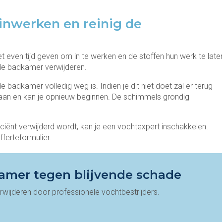
 inwerken en reinig de
 even tijd geven om in te werken en de stoffen hun werk te late
 de badkamer verwijderen.
e badkamer volledig weg is. Indien je dit niet doet zal er terug
aan en kan je opnieuw beginnen. De schimmels grondig
ciënt verwijderd wordt, kan je een vochtexpert inschakkelen.
ferteformulier.
amer tegen blijvende schade
erwijderen door professionele vochtbestrijders.