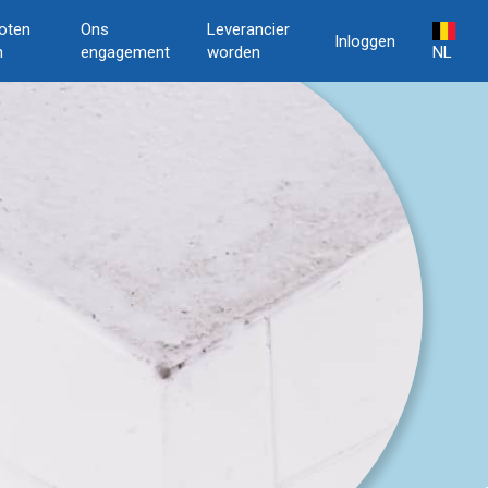
oten
Ons
Leverancier
Inloggen
n
engagement
worden
NL