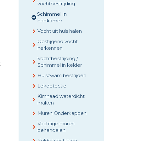
vochtbestrijding
Schimmel in
badkamer
Vocht uit huis halen
Opstijgend vocht
herkennen
Vochtbestrijding /
e
Schimmel in kelder
Huiszwam bestrijden
Lekdetectie
Kimnaad waterdicht
maken
Muren Onderkappen
Vochtige muren
behandelen
Kelder ventileren