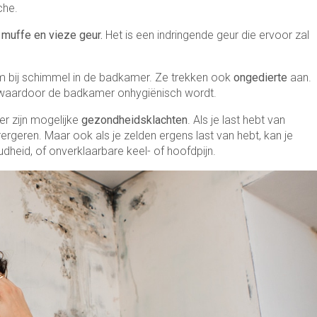
che.
e
muffe en vieze geur.
Het is een indringende geur die ervoor zal
eem bij schimmel in de badkamer. Ze trekken ook
ongedierte
aan.
e waardoor de badkamer onhygiënisch wordt.
r zijn mogelijke
gezondheidsklachten
. Als je last hebt van
ergeren. Maar ook als je zelden ergens last van hebt, kan je
koudheid, of onverklaarbare keel- of hoofdpijn.