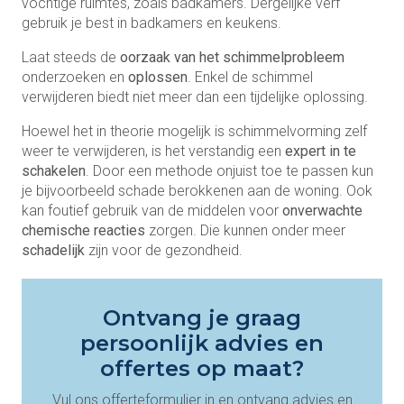
vochtige ruimtes, zoals badkamers. Dergelijke verf
gebruik je best in badkamers en keukens.
Laat steeds de
oorzaak van het schimmelprobleem
onderzoeken en
oplossen
. Enkel de schimmel
verwijderen biedt niet meer dan een tijdelijke oplossing.
Hoewel het in theorie mogelijk is schimmelvorming zelf
weer te verwijderen, is het verstandig een
expert in te
schakelen
. Door een methode onjuist toe te passen kun
je bijvoorbeeld schade berokkenen aan de woning. Ook
kan foutief gebruik van de middelen voor
onverwachte
chemische reacties
zorgen. Die kunnen onder meer
schadelijk
zijn voor de gezondheid.
Ontvang je graag
persoonlijk advies en
offertes op maat?
Vul ons offerteformulier in en ontvang advies en