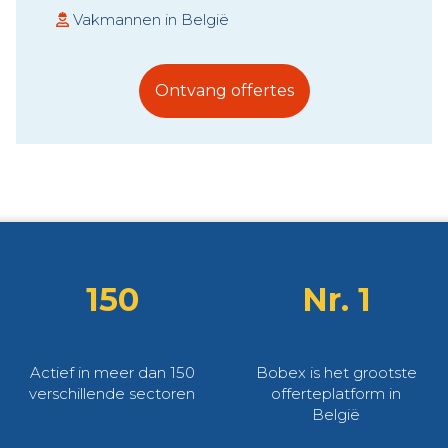
Vakmannen in België
Ontvang offertes
150
Nr. 1
Actief in meer dan 150
Bobex is het grootste
verschillende sectoren
offerteplatform in
België