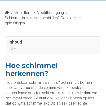
/
Voor thuis
/
Vochtbestrijding
/
Schimmel in huis: Hoe bestrijden? Oorzaken en
oplossingen
Inhoud
Hoe schimmel
herkennen?
Hoe ontstaan schimmels in huis? Schimmels komen in
heel wat
verschillende vormen
voor. Er bestaan
verschillende soorten schimmels. Vaak kom je
donkere
schimmel
tegen. Je kunt ook wel eens botsen op iets
dat op witte schimmel lijkt. Dit is vaak geen echte