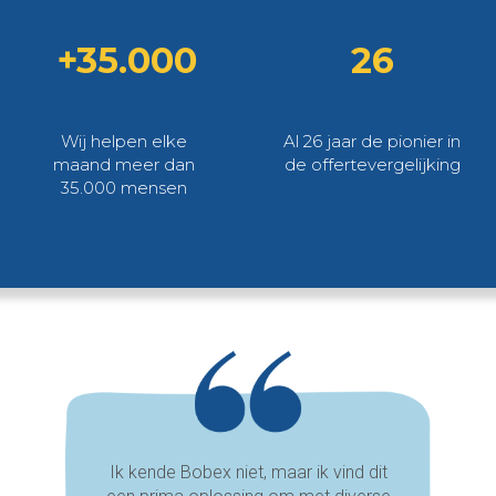
+35.000
26
Wij helpen elke
Al 26 jaar de pionier in
maand meer dan
de offertevergelijking
35.000 mensen
Ik kende Bobex niet, maar ik vind dit