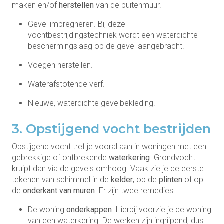
maken en/of
herstellen
van de buitenmuur.
Gevel impregneren. Bij deze
vochtbestrijdingstechniek wordt een waterdichte
beschermingslaag op de gevel aangebracht.
Voegen herstellen.
Waterafstotende verf.
Nieuwe, waterdichte gevelbekleding.
3. Opstijgend vocht bestrijden
Opstijgend vocht tref je vooral aan in woningen met een
gebrekkige of ontbrekende
waterkering
. Grondvocht
kruipt dan via de gevels omhoog. Vaak zie je de eerste
tekenen van schimmel in de
kelder
, op de
plinten
of op
de
onderkant van muren
. Er zijn twee remedies:
De woning
onderkappen
. Hierbij voorzie je de woning
van een waterkering. De werken zijn ingrijpend, dus