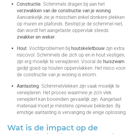
Constructie
. Schimmels dragen bij aan het
verzwakken van de constructie van je woning
.
Aanvankelijk zie je misschien enkel donkere plekken
op muren en plafonds. Bestrijd je de schimmel niet,
dan wordt het aangetaste oppervlak steeds
zwakker en weker
.
Hout
. Vochtproblemen bij
houtskeletbouw
zijn extra
risicovol. Schimmels die zich op en in hout vestigen,
zijn erg moeilijk te verwijderen. Vooral de
huiszwam
gedijt goed op houten oppervlakken. Het risico voor
de constructie van je woning is enorm.
Aantasting
. Schimmelvlekken zijn vaak moeilijk te
verwijderen. Het proces waarmee je zo’n vlek
verwijdert kan bovendien gevaarlijk zijn. Aangetast
materiaal moet je minstens opnieuw bekleden. Bij
ernstige aantasting is vervanging de enige oplossing.
Wat is de impact op de