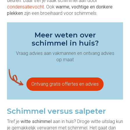
deuren. Daar tref je vaak schimmel aan door
condensatievocht
. Ook
warme, vochtige en donkere
plekken
zijn een broeihaard voor schimmels.
Meer weten over
schimmel in huis?
Vraag advies aan vakmannen en ontvang advies
op maat
Ontvang gratis offertes en advies
Schimmel versus salpeter
Tref je
witte schimmel
aan in huis? Droge witte uitslag kun
je gemakkelijk verwarren met schimmel. Het gaat dan