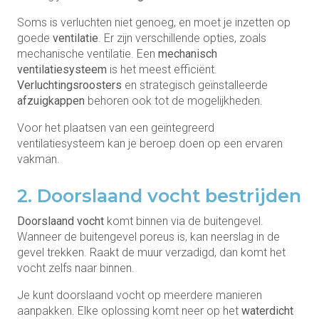
Soms is verluchten niet genoeg, en moet je inzetten op
goede
ventilatie
. Er zijn verschillende opties, zoals
mechanische ventilatie. Een
mechanisch
ventilatiesysteem
is het meest efficiënt.
Verluchtingsroosters
en strategisch geïnstalleerde
afzuigkappen
behoren ook tot de mogelijkheden.
Voor het plaatsen van een geïntegreerd
ventilatiesysteem kan je beroep doen op een ervaren
vakman.
2. Doorslaand vocht bestrijden
Doorslaand vocht
komt binnen via de buitengevel.
Wanneer de buitengevel poreus is, kan neerslag in de
gevel trekken. Raakt de muur verzadigd, dan komt het
vocht zelfs naar binnen.
Je kunt doorslaand vocht op meerdere manieren
aanpakken. Elke oplossing komt neer op het
waterdicht