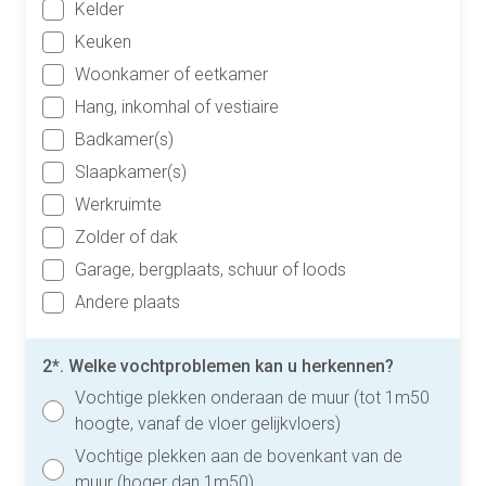
Kelder
Keuken
Woonkamer of eetkamer
Hang, inkomhal of vestiaire
Badkamer(s)
Slaapkamer(s)
Werkruimte
Zolder of dak
Garage, bergplaats, schuur of loods
Andere plaats
2*. Welke vochtproblemen kan u herkennen?
Vochtige plekken onderaan de muur (tot 1m50
hoogte, vanaf de vloer gelijkvloers)
Vochtige plekken aan de bovenkant van de
muur (hoger dan 1m50)