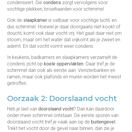
condenseert. Die
condens
zorgt vervolgens voor
vochtige plekken, broeihaarden voor schimmel.
Ook de
slaapkamer
is vatbaar voor vochtige lucht, en
dus schimmel. Hoewel je daar doorgaans niet kookt of
doucht, komt ook daar vocht vrij. Het gaat daar niet om
stoom, maar om het water dat vrijkomt als je zweet en
ademt. En dat vocht vormt weer condens.
In keukens, badkamers en slaapkamers verzamelt de
condens zicht op
koele oppervlakten
. Daar tref je de
schimmel dan ook als eerste aan. Vensterbanken en
ramen, maar ook plafonds en muren worden het meest
getroffen.
Oorzaak 2: Doorslaand vocht
Heb je last van
doorslaand vocht
? Dan kan daardoor
onder meer schimmel ontstaan. De eerste sporen van
doorslaand vocht tref je vaak aan op de
buitengevel
.
Trekt het vocht door de gevel naar binnen, dan zie je