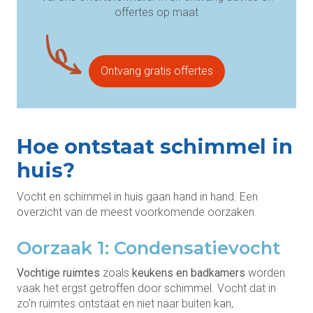
offertes op maat
Ontvang gratis offertes
Hoe ontstaat schimmel in
huis?
Vocht en schimmel in huis gaan hand in hand. Een
overzicht van de meest voorkomende oorzaken.
Oorzaak 1: Condensatievocht
Vochtige ruimtes
zoals
keukens en badkamers
worden
vaak het ergst getroffen door schimmel. Vocht dat in
zo’n ruimtes ontstaat en niet naar buiten kan,