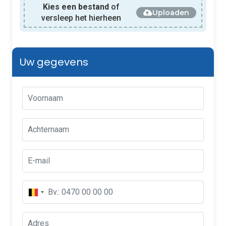
Kies een bestand
of
Uploaden
versleep het hierheen
Uw gegevens