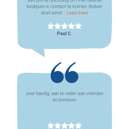
een prima oplossing om met diverse
bedrijven in contact te komen. Bobex
doet eerst...
Lees meer
Paul C.
zeer handig, aan te raden aan vrienden
en kenissen