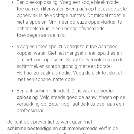
Een bleekoplossing. Voeg een kopje bleekmiddel
toe aan een liter water. Breng aan op het aangetaste
oppervlak in de vochtige ruimtes. Dit middel moet je
niet afspoelen. Om meer poreuze oppervlakken te
behandelen kun je een beetje afwasmiddel
toevoegen aan de mix.
Voeg een theelepel zuiveringszout toe aan twee
koppen water. Giet het mengsel in een spuitfles en
laat het zout oplossen. Spray het vervolgens op de
schimmel, en schrob grondig met een borstel.
Herhaal zo vaak als nodig. Veeg de plek tot slot af
met een schone, natte doek.
Een anti-schimmelmiddel. Dit is vaak de
beste
oplossing
. Volg steeds goed de aanwijzingen op de
verpakking op. Beter nog: laat de klus over aan een
professional.
Je kunt ook preventief te werk gaan met
schimmelbestendige en schimmelwerende verf
in de