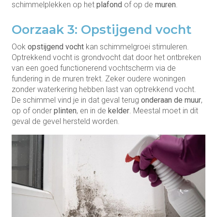
schimmelplekken op het
plafond
of op de
muren
.
Oorzaak 3: Opstijgend vocht
Ook
opstijgend vocht
kan schimmelgroei stimuleren.
Optrekkend vocht is grondvocht dat door het ontbreken
van een goed functionerend vochtscherm via de
fundering in de muren trekt. Zeker oudere woningen
zonder waterkering hebben last van optrekkend vocht.
De schimmel vind je in dat geval terug
onderaan de muur
,
op of onder
plinten
, en in de
kelder
. Meestal moet in dit
geval de gevel hersteld worden.