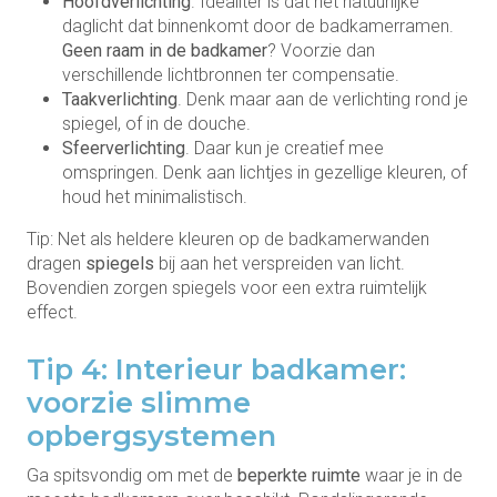
Hoofdverlichting
. Idealiter is dat het natuurlijke
daglicht dat binnenkomt door de badkamerramen.
Geen raam in de badkamer
? Voorzie dan
verschillende lichtbronnen ter compensatie.
Taakverlichting
. Denk maar aan de verlichting rond je
spiegel, of in de douche.
Sfeerverlichting
. Daar kun je creatief mee
omspringen. Denk aan lichtjes in gezellige kleuren, of
houd het minimalistisch.
Tip: Net als heldere kleuren op de badkamerwanden
dragen
spiegels
bij aan het verspreiden van licht.
Bovendien zorgen spiegels voor een extra ruimtelijk
effect.
Tip 4: Interieur badkamer:
voorzie slimme
opbergsystemen
Ga spitsvondig om met de
beperkte ruimte
waar je in de