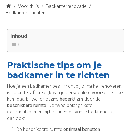
/
Voor thuis
/
Badkamerrenovatie
/
Badkamer inrichten
Inhoud
Praktische tips om je
badkamer in te richten
Hoe je een badkamer best inricht bij of na het renoveren,
is natuurlijk afhankelijk van je persoonlijke voorkeuren. Je
kunt daarbij wel enigszins
beperkt
zijn door de
beschikbare ruimte
. De twee belangrijkste
aandachtspunten bij het inrichten van je badkamer zijn
dan ook:
De beschikbare ruimte
optimaal benutten
.