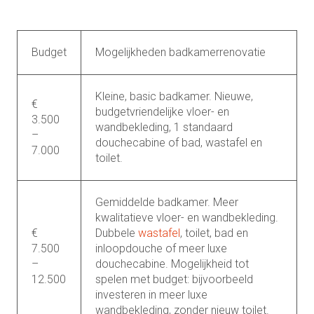
Budget
Mogelijkheden badkamerrenovatie
Kleine, basic badkamer. Nieuwe,
€
budgetvriendelijke vloer- en
3.500
wandbekleding, 1 standaard
–
douchecabine of bad, wastafel en
7.000
toilet.
Gemiddelde badkamer. Meer
kwalitatieve vloer- en wandbekleding.
€
Dubbele
wastafel
, toilet, bad en
7.500
inloopdouche of meer luxe
–
douchecabine. Mogelijkheid tot
12.500
spelen met budget: bijvoorbeeld
investeren in meer luxe
wandbekleding, zonder nieuw toilet.