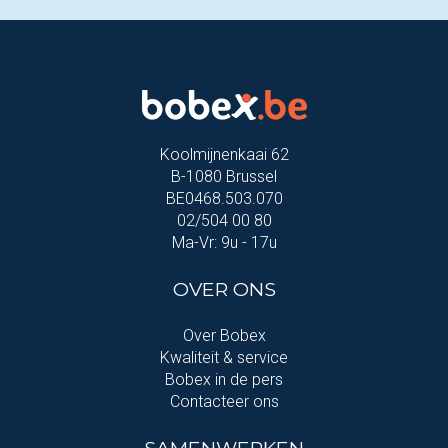
Koolmijnenkaai 62
B-1080 Brussel
BE0468.503.070
02/504 00 80
Ma-Vr: 9u - 17u
OVER ONS
Over Bobex
Kwaliteit & service
Bobex in de pers
Contacteer ons