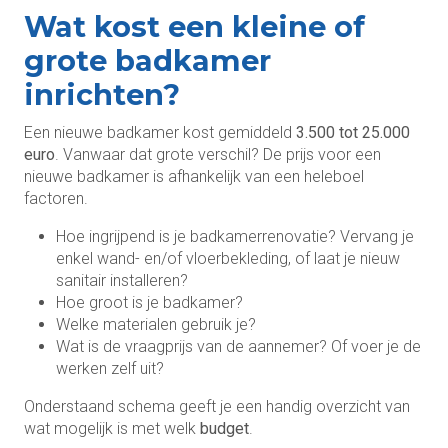
Wat kost een kleine of
grote badkamer
inrichten?
Een nieuwe badkamer kost gemiddeld
3.500 tot 25.000
euro
. Vanwaar dat grote verschil? De prijs voor een
nieuwe badkamer is afhankelijk van een heleboel
factoren.
Hoe ingrijpend is je badkamerrenovatie? Vervang je
enkel wand- en/of vloerbekleding, of laat je nieuw
sanitair installeren?
Hoe groot is je badkamer?
Welke materialen gebruik je?
Wat is de vraagprijs van de aannemer? Of voer je de
werken zelf uit?
Onderstaand schema geeft je een handig overzicht van
wat mogelijk is met welk
budget
.