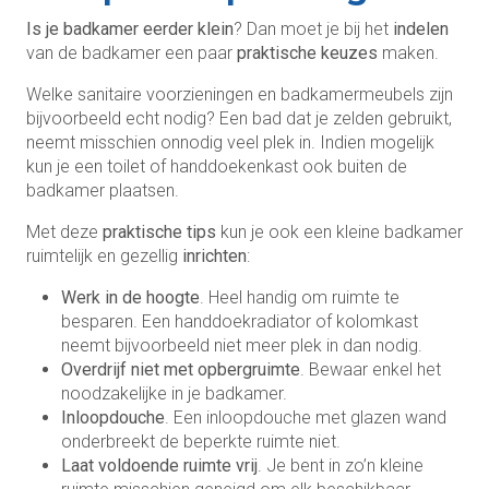
Is je badkamer eerder klein
? Dan moet je bij het
indelen
van de badkamer een paar
praktische keuzes
maken.
Welke sanitaire voorzieningen en badkamermeubels zijn
bijvoorbeeld echt nodig? Een bad dat je zelden gebruikt,
neemt misschien onnodig veel plek in. Indien mogelijk
kun je een toilet of handdoekenkast ook buiten de
badkamer plaatsen.
Met deze
praktische tips
kun je ook een kleine badkamer
ruimtelijk en gezellig
inrichten
:
Werk in de hoogte
. Heel handig om ruimte te
besparen. Een handdoekradiator of kolomkast
neemt bijvoorbeeld niet meer plek in dan nodig.
Overdrijf niet met opbergruimte
. Bewaar enkel het
noodzakelijke in je badkamer.
Inloopdouche
. Een inloopdouche met glazen wand
onderbreekt de beperkte ruimte niet.
Laat voldoende ruimte vrij
. Je bent in zo’n kleine