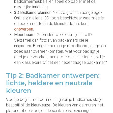
badkamermeubels, en speel op papier met de
mogelijke inrichting.
3D Badkamerplanner
. Niet zo grafisch aangelegd?
Online zijn allerlei 3D tools beschikbaar waarmee je
de badkamer tot in de kleinste details kunt
ontwerpen
.
Moodboard
. Geen idee welke kant je uit wilt?
Verzamel dan foto’s van badkamers die je
inspireren. Breng ze aan op je moodboard, en ga op
zoek naar overeenkomsten. Wat voor bad ligt je,
geef je de voorkeur aan grote of kleine tegels, wil je
een klassiekere of net een hedendaagse badkamer?
Tip 2: Badkamer ontwerpen:
lichte, heldere en neutrale
kleuren
Voor je begint met de inrichting van je badkamer, sta je
best stil bij de
kleurkeuze
. De kleuren van de muren, het
plafond of de vloer, en de sanitaire voorzieningen