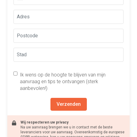
Ik wens op de hoogte te blijven van mijn
aanvraag en tips te ontvangen (sterk
aanbevolen!)
Verzenden
Wij respecteren uw privacy
Na uw aanvraag brengen we u in contact met de beste
leveranciers voor uw aanvraag. Overeenkomstig de europese
GDPR wetgeving, kan u uw gegevens opvragen en wijzigen.