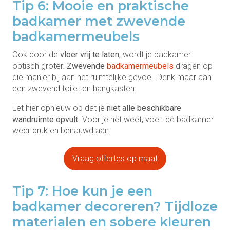
Tip 6: Mooie en praktische
badkamer met zwevende
badkamermeubels
Ook door de
vloer vrij te laten
, wordt je badkamer
optisch groter.
Zwevende
badkamermeubels
dragen op
die manier bij aan het ruimtelijke gevoel. Denk maar aan
een zwevend toilet en hangkasten.
Let hier opnieuw op dat je
niet alle beschikbare
wandruimte opvult
. Voor je het weet, voelt de badkamer
weer druk en benauwd aan.
Vraag offertes op maat
Tip 7: Hoe kun je een
badkamer decoreren? Tijdloze
materialen en sobere kleuren