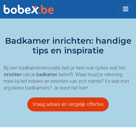
Badkamer inrichten: handige
tips en inspiratie
Bij een badkamerrenovatie heb je heel wat opties wat het
inrichten
van je
badkamer
betreft. Waar houd je rekening
mee bij het indelen en inrichten van zo’n ruimte? En wat met
erg kleine badkamers? Je leest het hier!
Vraag advies en vergelijk offertes