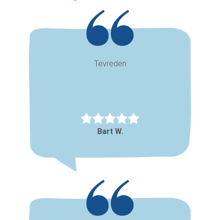
Tevreden
Bart W.