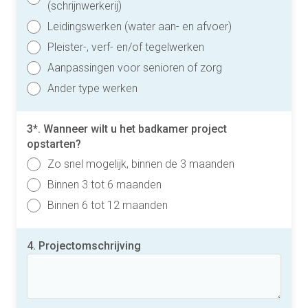
(schrijnwerkerij)
Leidingswerken (water aan- en afvoer)
Pleister-, verf- en/of tegelwerken
Aanpassingen voor senioren of zorg
Ander type werken
3*. Wanneer wilt u het badkamer project
opstarten?
Zo snel mogelijk, binnen de 3 maanden
Binnen 3 tot 6 maanden
Binnen 6 tot 12 maanden
4. Projectomschrijving