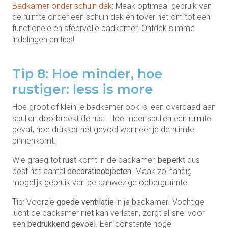
Badkamer onder schuin dak
:
Maak optimaal gebruik van
de ruimte onder een schuin dak en tover het om tot een
functionele en sfeervolle badkamer. Ontdek slimme
indelingen en tips!
Tip 8: Hoe minder, hoe
rustiger: less is more
Hoe groot of klein je badkamer ook is, een overdaad aan
spullen doorbreekt de rust. Hoe meer spullen een ruimte
bevat, hoe drukker het gevoel wanneer je de ruimte
binnenkomt.
Wie graag tot
rust
komt in de badkamer,
beperkt
dus
best het aantal
decoratieobjecten
. Maak zo handig
mogelijk gebruik van de aanwezige opbergruimte.
Tip: Voorzie
goede ventilatie
in je badkamer! Vochtige
lucht de badkamer niet kan verlaten, zorgt al snel voor
een
bedrukkend gevoel
. Een constante hoge