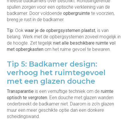
meeste badkamers over beschikt. Rondslingerende
spullen zorgen voor een optische verkleining van de
badkamer. Door voldoende
opbergruimte
te voorzien,
breng je rust in de badkamer.
Tip
: Ook
waar je de opbergsystemen plaatst
, is van
belang. Werk met de opbergsystemen zoveel mogelijk in
de hoogte. Zet tegelijk
niet alle beschikbare ruimte vol
met opbergkasten
om het ruime gevoel te bewaren.
Tip 5: Badkamer design:
verhoog het ruimtegevoel
met een glazen douche
Transparantie
is een vernuftige techniek om de
ruimte
optisch te vergroten
. Een douche met glazen wanden
onderbreekt de badkamer niet. Daarom is zo’n glazen
muur een meer geschikte optie dan een donkere
scheidingswand.