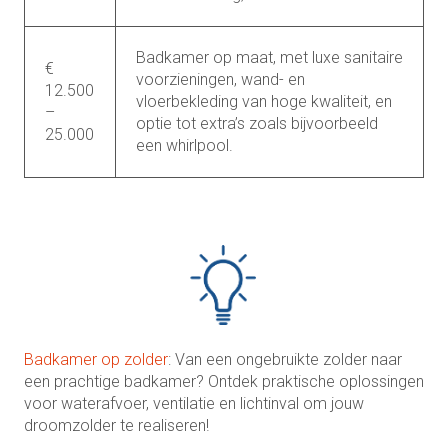
Badkamer op maat, met luxe sanitaire
€
voorzieningen, wand- en
12.500
vloerbekleding van hoge kwaliteit, en
–
optie tot extra’s zoals bijvoorbeeld
25.000
een whirlpool.
Badkamer op zolder
: Van een ongebruikte zolder naar
een prachtige badkamer? Ontdek praktische oplossingen
voor waterafvoer, ventilatie en lichtinval om jouw
droomzolder te realiseren!