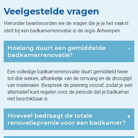
Veelgestelde vragen
Hieronder beantwoorden we de vragen die je je het vaakst
stelt bij een badkamerrenovatie in de regio Antwerpen.
Hoelang duurt een gemiddelde
-
badkamerrenovatie?
Een volledige badkamerrenovatie duurt gemiddeld twee
tot drie weken, afhankelijk van de omvang en de droogtijd
van materialen. Bespreek de planning vooraf, zodat je een
alternatief kunt regelen voor de periode dat je badkamer
niet beschikbaar is.
Hoeveel bedraagt de totale
+
renovatiepremie voor een badkamer?