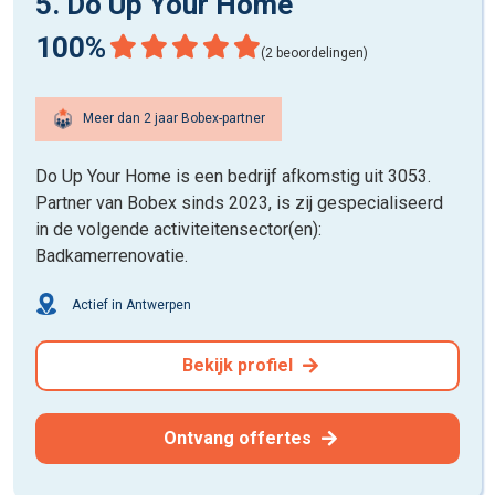
5. Do Up Your Home
100%
(2 beoordelingen)
Meer dan 2 jaar Bobex-partner
Do Up Your Home is een bedrijf afkomstig uit 3053.
Partner van Bobex sinds 2023, is zij gespecialiseerd
in de volgende activiteitensector(en):
Badkamerrenovatie.
Actief in Antwerpen
Bekijk profiel
Ontvang offertes