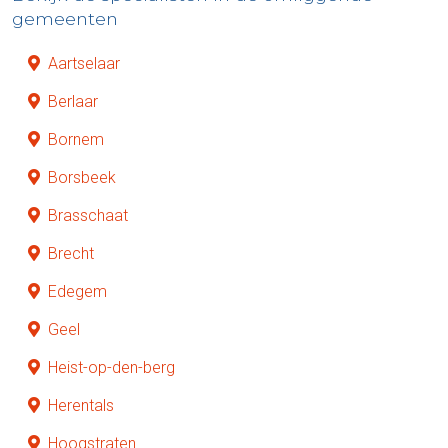
gemeenten
Aartselaar
Berlaar
Bornem
Borsbeek
Brasschaat
Brecht
Edegem
Geel
Heist-op-den-berg
Herentals
Hoogstraten