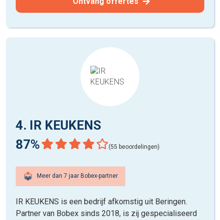
Ontvang offertes
4. IR KEUKENS
87%
(55 beoordelingen)
Meer dan 7 jaar Bobex-partner
IR KEUKENS is een bedrijf afkomstig uit Beringen.
Partner van Bobex sinds 2018, is zij gespecialiseerd