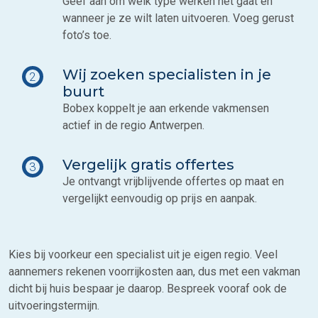
Geef aan om welk type werken het gaat en
wanneer je ze wilt laten uitvoeren. Voeg gerust
foto’s toe.
Wij zoeken specialisten in je
2
buurt
Bobex koppelt je aan erkende vakmensen
actief in de regio Antwerpen.
Vergelijk gratis offertes
3
Je ontvangt vrijblijvende offertes op maat en
vergelijkt eenvoudig op prijs en aanpak.
Kies bij voorkeur een specialist uit je eigen regio. Veel
aannemers rekenen voorrijkosten aan, dus met een vakman
dicht bij huis bespaar je daarop. Bespreek vooraf ook de
uitvoeringstermijn.