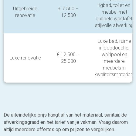
ligbad, toilet en
Uitgebreide
€ 7.500 –
meubel met
renovatie
12.500
dubbele wastafel,
stijlvolle afwerking
Luxe bad, ruime
inloopdouche,
€ 12.500 –
whirlpool en
Luxe renovatie
25.000
meerdere
meubels in
kwaliteitsmateriaal
De uiteindelijke prijs hangt af van het materiaal, sanitair, de
afwerkingsgraad en het tarief van je vakman. Vraag daarom
altijd meerdere offertes op om prijzen te vergelijken.