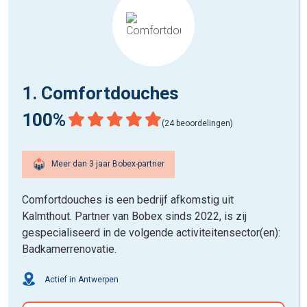
1. Comfortdouches
100%
(24 beoordelingen)
Meer dan 3 jaar Bobex-partner
Comfortdouches is een bedrijf afkomstig uit
Kalmthout. Partner van Bobex sinds 2022, is zij
gespecialiseerd in de volgende activiteitensector(en):
Badkamerrenovatie.
Actief in Antwerpen