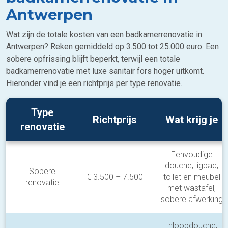
Antwerpen
Wat zijn de totale kosten van een badkamerrenovatie in
Antwerpen? Reken gemiddeld op 3.500 tot 25.000 euro. Een
sobere opfrissing blijft beperkt, terwijl een totale
badkamerrenovatie met luxe sanitair fors hoger uitkomt.
Hieronder vind je een richtprijs per type renovatie.
Type
Richtprijs
Wat krijg je
renovatie
Eenvoudige
douche, ligbad,
Sobere
€ 3.500 – 7.500
toilet en meubel
renovatie
met wastafel,
sobere afwerking
Inloopdouche,