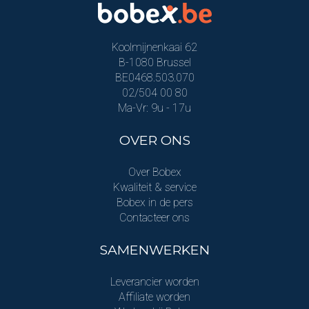
Koolmijnenkaai 62
B-1080 Brussel
BE0468.503.070
02/504 00 80
Ma-Vr: 9u - 17u
OVER ONS
Over Bobex
Kwaliteit & service
Bobex in de pers
Contacteer ons
SAMENWERKEN
Leverancier worden
Affiliate worden