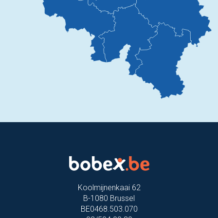
Koolmijnenkaai 62
B-1080 Brussel
BE0468.503.070