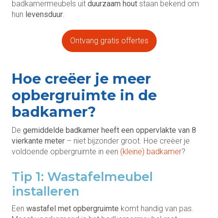
badkamermeubels uit
duurzaam hout
staan bekend om
hun
levensduur
.
Ontvang gratis offertes
Hoe creëer je meer
opbergruimte in de
badkamer?
De
gemiddelde badkamer heeft een oppervlakte van 8
vierkante meter
– niet bijzonder groot. Hoe creëer je
voldoende opbergruimte in een
(kleine) badkamer
?
Tip 1: Wastafelmeubel
installeren
Een
wastafel met opbergruimte
komt handig van pas.