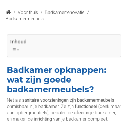
/
Voor thuis
/
Badkamerrenovatie
/
Badkamermeubels
Inhoud
Badkamer opknappen:
wat zijn goede
badkamermeubels?
Net als
sanitaire voorzieningen
zijn
badkamermeubels
onmisbaar in je badkamer. Ze zijn
functioneel
(denk maar
aan opbergmeubels), bepalen de
sfeer
in je badkamer,
en maken de
inrichting
van je badkamer compleet.