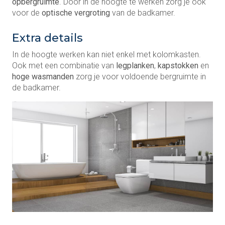
opbergruimte
. Door in de hoogte te werken zorg je ook
voor de
optische vergroting
van de badkamer.
Extra details
In de hoogte werken kan niet enkel met kolomkasten.
Ook met een combinatie van
legplanken
,
kapstokken
en
hoge wasmanden
zorg je voor voldoende bergruimte in
de badkamer.