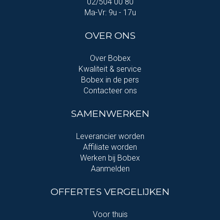
02/504 00 80
Ma-Vr: 9u - 17u
OVER ONS
Over Bobex
Kwaliteit & service
Bobex in de pers
Contacteer ons
SAMENWERKEN
Leverancier worden
Affiliate worden
Werken bij Bobex
Aanmelden
OFFERTES VERGELIJKEN
Voor thuis