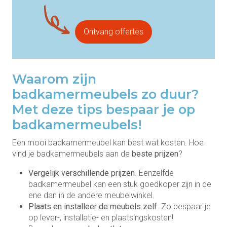
Ontvang offertes
Waarom zijn
badkamermeubels zo duur?
Met deze tips bespaar je op
badkamermeubels!
Een mooi badkamermeubel kan best wat kosten. Hoe
vind je badkamermeubels aan de
beste prijzen
?
Vergelijk verschillende prijzen
. Eenzelfde
badkamermeubel kan een stuk goedkoper zijn in de
ene dan in de andere meubelwinkel.
Plaats en installeer de meubels zelf
. Zo bespaar je
op lever-, installatie- en plaatsingskosten!