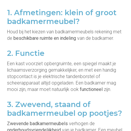
1. Afmetingen: klein of groot
badkamermeubel?
Houd bij het kiezen van badkamermeubels rekening met
de
beschikbare ruimte en indeling
van de badkamer.
2. Functie
Een kast voorziet opbergruimte, een spiegel maakt je
lichaamsverzorging gemakkelijker, en met een handig
stopcontact is je elektrische tandenborstel of
scheerapparaat altijd opgeladen. Een badkamer mag
mooi zijn, maar moet natuurlijk ook
functioneel
zijn.
3. Zwevend, staand of
badkamermeubel op pootjes?
Zwevende badkamermeubels
verhogen de
onderhoudsvriendelijkheid
van je badkamer. Een meubel