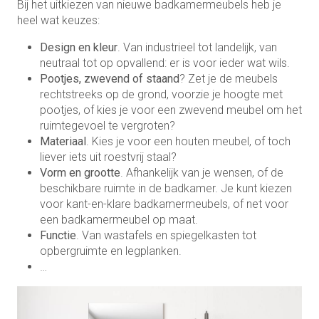
Bij het uitkiezen van nieuwe badkamermeubels heb je
heel wat keuzes:
Design en kleur
. Van industrieel tot landelijk, van
neutraal tot op opvallend: er is voor ieder wat wils.
Pootjes, zwevend of staand
? Zet je de meubels
rechtstreeks op de grond, voorzie je hoogte met
pootjes, of kies je voor een zwevend meubel om het
ruimtegevoel te vergroten?
Materiaal
. Kies je voor een houten meubel, of toch
liever iets uit roestvrij staal?
Vorm en grootte
. Afhankelijk van je wensen, of de
beschikbare ruimte in de badkamer. Je kunt kiezen
voor kant-en-klare badkamermeubels, of net voor
een badkamermeubel op maat.
Functie
. Van wastafels en spiegelkasten tot
opbergruimte en legplanken.
…