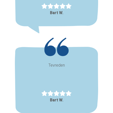
Bart W.
Tevreden
Bart W.