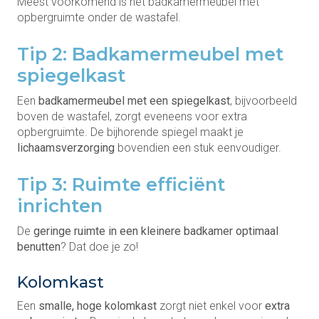
Meest voorkomend is het badkamermeubel met
opbergruimte onder de wastafel.
Tip 2: Badkamermeubel met
spiegelkast
Een
badkamermeubel met een spiegelkast
, bijvoorbeeld
boven de wastafel, zorgt eveneens voor extra
opbergruimte. De bijhorende spiegel maakt je
lichaamsverzorging
bovendien een stuk eenvoudiger.
Tip 3: Ruimte efficiënt
inrichten
De
geringe ruimte in een kleinere badkamer optimaal
benutten
? Dat doe je zo!
Kolomkast
Een
smalle, hoge kolomkast
zorgt niet enkel voor
extra