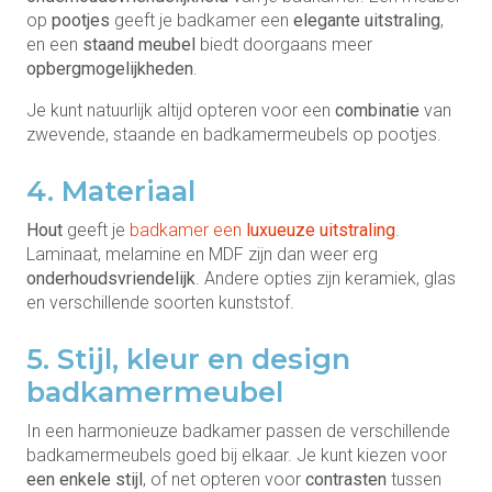
op
pootjes
geeft je badkamer een
elegante uitstraling
,
en een
staand meubel
biedt doorgaans meer
opbergmogelijkheden
.
Je kunt natuurlijk altijd opteren voor een
combinatie
van
zwevende, staande en badkamermeubels op pootjes.
4. Materiaal
Hout
geeft je
badkamer een
luxueuze uitstraling
.
Laminaat, melamine en MDF zijn dan weer erg
onderhoudsvriendelijk
. Andere opties zijn keramiek, glas
en verschillende soorten kunststof.
5. Stijl, kleur en design
badkamermeubel
In een harmonieuze badkamer passen de verschillende
badkamermeubels goed bij elkaar. Je kunt kiezen voor
een enkele stijl
, of net opteren voor
contrasten
tussen