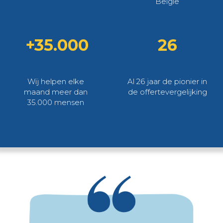
België
+35.000
26
Wij helpen elke
Al 26 jaar de pionier in
maand meer dan
de offertevergelijking
35.000 mensen