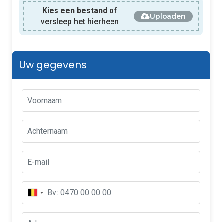
Kies een bestand
of
Uploaden
versleep het hierheen
Uw gegevens