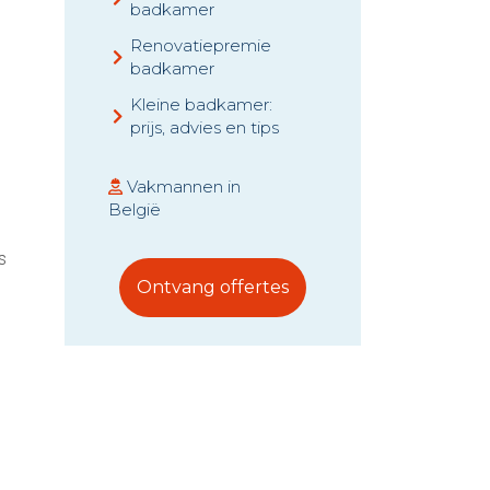
badkamer
Renovatiepremie
badkamer
Kleine badkamer:
prijs, advies en tips
Vakmannen in
België
s
Ontvang offertes