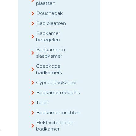
plaatsen
Douchebak
Bad plaatsen
Badkamer
betegelen
Badkamer in
slaapkamer
Goedkope
badkamers
Gyproc badkamer
Badkamermeubels
Toilet
Badkamer inrichten
Elektriciteit in de
badkamer
r