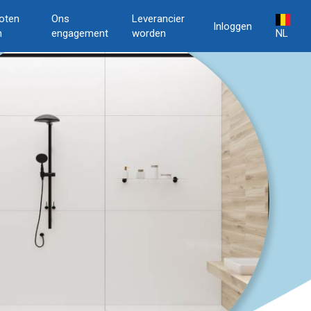
oten
Ons
Leverancier
Inloggen
n
engagement
worden
NL