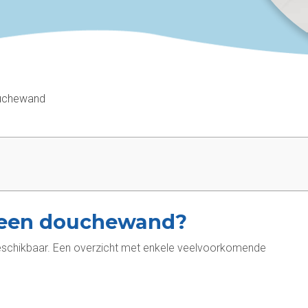
uchewand
r een douchewand?
beschikbaar. Een overzicht met enkele veelvoorkomende