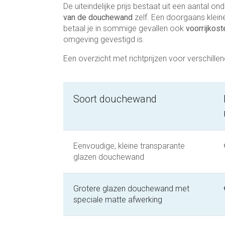
De uiteindelijke prijs bestaat uit een aantal o
van de douchewand
zelf. Een doorgaans klein
betaal je in sommige gevallen ook
voorrijkost
omgeving gevestigd is.
Een overzicht met richtprijzen voor verschil
Soort douchewand
Eenvoudige, kleine transparante
glazen douchewand
Grotere glazen douchewand met
speciale matte afwerking