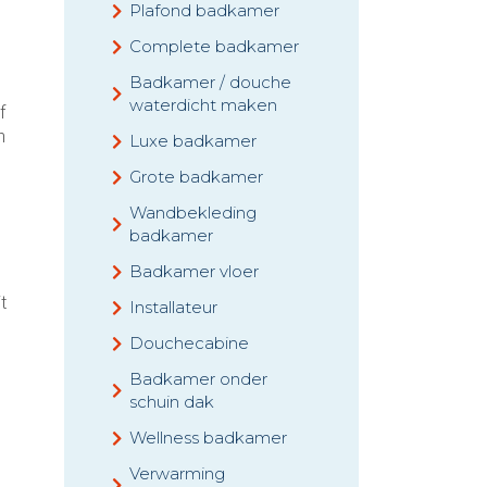
Plafond badkamer
Complete badkamer
Badkamer / douche
waterdicht maken
f
n
Luxe badkamer
Grote badkamer
Wandbekleding
badkamer
Badkamer vloer
t
Installateur
Douchecabine
Badkamer onder
schuin dak
Wellness badkamer
Verwarming