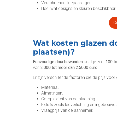
Verschillende toepassingen.
Heel wat designs en kleuren beschikbaar:
On
Wat kosten glazen d
plaatsen)?
Eenvoudige douchewanden
kost je zo’n
100 to
van
2.000 tot meer dan 2.5000 euro
.
Er zijn verschillende factoren die de prijs v
Materiaal.
Afmetingen.
Complexiteit van de plaatsing.
Extra’s zoals ledverlichting en ingebouwd
Vraagprijs van de aannemer.