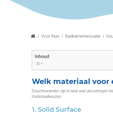
/
Voor thuis
/
Badkamerrenovatie
/
Do
Inhoud
Welk materiaal voo
Douchewanden zijn in heel wat uitvoeringen 
materiaalkeuzes.
1. Solid Surface