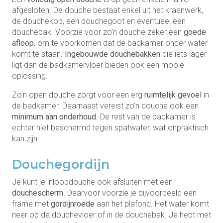
afgesloten. De douche bestaat enkel uit het kraanwerk,
de douchekop, een douchegoot en eventueel een
douchebak. Voorzie voor zo’n douche zeker een
goede
afloop
, om te voorkomen dat de badkamer onder water
komt te staan.
Ingebouwde douchebakken
die iets lager
ligt dan de badkamervloer bieden ook een mooie
oplossing.
Zo’n open douche zorgt voor een erg
ruimtelijk gevoel
in
de badkamer. Daarnaast vereist zo’n douche ook een
minimum aan onderhoud
. De rest van de badkamer is
echter niet beschermd tegen spatwater, wat onpraktisch
kan zijn.
Douchegordijn
Je kunt je inloopdouche ook afsluiten met een
douchescherm
. Daarvoor voorzie je bijvoorbeeld een
frame met
gordijnroede
aan het plafond. Het water komt
neer op de douchevloer of in de douchebak. Je hebt met