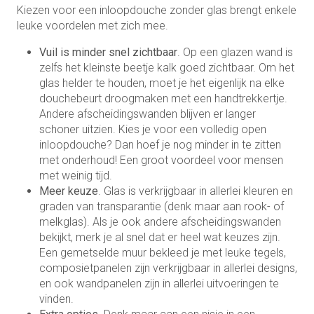
Kiezen voor een inloopdouche zonder glas brengt enkele
leuke voordelen met zich mee.
Vuil is minder snel zichtbaar
. Op een glazen wand is
zelfs het kleinste beetje kalk goed zichtbaar. Om het
glas helder te houden, moet je het eigenlijk na elke
douchebeurt droogmaken met een handtrekkertje.
Andere afscheidingswanden blijven er langer
schoner uitzien. Kies je voor een volledig open
inloopdouche? Dan hoef je nog minder in te zitten
met onderhoud! Een groot voordeel voor mensen
met weinig tijd.
Meer keuze
. Glas is verkrijgbaar in allerlei kleuren en
graden van transparantie (denk maar aan rook- of
melkglas). Als je ook andere afscheidingswanden
bekijkt, merk je al snel dat er heel wat keuzes zijn.
Een gemetselde muur bekleed je met leuke tegels,
composietpanelen zijn verkrijgbaar in allerlei designs,
en ook wandpanelen zijn in allerlei uitvoeringen te
vinden.