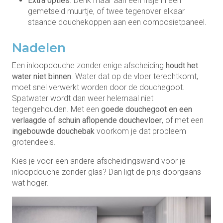
Extra opties
. Denk maar aan een nisje in een
gemetseld muurtje, of twee tegenover elkaar
staande douchekoppen aan een composietpaneel.
Nadelen
Een inloopdouche zonder enige afscheiding
houdt het
water niet binnen
. Water dat op de vloer terechtkomt,
moet snel verwerkt worden door de douchegoot.
Spatwater wordt dan weer helemaal niet
tegengehouden. Met een
goede douchegoot en een
verlaagde of schuin aflopende douchevloer
, of met een
ingebouwde douchebak
voorkom je dat probleem
grotendeels.
Kies je voor een andere afscheidingswand voor je
inloopdouche zonder glas? Dan ligt de prijs doorgaans
wat hoger.