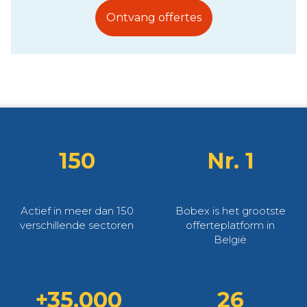
Ontvang offertes
150
Nr. 1
Actief in meer dan 150
Bobex is het grootste
verschillende sectoren
offerteplatform in
België
+35.000
26