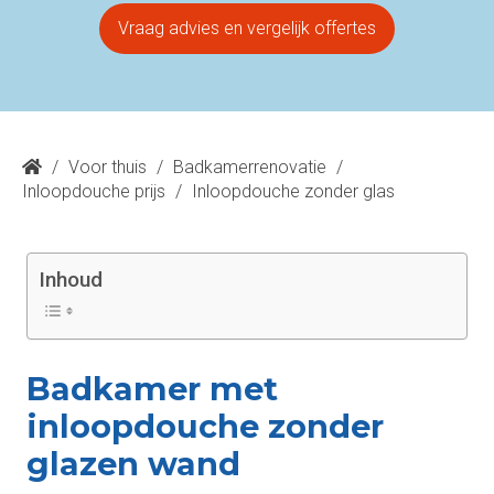
Vraag advies en vergelijk offertes
/
Voor thuis
/
Badkamerrenovatie
/
Inloopdouche prijs
/
Inloopdouche zonder glas
Inhoud
Badkamer met
inloopdouche zonder
glazen wand