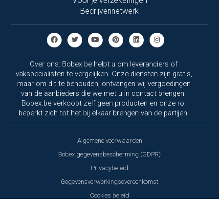
Voor je verzekeringen
Bedrijvennetwerk
Over ons: Bobex.be helpt u om leveranciers of
vakspecialisten te vergelijken. Onze diensten zijn gratis,
maar om dit te behouden, ontvangen wij vergoedingen
van de aanbieders die we met u in contact brengen.
Bobex.be verkoopt zelf geen producten en onze rol
beperkt zich tot het bij elkaar brengen van de partijen.
Algemene voorwaarden
Bobex gegevensbescherming (GDPR)
Privacybeleid
Gegevensverwerkingsovereenkomst
Cookies beleid
Reviewbeleid