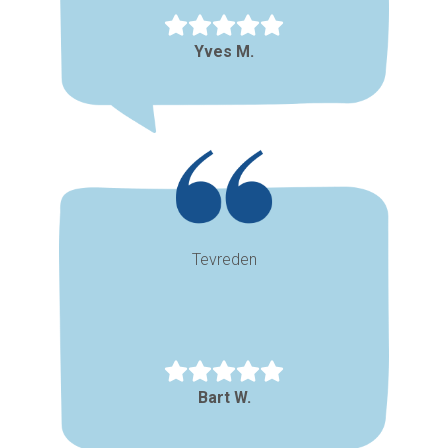
Yves M.
Tevreden
Bart W.