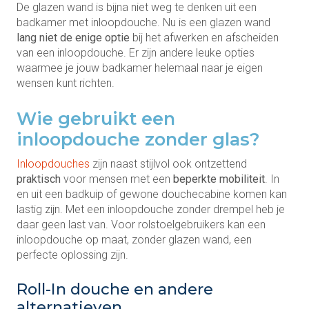
De glazen wand is bijna niet weg te denken uit een
badkamer met inloopdouche. Nu is een glazen wand
lang niet de enige optie
bij het afwerken en afscheiden
van een inloopdouche. Er zijn andere leuke opties
waarmee je jouw badkamer helemaal naar je eigen
wensen kunt richten.
Wie gebruikt een
inloopdouche zonder glas?
Inloopdouches
zijn naast stijlvol ook ontzettend
praktisch
voor mensen met een
beperkte mobiliteit
. In
en uit een badkuip of gewone douchecabine komen kan
lastig zijn. Met een inloopdouche zonder drempel heb je
daar geen last van. Voor rolstoelgebruikers kan een
inloopdouche op maat, zonder glazen wand, een
perfecte oplossing zijn.
Roll-In douche en andere
alternatieven