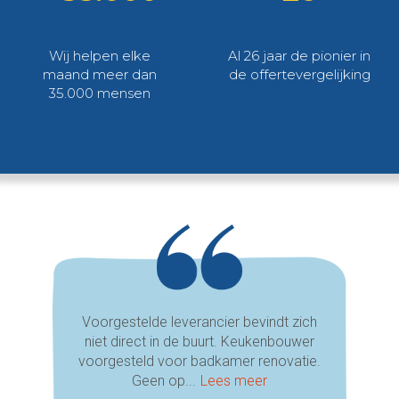
Wij helpen elke
Al 26 jaar de pionier in
maand meer dan
de offertevergelijking
35.000 mensen
Voorgestelde leverancier bevindt zich
niet direct in de buurt. Keukenbouwer
voorgesteld voor badkamer renovatie.
Geen op...
Lees meer