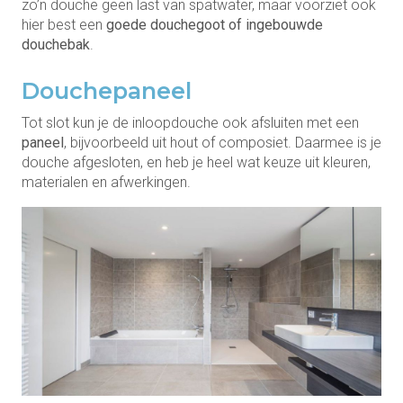
zo’n douche geen last van spatwater, maar voorziet ook
hier best een
goede douchegoot
of ingebouwde
douchebak
.
Douchepaneel
Tot slot kun je de inloopdouche ook afsluiten met een
paneel
, bijvoorbeeld uit hout of composiet. Daarmee is je
douche afgesloten, en heb je heel wat keuze uit kleuren,
materialen en afwerkingen.