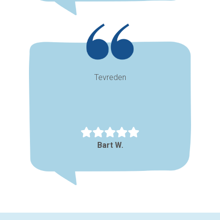
Tevreden
Bart W.