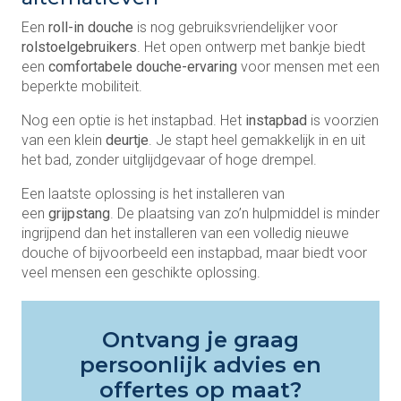
Een
roll-in douche
is nog gebruiksvriendelijker voor
rolstoelgebruikers
. Het open ontwerp met bankje biedt
een
comfortabele douche-ervaring
voor mensen met een
beperkte mobiliteit.
Nog een optie is het instapbad. Het
instapbad
is voorzien
van een klein
deurtje
. Je stapt heel gemakkelijk in en uit
het bad, zonder uitglijdgevaar of hoge drempel.
Een laatste oplossing is het installeren van
een
grijpstang
. De plaatsing van zo’n hulpmiddel is minder
ingrijpend dan het installeren van een volledig nieuwe
douche of bijvoorbeeld een instapbad, maar biedt voor
veel mensen een geschikte oplossing.
Ontvang je graag
persoonlijk advies en
offertes op maat?