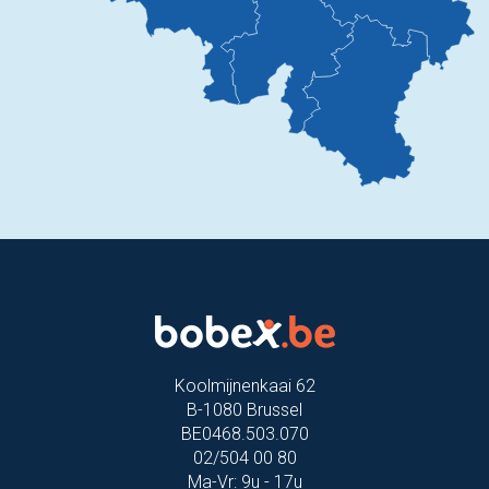
Koolmijnenkaai 62
B-1080 Brussel
BE0468.503.070
02/504 00 80
Ma-Vr: 9u - 17u