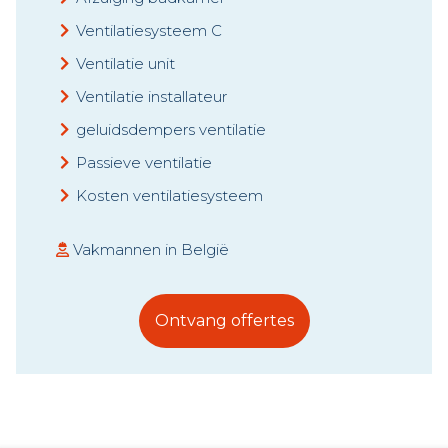
Ventilatiesysteem C
Ventilatie unit
Ventilatie installateur
geluidsdempers ventilatie
Passieve ventilatie
Kosten ventilatiesysteem
Vakmannen in België
Ontvang offertes