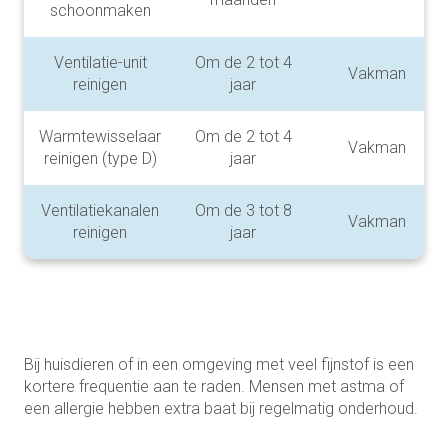
schoonmaken
Ventilatie-unit
Om de 2 tot 4
Vakman
reinigen
jaar
Warmtewisselaar
Om de 2 tot 4
Vakman
reinigen (type D)
jaar
Ventilatiekanalen
Om de 3 tot 8
Vakman
reinigen
jaar
Bij huisdieren of in een omgeving met veel fijnstof is een
kortere frequentie aan te raden. Mensen met astma of
een allergie hebben extra baat bij regelmatig onderhoud.