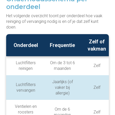
onderdeel
Het volgende overzicht toont per onderdeel hoe vaak
reiniging of vervanging nodig is en of je dat zelf kunt
doen.
Zelf of
Onderdeel
Frequentie
vakman
Luchtfilters
Om de 3 tot 6
Zelf
reinigen
maanden
Jaarlijks (of
Luchtfilters
vaker bij
Zelf
vervangen
allergie)
Ventielen en
Om de 6
roosters
Zelf
maanden