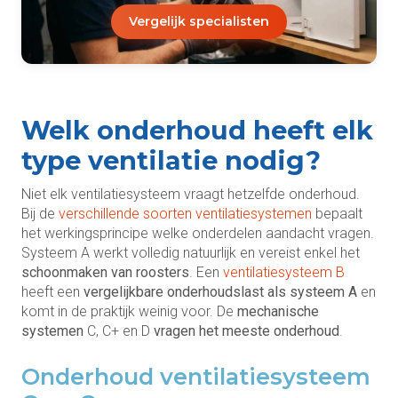
Vergelijk specialisten
Welk onderhoud heeft elk
type ventilatie nodig?
Niet elk ventilatiesysteem vraagt hetzelfde onderhoud.
Bij de
verschillende soorten ventilatiesystemen
bepaalt
het werkingsprincipe welke onderdelen aandacht vragen.
Systeem A werkt volledig natuurlijk en vereist enkel het
schoonmaken van roosters
. Een
ventilatiesysteem B
heeft een
vergelijkbare onderhoudslast als systeem A
en
komt in de praktijk weinig voor. De
mechanische
systemen
C, C+ en D
vragen het meeste onderhoud
.
Onderhoud ventilatiesysteem