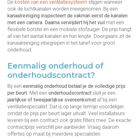
De
kosten van een ventilatiesysteem
stijgen wanneer
ook de luchtkanalen worden meegenomen. Bij een
kanaalreiniging inspecteert de vakman eerst de kanalen
met een camera
.
Daarna verwijdert hij het vuil
met een
flexibele borstel en een mobiele stofzuiger. De prijs hangt
af van het aantal kanalen en hun lengte. Doorgaans zit de
kanaalreiniging inbegrepen in het tarief voor groot
onderhoud.
Eenmalig onderhoud of
onderhoudscontract?
Bij een
eenmalig onderhoud betaal je de volledige prijs
per beurt
. Met een
onderhoudscontract
sluit je een
jaarlijkse of tweejaarlijkse overeenkomst
af bij een
ventilatiespecialist. Dat is op lange termijn voordeliger,
omdat de prijs per beurt lager uitvalt. Veel installateurs
leveren bij een contract ook gratis filters mee. De exacte
contractprijs verschilt per aanbieder. Vraag daarom
offertes op maat bij meerdere specialisten.