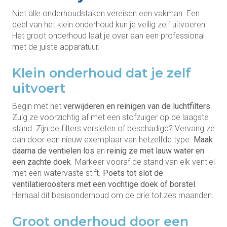
Niet alle onderhoudstaken vereisen een vakman. Een
deel van het klein onderhoud kun je veilig zelf uitvoeren.
Het groot onderhoud laat je over aan een professional
met de juiste apparatuur.
Klein onderhoud dat je zelf
uitvoert
Begin met het
verwijderen en reinigen van de luchtfilters
.
Zuig ze voorzichtig af met een stofzuiger op de laagste
stand. Zijn de filters versleten of beschadigd? Vervang ze
dan door een nieuw exemplaar van hetzelfde type.
Maak
daarna de ventielen los
en
reinig ze met lauw water en
een zachte doek
. Markeer vooraf de stand van elk ventiel
met een watervaste stift.
Poets tot slot de
ventilatieroosters met een vochtige doek of borstel
.
Herhaal dit basisonderhoud om de drie tot zes maanden.
Groot onderhoud door een