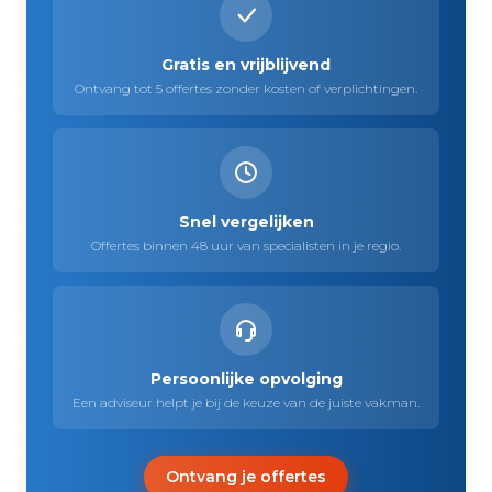
Gratis en vrijblijvend
Ontvang tot 5 offertes zonder kosten of verplichtingen.
Snel vergelijken
Offertes binnen 48 uur van specialisten in je regio.
Persoonlijke opvolging
Een adviseur helpt je bij de keuze van de juiste vakman.
Ontvang je offertes