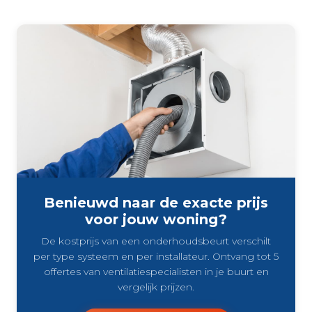
Benieuwd naar de exacte prijs
voor jouw woning?
De kostprijs van een onderhoudsbeurt verschilt
per type systeem en per installateur. Ontvang tot 5
offertes van ventilatiespecialisten in je buurt en
vergelijk prijzen.