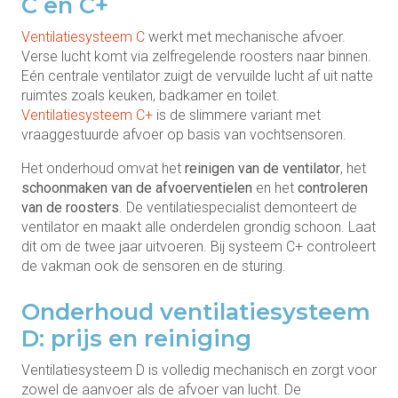
C en C+
Ventilatiesysteem C
werkt met mechanische afvoer.
Verse lucht komt via zelfregelende roosters naar binnen.
Eén centrale ventilator zuigt de vervuilde lucht af uit natte
ruimtes zoals keuken, badkamer en toilet.
Ventilatiesysteem C+
is de slimmere variant met
vraaggestuurde afvoer op basis van vochtsensoren.
Het onderhoud omvat het
reinigen van de ventilator
, het
schoonmaken van de afvoerventielen
en het
controleren
van de roosters
. De ventilatiespecialist demonteert de
ventilator en maakt alle onderdelen grondig schoon. Laat
dit om de twee jaar uitvoeren. Bij systeem C+ controleert
de vakman ook de sensoren en de sturing.
Onderhoud ventilatiesysteem
D: prijs en reiniging
Ventilatiesysteem D is volledig mechanisch en zorgt voor
zowel de aanvoer als de afvoer van lucht. De