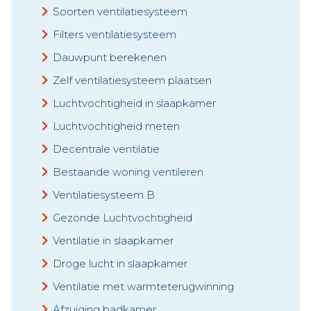
Soorten ventilatiesysteem
Filters ventilatiesysteem
Dauwpunt berekenen
Zelf ventilatiesysteem plaatsen
Luchtvochtigheid in slaapkamer
Luchtvochtigheid meten
Decentrale ventilatie
Bestaande woning ventileren
Ventilatiesysteem B
Gezonde Luchtvochtigheid
Ventilatie in slaapkamer
Droge lucht in slaapkamer
Ventilatie met warmteterugwinning
Afzuiging badkamer