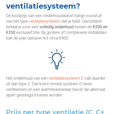
ventilatiesysteem?
De kostprijs van een onderhoudsbeurt hangt vooral af
van het type
ventilatiesysteem
dat je hebt. Gemiddeld
betaal je voor een
volledig onderhoud
tussen de
€200 en
€350
exclusief btw. Bij grotere of complexere installaties
kan de prijs oplopen tot circa €400.
Het onderhoud van een
ventilatiesysteem D
valt duurder
uit dan type C. Dat komt omdat systeem D twee
ventilatoren en een warmtewisselaar bevat die allemaal
apart gereinigd moeten worden.
Prijs per type ventilatie (C, C+