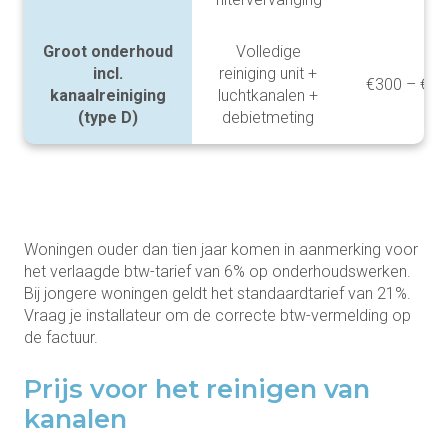
Groot onderhoud
Volledige
incl.
reiniging unit +
€300 – €40
kanaalreiniging
luchtkanalen +
(type D)
debietmeting
Woningen ouder dan tien jaar komen in aanmerking voor
het verlaagde btw-tarief van 6% op onderhoudswerken.
Bij jongere woningen geldt het standaardtarief van 21%.
Vraag je installateur om de correcte btw-vermelding op
de factuur.
Prijs voor het reinigen van
kanalen