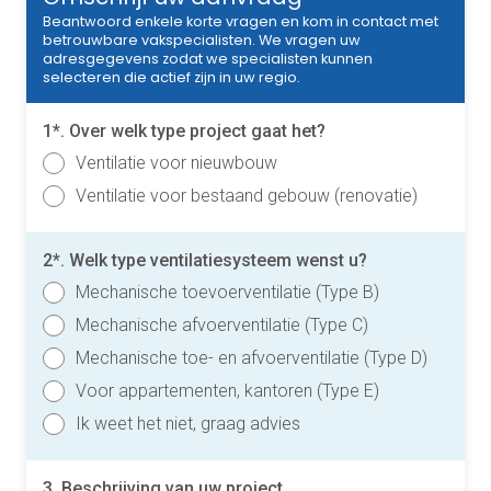
Beantwoord enkele korte vragen en kom in contact met
betrouwbare vakspecialisten. We vragen uw
adresgegevens zodat we specialisten kunnen
selecteren die actief zijn in uw regio.
1*. Over welk type project gaat het?
Ventilatie voor nieuwbouw
Ventilatie voor bestaand gebouw (renovatie)
2*. Welk type ventilatiesysteem wenst u?
Mechanische toevoerventilatie (Type B)
Mechanische afvoerventilatie (Type C)
Mechanische toe- en afvoerventilatie (Type D)
Voor appartementen, kantoren (Type E)
Ik weet het niet, graag advies
3. Beschrijving van uw project