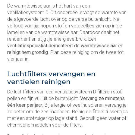
De warmtewisselaar is het hart van een
ventilatiesysteem D. Dit onderdeel draagt de warmte van
de afgevoerde lucht over op de verse buitenlucht. Na
verloop van tijd hopen stof en vetdeeltjes zich op in de
lamellen van de warmtewisselaar. Daardoor daalt het
rendement en stijgt je energieverbruik. Een
ventilatiespecialist demonteert de warmtewisselaar
en
reinigt hem grondig
. Plan deze reiniging om de twee tot
vier jaar in.
Luchtfilters vervangen en
ventielen reinigen
De luchtfilters van een ventilatiesysteem D filteren stof,
pollen en fijn vuil uit de buitenlucht.
Vervang ze minstens
één keer per jaar
. Bij allergie of veel huisdieren vervang je
ze beter om de zes maanden. Reinig de filters tussentijds
met een stofzuiger op lage stand. Gebruik geen water of
chemische middelen voor de filters.