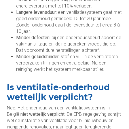
energieverbruik met tot 10% verlagen.
Langere levensduur:
een ventilatiesysteem gaat met
goed onderhoud gemiddeld 15 tot 20 jaar mee.
Zonder onderhoud daalt de levensduur tot circa 8 à
10 jaar.
Minder defecten:
bij een onderhoudsbeurt spoort de
vakman slijtage en kleine gebreken vroegtijdig op.
Dat voorkomt dure herstellingen achteraf.
Minder geluidshinder:
stof en vuil in de ventilatoren
veroorzaken trillingen en extra geluid. Na een
reiniging werkt het systeem merkbaar stiller.
Is ventilatie-onderhoud
wettelijk verplicht?
Nee. Het onderhoud van een ventilatiesysteem is in
België
niet wettelijk verplicht
. De EPB-regelgeving schrijft
wel de installatie van ventilatie voor bij nieuwbouw en
ingrijpende renovaties, maar legt geen terugkerende