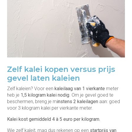
Zelf kalei kopen versus prijs
gevel laten kaleien
Zelf kaleien? Voor een
kaleilaag van 1 vierkante
meter
heb je
1,5 kilogram kalei nodig
. Om je gevel goed te
beschermen, breng je m
instens 2 kaleilagen
aan: goed
voor 3 kilogram kalei per vierkante meter.
Kalei kost gemiddeld 4 à 5 euro per kilogram.
Wie zelf kaleit, mag dus rekenen op een
startprijs van