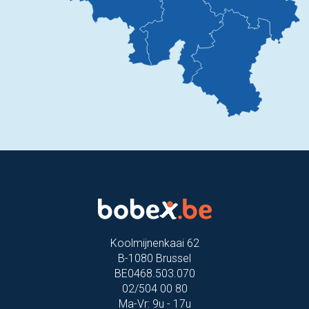
Koolmijnenkaai 62
B-1080 Brussel
BE0468.503.070
02/504 00 80
Ma-Vr: 9u - 17u