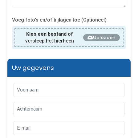
Voeg foto's en/of bijlagen toe (Optioneel)
Kies een bestand
of
Uploaden
versleep het hierheen
Uw gegevens