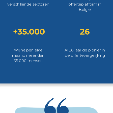
verschillende sectoren
offerteplatform in
België
+35.000
26
Wij helpen elke
Al 26 jaar de pionier in
maand meer dan
de offertevergelijking
35.000 mensen