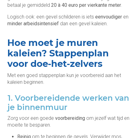
betaal je gemiddeld
20 à 40 euro per vierkante meter
.
Logisch ook: een gevel schilderen is iets
eenvoudiger
en
minder arbeidsintensief
dan een gevel kaleien.
Hoe moet je muren
kaleien? Stappenplan
voor doe-het-zelvers
Met een goed stappenplan kun je voorbereid aan het
kaleien beginnen.
1. Voorbereidende werken van
je binnenmuur
Zorg voor een goede
voorbereiding
om jezelf wat tijd en
moeite te besparen.
Reinig
om te beginnen de gevels. Verwijder mos,