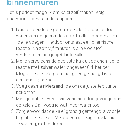
binnenmuren
Het is perfect mogelijk om kalei zelf maken. Volg
daarvoor onderstaande stappen.
Blus ten eerste de gebrande kalk. Dat doe je door
water aan de gebrande kalk of kalk in poedervorm
toe te voegen. Hierdoor ontstaat een chemische
reactie. Na zo’n vijf minuten is alle vloeistof
verdampt en heb je
gebluste kalk
.
Meng vervolgens de gebluste kalk uit de chemische
reactie met
zuiver
water, ongeveer 0,4 liter per
kilogram kalei. Zorg dat het goed gemengd is tot
een smeuïg breisel.
Voeg daarna
rivierzand
toe om de juiste textuur te
bekomen.
Merk je dat je teveel rivierzand hebt toegevoegd aan
de kalei? Dan voeg je wat meer water toe.
Zorg ervoor dat de kalei grondig gemengd is voor je
begint met kaleien. Mik op een smeuïge pasta: niet
te waterig, niet te droog.