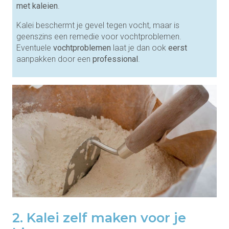
met kaleien
.
Kalei beschermt je gevel tegen vocht, maar is
geenszins een remedie voor vochtproblemen.
Eventuele
vochtproblemen
laat je dan ook
eerst
aanpakken door een
professional
.
2. Kalei zelf maken voor je