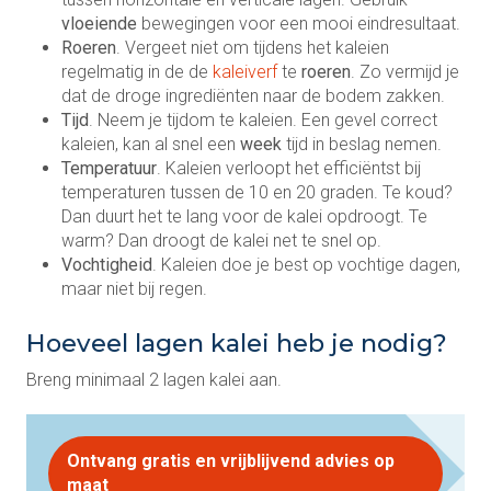
vloeiende
bewegingen voor een mooi eindresultaat.
Roeren
. Vergeet niet om tijdens het kaleien
regelmatig in de de
kaleiverf
te
roeren
. Zo vermijd je
dat de droge ingrediënten naar de bodem zakken.
Tijd
. Neem je tijdom te kaleien. Een gevel correct
kaleien, kan al snel een
week
tijd in beslag nemen.
Temperatuur
. Kaleien verloopt het efficiëntst bij
temperaturen tussen de 10 en 20 graden. Te koud?
Dan duurt het te lang voor de kalei opdroogt. Te
warm? Dan droogt de kalei net te snel op.
Vochtigheid
. Kaleien doe je best op vochtige dagen,
maar niet bij regen.
Hoeveel lagen kalei heb je nodig?
Breng minimaal 2 lagen kalei aan.
Ontvang gratis en vrijblijvend advies op
maat