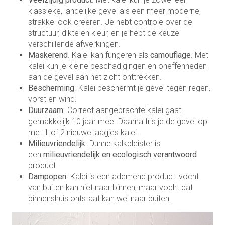
klassieke, landelijke gevel als een meer moderne,
strakke look creëren. Je hebt controle over de
structuur, dikte en kleur, en je hebt de keuze
verschillende afwerkingen.
Maskerend
. Kalei kan fungeren als
camouflage
. Met
kalei kun je kleine beschadigingen en oneffenheden
aan de gevel aan het zicht onttrekken.
Bescherming
. Kalei beschermt je gevel tegen regen,
vorst en wind.
Duurzaam
. Correct aangebrachte kalei gaat
gemakkelijk 10 jaar mee. Daarna fris je de gevel op
met 1 of 2 nieuwe laagjes kalei.
Milieuvriendelijk
. Dunne kalkpleister is
een
milieuvriendelijk en ecologisch verantwoord
product.
Dampopen
. Kalei is een ademend product: vocht
van buiten kan niet naar binnen, maar vocht dat
binnenshuis ontstaat kan wel naar buiten.