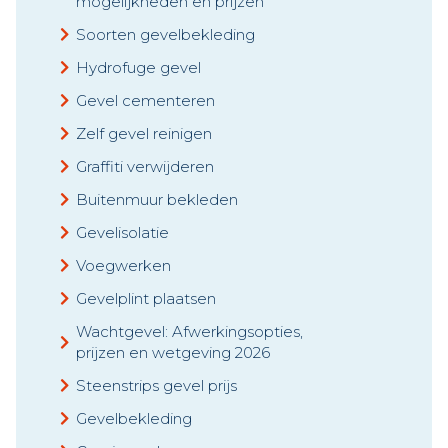
mogelijkheden en prijzen
Soorten gevelbekleding
Hydrofuge gevel
Gevel cementeren
Zelf gevel reinigen
Graffiti verwijderen
Buitenmuur bekleden
Gevelisolatie
Voegwerken
Gevelplint plaatsen
Wachtgevel: Afwerkingsopties,
prijzen en wetgeving 2026
Steenstrips gevel prijs
Gevelbekleding