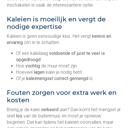
inschakelen is vaak de interessantere optie.
Kaleien is moeilijk en vergt de
nodige expertise
Kaleien is geen eenvoudige klus. Het vergt
kennis en
ervaring
om in te schatten:
Of een kaleilaag
voldoende of juist te veel is
opgedroogd
Hoe
vochtig
de muur moet zijn
Hoeveel
lagen
kalei je nodig hebt
Of je
kaleimengsel correct gemengd
is.
Fouten zorgen voor extra werk en
kosten
Breng je de kalei
verkeerd
aan? Dan komt het mengsel al
snel
los
van de buitenmuur, en moet je opnieuw
beginnen. Dat kan tijdens het kaleien voorvallen, maar