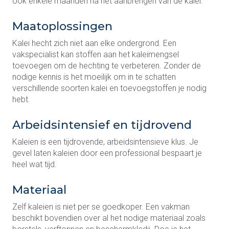
ook enkele maanden na het aanbrengen van de kalei.
Maatoplossingen
Kalei hecht zich niet aan elke ondergrond. Een
vakspecialist kan stoffen aan het kaleimengsel
toevoegen om de hechting te verbeteren. Zonder de
nodige kennis is het moeilijk om in te schatten
verschillende soorten kalei en toevoegstoffen je nodig
hebt.
Arbeidsintensief en tijdrovend
Kaleien is een tijdrovende, arbeidsintensieve klus. Je
gevel laten kaleien door een professional bespaart je
heel wat tijd.
Materiaal
Zelf kaleien is niet per se goedkoper. Een vakman
beschikt bovendien over al het nodige materiaal zoals