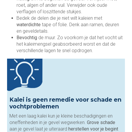
roet, algen of ander vuil. Verwijder ook oude
verflagen of loszittende stukjes.
Bedek de delen die je niet wilt kaleien met
waterdichte
tape of folie. Denk aan ramen, deuren
en geveldetails.
Bevochtig
de muur. Zo voorkom je dat het vocht uit
het kaleimengsel geabsorbeerd worst en dat de
verschillende lagen te snel opdrogen.
Kalei is geen remedie voor schade en
vochtproblemen
Met een laag kalei kun je kleine beschadigingen en
oneffenheden in je gevel wegwerken.
Grove schade
aan je gevel laat je uiteraard
herstellen voor je begint