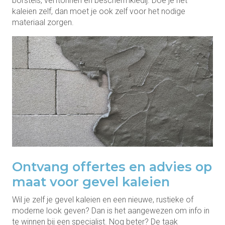
borstels, verftonnen en beschermkledij. Doe je het
kaleien zelf, dan moet je ook zelf voor het nodige
materiaal zorgen.
Ontvang offertes en advies op
maat voor gevel kaleien
Wil je zelf je gevel kaleien en een nieuwe, rustieke of
moderne look geven? Dan is het aangewezen om info in
te winnen bij een specialist. Nog beter? De taak