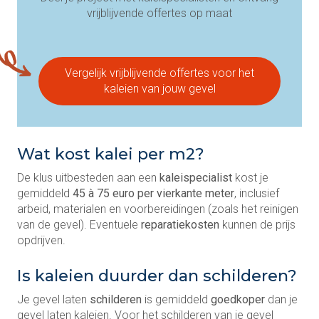
vrijblijvende offertes op maat
Vergelijk vrijblijvende offertes voor het
kaleien van jouw gevel
Wat kost kalei per m2?
De klus uitbesteden aan een
kaleispecialist
kost je
gemiddeld
45 à 75 euro per vierkante meter
, inclusief
arbeid, materialen en voorbereidingen (zoals het reinigen
van de gevel). Eventuele
reparatiekosten
kunnen de prijs
opdrijven.
Is kaleien duurder dan schilderen?
Je gevel laten
schilderen
is gemiddeld
goedkoper
dan je
gevel laten kaleien. Voor het schilderen van je gevel