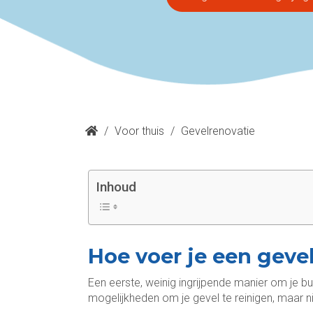
/
Voor thuis
/
Gevelrenovatie
Inhoud
Hoe voer je een gevel
Een eerste, weinig ingrijpende manier om je bu
mogelijkheden om je gevel te reinigen, maar ni