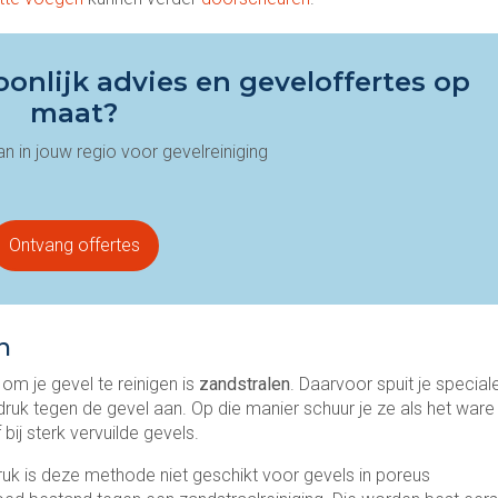
onlijk advies en geveloffertes op
maat?
 in jouw regio voor gevelreiniging
Ontvang offertes
n
 om je gevel te reinigen is
zandstralen
. Daarvoor spuit je special
k tegen de gevel aan. Op die manier schuur je ze als het ware
ij sterk vervuilde gevels.
ruk is deze methode niet geschikt voor gevels in poreus