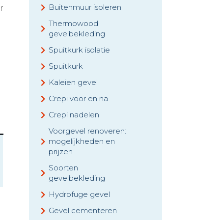
Buitenmuur isoleren
r
Thermowood
gevelbekleding
Spuitkurk isolatie
Spuitkurk
Kaleien gevel
Crepi voor en na
Crepi nadelen
Voorgevel renoveren:
mogelijkheden en
prijzen
Soorten
gevelbekleding
Hydrofuge gevel
Gevel cementeren