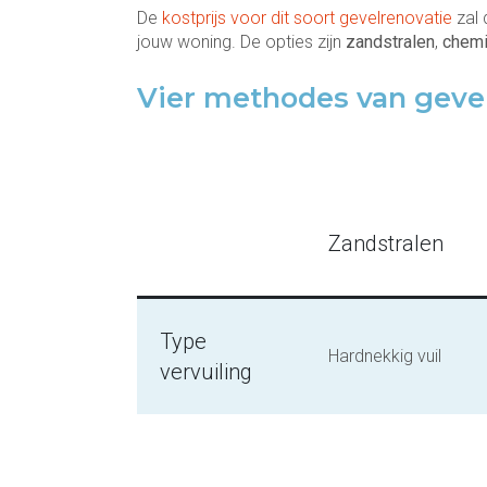
De
kostprijs voor dit soort gevelrenovatie
zal 
jouw woning. De opties zijn
zandstralen
,
chemi
Vier methodes van gevel
Zandstralen
Type
Hardnekkig vuil
vervuiling