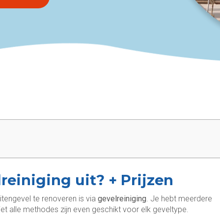
reiniging uit? + Prijzen
itengevel te renoveren is via
gevelreiniging
. Je hebt meerdere
et alle methodes zijn even geschikt voor elk geveltype.