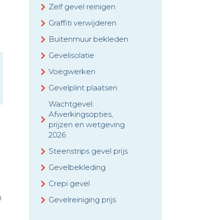
Zelf gevel reinigen
Graffiti verwijderen
Buitenmuur bekleden
Gevelisolatie
Voegwerken
Gevelplint plaatsen
Wachtgevel:
Afwerkingsopties,
prijzen en wetgeving
2026
Steenstrips gevel prijs
Gevelbekleding
Crepi gevel
n
Gevelreiniging prijs