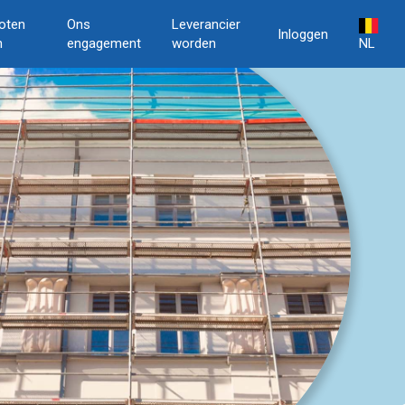
oten
Ons
Leverancier
Inloggen
n
engagement
worden
NL