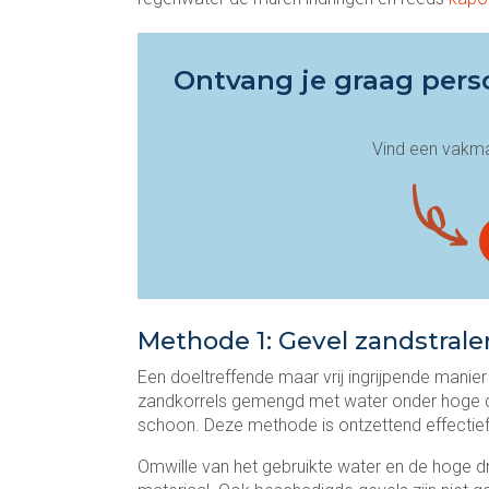
Ontvang je graag perso
Vind een vakman
Methode 1: Gevel zandstrale
Een doeltreffende maar vrij ingrijpende manier
zandkorrels gemengd met water onder hoge dru
schoon. Deze methode is ontzettend effectief b
Omwille van het gebruikte water en de hoge d