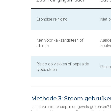
Grondige reiniging
Niet-
Niet voor kalkzandsteen of
Aange
silicium
zoutv
Risico op vlekken bij bepaalde
Risic
types steen
Methode 3: Stoom gebruike
Is het vuil niet te diep in de gevels gezonken?