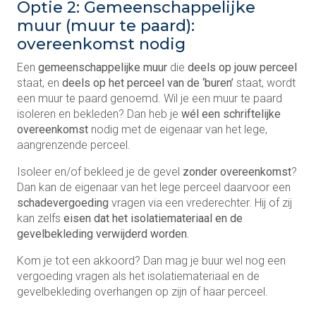
Optie 2: Gemeenschappelijke
muur (muur te paard):
overeenkomst nodig
Een
gemeenschappelijke muur
die
deels op jouw perceel
staat, en
deels op het perceel van de ‘buren’
staat, wordt
een muur te paard genoemd. Wil je een muur te paard
isoleren en bekleden? Dan heb je
wél een schriftelijke
overeenkomst
nodig met de eigenaar van het lege,
aangrenzende perceel.
Isoleer en/of bekleed je de gevel
zonder overeenkomst
?
Dan kan de eigenaar van het lege perceel daarvoor een
schadevergoeding
vragen via een vrederechter. Hij of zij
kan zelfs
eisen dat het isolatiemateriaal en de
gevelbekleding verwijderd worden
.
Kom je tot een akkoord? Dan mag je buur wel nog een
vergoeding vragen als het isolatiemateriaal en de
gevelbekleding overhangen op zijn of haar perceel.