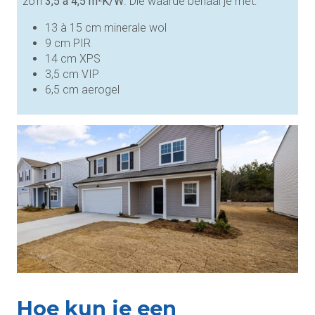
zo’n
3,5 à 4,5 m²K/W
. Die waarde behaal je met:
13 à 15 cm minerale wol
9 cm PIR
14 cm XPS
3,5 cm VIP
6,5 cm aerogel
Hoe kun je een