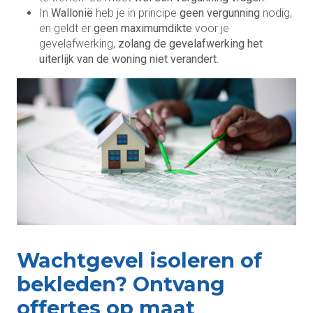
In
Wallonië
heb je in principe
geen vergunning
nodig,
en geldt er
geen maximumdikte
voor je
gevelafwerking,
zolang de gevelafwerking het
uiterlijk van de woning niet verandert
.
Wachtgevel isoleren of
bekleden? Ontvang
offertes op maat