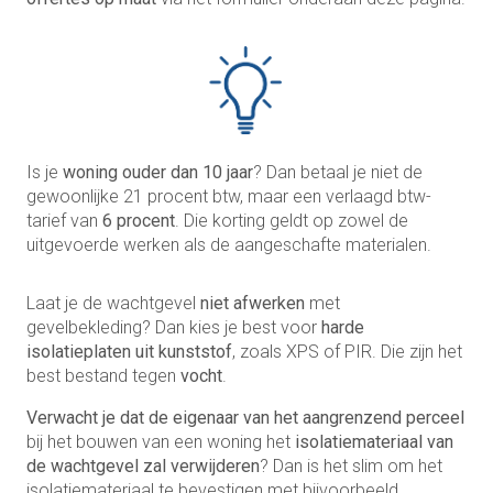
Is je
woning ouder dan 10 jaar
? Dan betaal je niet de
gewoonlijke 21 procent btw, maar een verlaagd btw-
tarief van
6 procent
. Die korting geldt op zowel de
uitgevoerde werken als de aangeschafte materialen.
Laat je de wachtgevel
niet afwerken
met
gevelbekleding? Dan kies je best voor
harde
isolatieplaten uit kunststof
, zoals XPS of PIR. Die zijn het
best bestand tegen
vocht
.
Verwacht je dat de eigenaar van het aangrenzend perceel
bij het bouwen van een woning het
isolatiemateriaal van
de wachtgevel zal verwijderen
? Dan is het slim om het
isolatiemateriaal te bevestigen met bijvoorbeeld