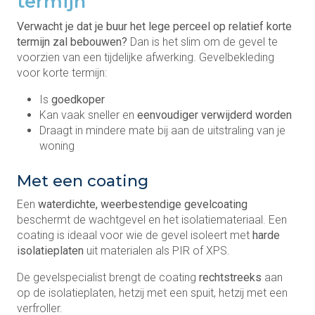
termijn
Verwacht je dat je buur het lege perceel op relatief korte
termijn zal bebouwen?
Dan is het slim om de gevel te
voorzien van een tijdelijke afwerking. Gevelbekleding
voor korte termijn:
Is
goedkoper
Kan vaak sneller en
eenvoudiger verwijderd worden
Draagt in mindere mate bij aan de uitstraling van je
woning
Met een coating
Een
waterdichte, weerbestendige gevelcoating
beschermt de wachtgevel en het isolatiemateriaal. Een
coating is ideaal voor wie de gevel isoleert met
harde
isolatieplaten
uit materialen als PIR of XPS.
De gevelspecialist brengt de coating
rechtstreeks
aan
op de isolatieplaten, hetzij met een spuit, hetzij met een
verfroller.