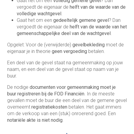
Gaat het om een
volledig gemene gevel
? Dan
vergoedt de eigenaar de
helft van de waarde van de
volledige wachtgevel
.
Gaat het om een
gedeeltelijk gemene gevel
? Dan
vergoedt de eigenaar de
helft van de waarde van het
gemeenschappelijke deel van de wachtgevel
.
Opgelet: Voor de (verwijderde)
gevelbekleding
moet de
eigenaar je in theorie
geen vergoeding
betalen.
Een deel van de gevel staat na gemeenmaking op jouw
naam, en een deel van de gevel staat op naam van je
buur.
De nodige
documenten voor gemeenmaking moet je
buur
registreren bij de FOD Financiën
. In de meeste
gevallen moet de buur die een deel van de gemene gevel
overneemt
registratiekosten
betalen. Het gaat immers
om de verkoop van een (stuk) onroerend goed. Een
notariële akte is niet nodig
.