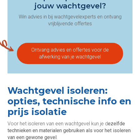
jouw wachtgevel?
Win advies in bij wachtgevelexperts en ontvang
vrijblijvende offertes
Ontvang advies en offertes voor de
afwerking van je wachtgevel
Wachtgevel isoleren:
opties, technische info en
prijs isolatie
Voor het isoleren van een wachtgevel kun je d
ezelfde
technieken en materialen gebruiken als voor het isoleren
van een gewone gevel
.