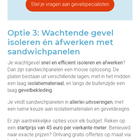
Stel je vragen aan gevelspecialisten
Optie 3: Wachtende gevel
isoleren én afwerken met
sandwichpanelen
Je wachtgevel
snel en efficiënt isoleren en afwerken
?
Dan zijn sandwichpanelen een mooie oplossing. De
platen bestaan uit verschillende lagen, met in het midden
een laag
isolatiemateriaal
, en langs de buitenzijde een
laag
gevelbekleding
.
Je vindt sandwichpanelen in
allerlei uitvoeringen
, met
een ruime keuze aan isolatiematerialen en geveldesigns.
Er zijn aantrekkelijke opties voor elk budget. Reken op
een
startprijs van 45 euro per vierkante meter
. Benieuwd
naar exacte prijzen? Ontvang gratis offertes op maat via