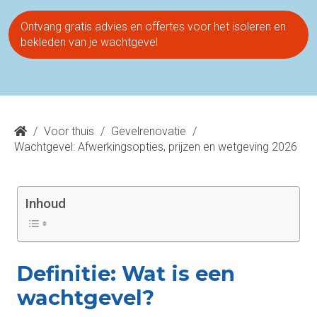
Ontvang gratis advies en offertes voor het isoleren en
bekleden van je wachtgevel
/
Voor thuis
/
Gevelrenovatie
/
Wachtgevel: Afwerkingsopties, prijzen en wetgeving 2026
Inhoud
Definitie: Wat is een
wachtgevel?