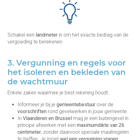
Schakel een
landmeter
in om het exacte bedrag van de
vergoeding te berekenen.
3. Vergunning en regels voor
het isoleren en bekleden van
de wachtmuur
Enkele zaken waarmee je best rekening houdt:
Informeer je bij je
gemeentebestuur
over de
voorschriften
rond gevelwerken in jouw gemeente.
In
Vlaanderen en Brussel
mag je een buitengevel in
principe afwerken met een
maximumdikte van 26
centimeter
, zonder daarvoor speciale maatregelen
te treffen. Je moet
wel een vergunning vragen
.