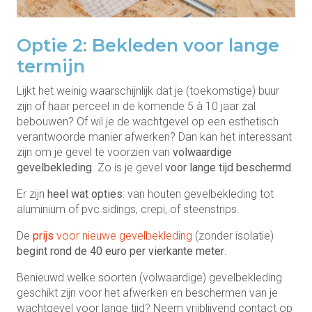
Optie 2: Bekleden voor lange
termijn
Lijkt het weinig waarschijnlijk dat je (toekomstige) buur
zijn of haar perceel in de komende 5 à 10 jaar zal
bebouwen? Of wil je de wachtgevel op een esthetisch
verantwoorde manier afwerken? Dan kan het interessant
zijn om je gevel te voorzien van
volwaardige
gevelbekleding
. Zo is je gevel
voor lange tijd beschermd
.
Er zijn
heel wat opties
: van houten gevelbekleding tot
aluminium of pvc sidings, crepi, of steenstrips.
De
prijs
voor nieuwe gevelbekleding
(zonder isolatie)
begint rond de 40 euro per vierkante meter
.
Benieuwd welke soorten (volwaardige) gevelbekleding
geschikt zijn voor het afwerken en beschermen van je
wachtgevel voor lange tijd? Neem vrijblijvend contact op