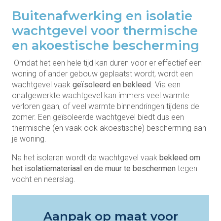
Buitenafwerking en isolatie
wachtgevel voor thermische
en akoestische bescherming
Omdat het een hele tijd kan duren voor er effectief een
woning of ander gebouw geplaatst wordt, wordt een
wachtgevel vaak
geïsoleerd en bekleed
. Via een
onafgewerkte wachtgevel kan immers veel warmte
verloren gaan, of veel warmte binnendringen tijdens de
zomer. Een geïsoleerde wachtgevel biedt dus een
thermische (en vaak ook akoestische) bescherming aan
je woning.
Na het isoleren wordt de wachtgevel vaak
bekleed om
het isolatiemateriaal en de muur te beschermen
tegen
vocht en neerslag.
Aanpak op maat voor