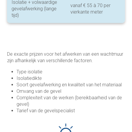
Isolatie + volwaardige
vanaf € 55 à 70 per
gevelafwerking (lange
vierkante meter
tijd)
De exacte prijzen voor het afwerken van een wachtmuur
zijn afhankelijk van verschillende factoren.
Type isolatie
Isolatiedikte
Soort gevelafwerking en kwaliteit van het materiaal
Omvang van de gevel
Complexiteit van de werken (bereikbaarheid van de
gevel)
Tarief van de gevelspecialist