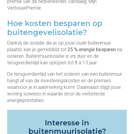
premie van de netbeheerder, vandaag: Mijn
VerbouwPremie.
Hoe kosten besparen op
buitengevelisolatie?
Dankzij de isolatie die je op jouw oude buitenmuur
plaatst, kan je gemiddeld tot
25 % energie besparen
na
isoleren. Buitenmuurisolatie is vrij duur en de
terugverdientijd kan oplopen tot 8 à 13 jaar.
De terugverdientijd van het isoleren van een buitenmuur
hangt af van de investeringskosten en de premies
waarvoor je in aanmerking komt. Daarnaast stijgt jouw
woning sowieso in waarde door de verbeterde
energieprestaties.
Interesse in
buitenmuurisolatie?