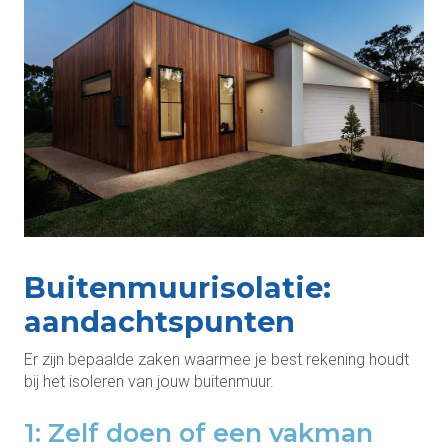
Buitenmuurisolatie:
aandachtspunten
Er zijn bepaalde zaken waarmee je best rekening houdt
bij het isoleren van jouw buitenmuur.
1: Zelf doen of een vakman