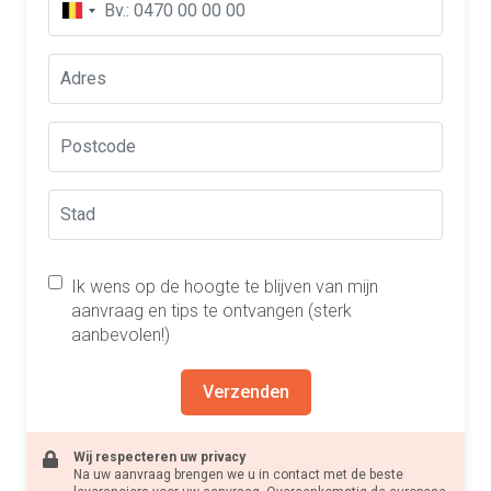
Ik wens op de hoogte te blijven van mijn
aanvraag en tips te ontvangen (sterk
aanbevolen!)
Verzenden
Wij respecteren uw privacy
Na uw aanvraag brengen we u in contact met de beste