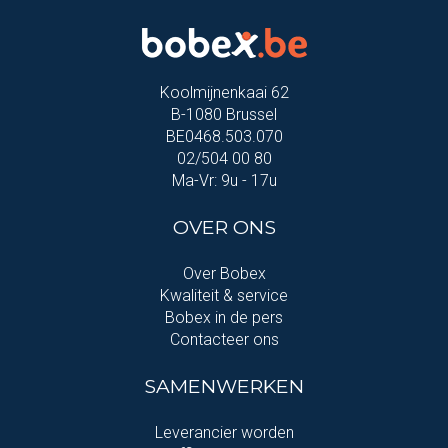
Koolmijnenkaai 62
B-1080 Brussel
BE0468.503.070
02/504 00 80
Ma-Vr: 9u - 17u
OVER ONS
Over Bobex
Kwaliteit & service
Bobex in de pers
Contacteer ons
SAMENWERKEN
Leverancier worden