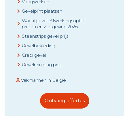
Voegwerken
Gevelplint plaatsen
Wachtgevel: Afwerkingsopties,
prijzen en wetgeving 2026
Steenstrips gevel prijs
Gevelbekleding
Crepi gevel
Gevelreiniging prijs
Vakmannen in België
Ontvang offertes