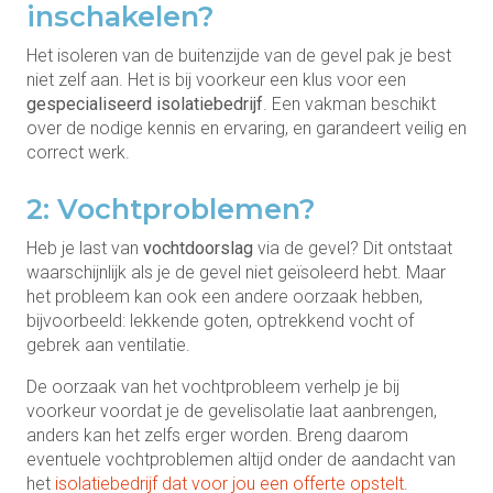
inschakelen?
Het isoleren van de buitenzijde van de gevel pak je best
niet zelf aan. Het is bij voorkeur een klus voor een
gespecialiseerd isolatiebedrijf
. Een vakman beschikt
over de nodige kennis en ervaring, en garandeert veilig en
correct werk.
2: Vochtproblemen?
Heb je last van
vochtdoorslag
via de gevel? Dit ontstaat
waarschijnlijk als je de gevel niet geïsoleerd hebt. Maar
het probleem kan ook een andere oorzaak hebben,
bijvoorbeeld: lekkende goten, optrekkend vocht of
gebrek aan ventilatie.
De oorzaak van het vochtprobleem verhelp je bij
voorkeur voordat je de gevelisolatie laat aanbrengen,
anders kan het zelfs erger worden. Breng daarom
eventuele vochtproblemen altijd onder de aandacht van
het
isolatiebedrijf dat voor jou een offerte opstelt
.