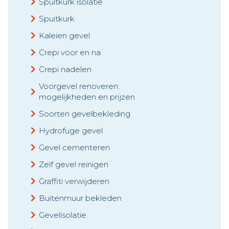
Spuitkurk isolatie
Spuitkurk
Kaleien gevel
Crepi voor en na
Crepi nadelen
Voorgevel renoveren:
mogelijkheden en prijzen
Soorten gevelbekleding
Hydrofuge gevel
Gevel cementeren
Zelf gevel reinigen
Graffiti verwijderen
Buitenmuur bekleden
Gevelisolatie