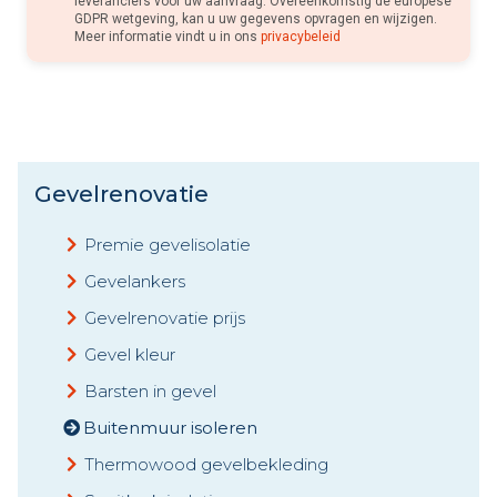
leveranciers voor uw aanvraag. Overeenkomstig de europese
GDPR wetgeving, kan u uw gegevens opvragen en wijzigen.
Meer informatie vindt u in ons
privacybeleid
Gevelrenovatie
Premie gevelisolatie
Gevelankers
Gevelrenovatie prijs
Gevel kleur
Barsten in gevel
Buitenmuur isoleren
Thermowood gevelbekleding