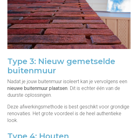
Type 3: Nieuw gemetselde
buitenmuur
Nadat je jouw buitenmuur isoleert kan je vervolgens een
nieuwe buitenmuur plaatsen
. Dit is echter één van de
duurste oplossingen.
Deze afwerkingsmethode is best geschikt voor grondige
renovaties. Het grote voordeel is de heel authentieke
look.
Type 4: Houten