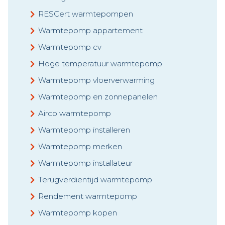
RESCert warmtepompen
Warmtepomp appartement
Warmtepomp cv
Hoge temperatuur warmtepomp
Warmtepomp vloerverwarming
Warmtepomp en zonnepanelen
Airco warmtepomp
Warmtepomp installeren
Warmtepomp merken
Warmtepomp installateur
Terugverdientijd warmtepomp
Rendement warmtepomp
Warmtepomp kopen