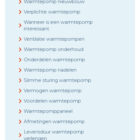
Warmtepomp nieuwbouw
Verplichte warmtepomp
Wanneer is een warmtepomp
interessant
Ventilatie warmtepompen
Warmtepomp onderhoud
Onderdelen warmtepomp
Warmtepomp nadelen
Slimme sturing warmtepomp
Vermogen warmtepomp
Voordelen warmtepomp
Warmtepomppaneel
Afmetingen warmtepomp
Levensduur warmtepomp
verlengen