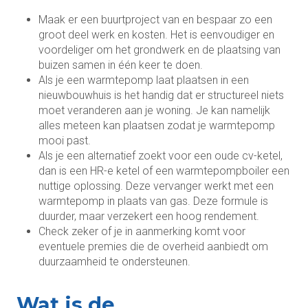
Maak er een buurtproject van en bespaar zo een
groot deel werk en kosten. Het is eenvoudiger en
voordeliger om het grondwerk en de plaatsing van
buizen samen in één keer te doen.
Als je een warmtepomp laat plaatsen in een
nieuwbouwhuis is het handig dat er structureel niets
moet veranderen aan je woning. Je kan namelijk
alles meteen kan plaatsen zodat je warmtepomp
mooi past.
Als je een alternatief zoekt voor een oude cv-ketel,
dan is een HR-e ketel of een warmtepompboiler een
nuttige oplossing. Deze vervanger werkt met een
warmtepomp in plaats van gas. Deze formule is
duurder, maar verzekert een hoog rendement.
Check zeker of je in aanmerking komt voor
eventuele premies die de overheid aanbiedt om
duurzaamheid te ondersteunen.
Wat is de