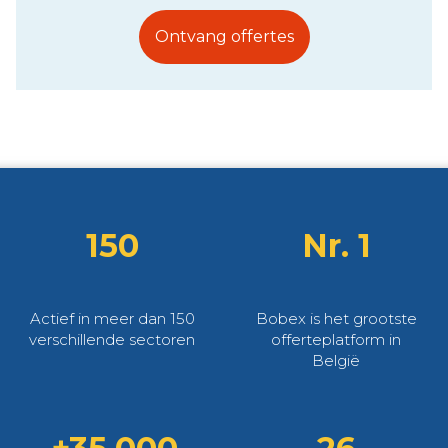
Ontvang offertes
150
Nr. 1
Actief in meer dan 150
Bobex is het grootste
verschillende sectoren
offerteplatform in
België