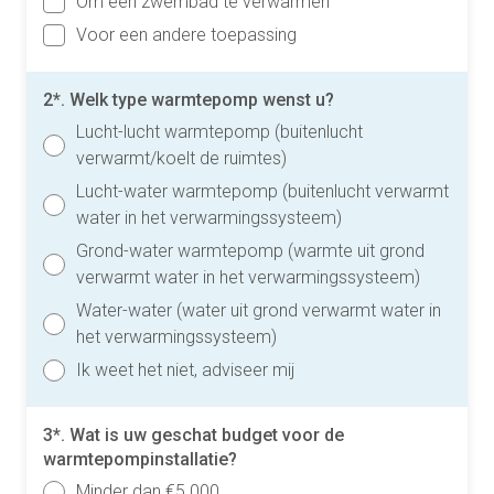
Om een zwembad te verwarmen
Voor een andere toepassing
2*. Welk type warmtepomp wenst u?
Lucht-lucht warmtepomp (buitenlucht
verwarmt/koelt de ruimtes)
Lucht-water warmtepomp (buitenlucht verwarmt
water in het verwarmingssysteem)
Grond-water warmtepomp (warmte uit grond
verwarmt water in het verwarmingssysteem)
Water-water (water uit grond verwarmt water in
het verwarmingssysteem)
Ik weet het niet, adviseer mij
3*. Wat is uw geschat budget voor de
warmtepompinstallatie?
Minder dan €5.000