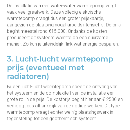
De installatie van een water-water warmtepomp vergt
vaak veel graafwerk. Deze volledig elektrische
warmtepomp draagt dus een groter prijskaartje,
aangezien de plaatsing nogal arbeidsintensief is. De prijs
begint meestal rond €15.000. Ondanks de kosten
produceert dit systeem warmte op een duurzame
manier. Zo kun je uiteindelijk flink wat energie besparen.
3. Lucht-lucht warmtepomp
prijs (eventueel met
radiatoren)
Bij een lucht-lucht warmtepomp speelt de omvang van
het systeem en de complexiteit van de installatie een
grote rol in de prijs. De kostprijs begint hier aan € 2500 en
verhoogt dus afhankelijk van de nodige werken. Dit type
warmtepomp vraagt echter weinig plaatsingswerk in
tegenstelling tot een geothermisch systeem.