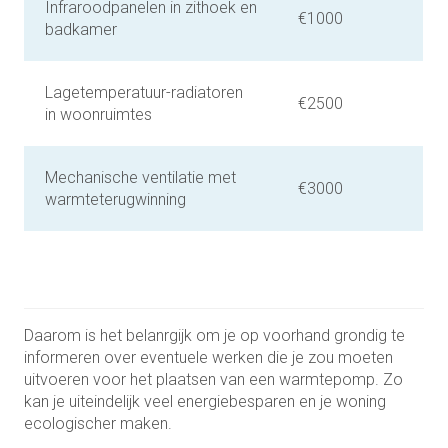
Infraroodpanelen in zithoek en
€1000
badkamer
Lagetemperatuur-radiatoren
€2500
in woonruimtes
Mechanische ventilatie met
€3000
warmteterugwinning
Daarom is het belanrgijk om je op voorhand grondig te
informeren over eventuele werken die je zou moeten
uitvoeren voor het plaatsen van een warmtepomp. Zo
kan je uiteindelijk veel energiebesparen en je woning
ecologischer maken.