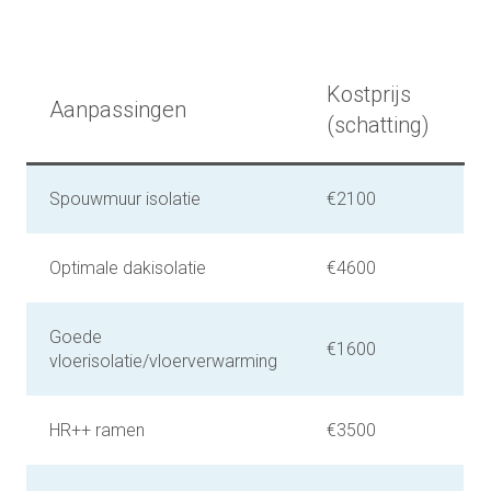
Kostprijs
Aanpassingen
(schatting)
Spouwmuur isolatie
€2100
Optimale dakisolatie
€4600
Goede
€1600
vloerisolatie/vloerverwarming
HR++ ramen
€3500