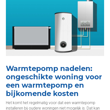
Warmtepomp nadelen:
ongeschikte woning voor
een warmtepomp en
bijkomende kosten
Het komt het regelmatig voor dat een warmtepomp
installeren bij oudere woningen niet mogelijk is. Dat kan