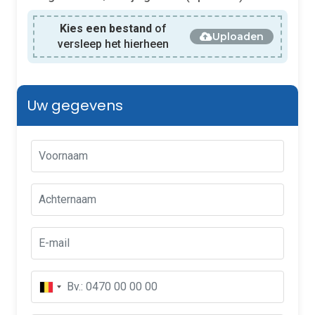
Kies een bestand
of
Uploaden
versleep het hierheen
Uw gegevens