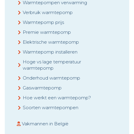
Warmtepompen verwarming
Verbruik warmtepomp
Warmtepomp prijs
Premie warmtepomp
Elektrische warmtepomp
Warmtepomp installeren
Hoge vs lage temperatuur
warmtepomp
Onderhoud warmtepomp
Gaswarmtepomp
Hoe werkt een warmtepomp?
Soorten warmtepompen
Vakmannen in België