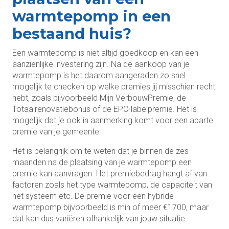
warmtepomp in een
bestaand huis?
Een warmtepomp is niet altijd goedkoop en kan een
aanzienlijke investering zijn. Na de aankoop van je
warmtepomp is het daarom aangeraden zo snel
mogelijk te checken op welke premies jij misschien recht
hebt, zoals bijvoorbeeld Mijn VerbouwPremie, de
Totaalrenovatiebonus of de EPC-labelpremie. Het is
mogelijk dat je ook in aanmerking komt voor een aparte
premie van je gemeente.
Het is belangrijk om te weten dat je binnen de zes
maanden na de plaatsing van je warmtepomp een
premie kan aanvragen. Het premiebedrag hangt af van
factoren zoals het type warmtepomp, de capaciteit van
het systeem etc. De premie voor een hybride
warmtepomp bijvoorbeeld is min of meer €1700, maar
dat kan dus variëren afhankelijk van jouw situatie.