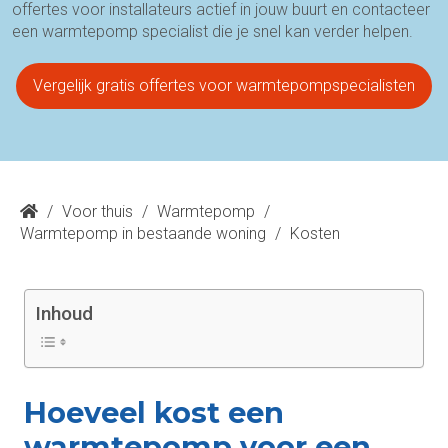
offertes voor installateurs actief in jouw buurt en contacteer
een warmtepomp specialist die je snel kan verder helpen.
Vergelijk gratis offertes voor warmtepompspecialisten
/
Voor thuis
/
Warmtepomp
/
Warmtepomp in bestaande woning
/
Kosten
Inhoud
Hoeveel kost een
warmtepomp voor een