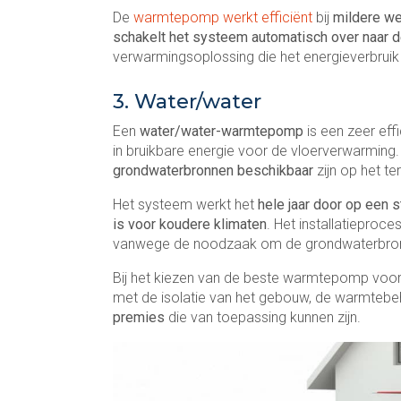
De
warmtepomp werkt efficiënt
bij
mildere w
schakelt het systeem automatisch over naar d
verwarmingsoplossing die het energieverbruik
3. Water/water
Een
water/water-warmtepomp
is een zeer ef
in bruikbare energie voor de vloerverwarming.
grondwaterbronnen beschikbaar
zijn op het ter
Het systeem werkt het
hele jaar door op een s
is voor koudere klimaten
. Het installatiepro
vanwege de noodzaak om de grondwaterbron
Bij het kiezen van de beste warmtepomp voor 
met de isolatie van het gebouw, de warmtebe
premies
die van toepassing kunnen zijn.