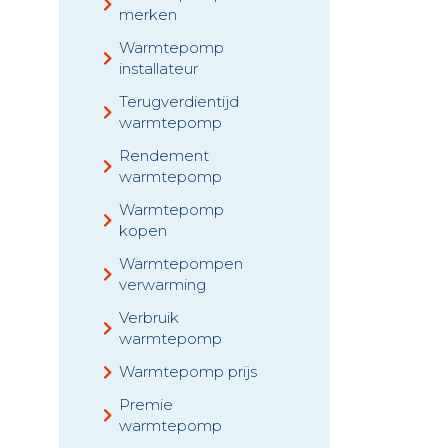
merken
Warmtepomp
installateur
Terugverdientijd
warmtepomp
Rendement
warmtepomp
Warmtepomp
kopen
Warmtepompen
verwarming
Verbruik
warmtepomp
Warmtepomp prijs
Premie
warmtepomp