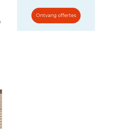
Ontvang offertes
n