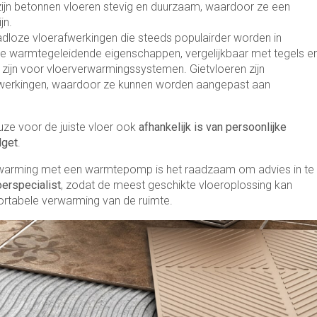
zijn betonnen vloeren stevig en duurzaam, waardoor ze een
jn.
aadloze vloerafwerkingen die steeds populairder worden in
de warmtegeleidende eigenschappen, vergelijkbaar met tegels e
 zijn voor vloerverwarmingssystemen. Gietvloeren zijn
 afwerkingen, waardoor ze kunnen worden aangepast aan
uze voor de juiste vloer ook
afhankelijk is van persoonlijke
dget
.
verwarming met een warmtepomp is het raadzaam om advies in te
oerspecialist
, zodat de meest geschikte vloeroplossing kan
rtabele verwarming van de ruimte.