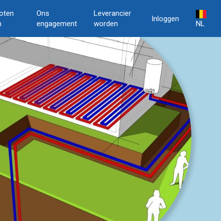
oten
Ons
Leverancier
Inloggen
n
engagement
worden
NL