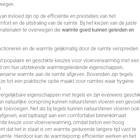
wegen.
an invloed zijn op de efficiëntie en prestaties van het
t en de uitstraling van de ruimte. Bij het kiezen van de juiste
rmaterialen te overwegen die
warmte goed kunnen geleiden en
ctioneren en de warmte gelijkmatig door de ruimte verspreiden.
st populaire en geschikte keuzes voor vloerverwarming met een
 om hun uitstekende warmtegeleidende eigenschappen,
name warmte aan de ruimte afgeven. Bovendien zijn tegels
 ze tot een praktische optie maakt voor ruimtes waar hygiëne
.
 vergelijkbare eigenschappen met tegels en zijn eveneens geschik
 natuurlijke oorsprong kunnen natuurstenen vloeren een gevoel
te toevoegen. Net als bij tegels kunnen natuurstenen vloeren ook
geven, wat bijdraagt aan een comfortabel binnenklimaat.
ekende keuze voor vloerverwarming, omdat beton een hoog
 dat het in staat is om warmte gedurende langere tijd vast te
 ruimte. Hierdoor kan de warmtepomp efficiënter werken en het