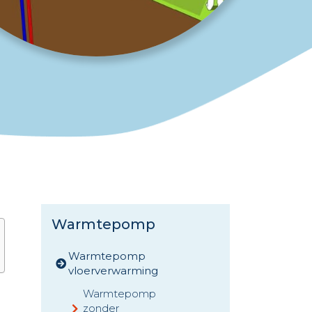
Warmtepomp
Warmtepomp
vloerverwarming
Warmtepomp
zonder