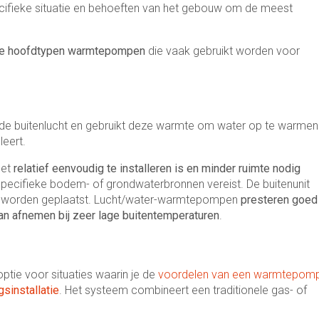
cifieke situatie en behoeften van het gebouw om de meest
ie hoofdtypen warmtepompen
die vaak gebruikt worden voor
 de buitenlucht en gebruikt deze warmte om water op te warmen
leert.
het
relatief eenvoudig te installeren is en minder ruimte nodig
pecifieke bodem- of grondwaterbronnen vereist. De buitenunit
is worden geplaatst. Lucht/water-warmtepompen
presteren goed
kan afnemen bij zeer lage buitentemperaturen
.
optie voor situaties waarin je de
voordelen van een warmtepom
sinstallatie
. Het systeem combineert een traditionele gas- of