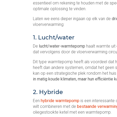
essentieel om rekening te houden met de spe
optimale oplossing te vinden.
Laten we eens dieper ingaan op elk van de
dr
vloerverwarming:
1. Lucht/water
De
lucht/water-warmtepomp
haalt warmte uit
dat vervolgens door de vloerverwarming circu
Dit type warmtepomp heeft als voordeel dat 
heeft dan andere systemen, omdat het geen s
kan op een strategische plek rondom het hu
in matig koude klimaten, maar hun efficiëntie 
2. Hybride
Een
hybride warmtepomp
is een interessante 
wilt combineren met de
bestaande verwarming
oliegestookte ketel met een warmtepomp.