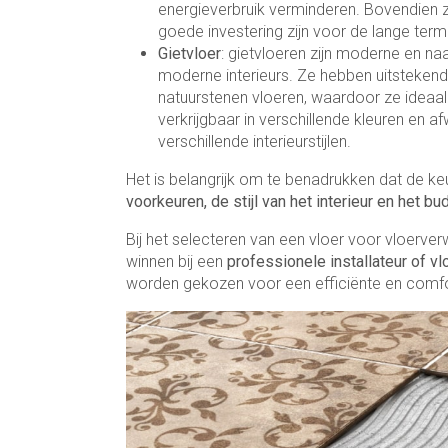
energieverbruik verminderen. Bovendien 
goede investering zijn voor de lange termi
Gietvloer
: gietvloeren zijn moderne en n
moderne interieurs. Ze hebben uitsteken
natuurstenen vloeren, waardoor ze ideaal
verkrijgbaar in verschillende kleuren en
verschillende interieurstijlen.
Het is belangrijk om te benadrukken dat de ke
voorkeuren, de stijl van het interieur en het bu
Bij het selecteren van een vloer voor vloer
winnen bij een
professionele installateur of vl
worden gekozen voor een efficiënte en comfo