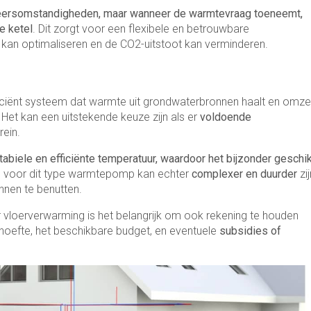
eersomstandigheden, maar wanneer de warmtevraag toeneemt,
e ketel
. Dit zorgt voor een flexibele en betrouwbare
 kan optimaliseren en de CO2-uitstoot kan verminderen.
ficiënt systeem dat warmte uit grondwaterbronnen haalt en omze
 Het kan een uitstekende keuze zijn als er
voldoende
rein.
tabiele en efficiënte temperatuur, waardoor het bijzonder geschi
ces voor dit type warmtepomp kan echter
complexer en duurder
zij
nen te benutten.
vloerverwarming is het belangrijk om ook rekening te houden
hoefte, het beschikbare budget, en eventuele
subsidies of