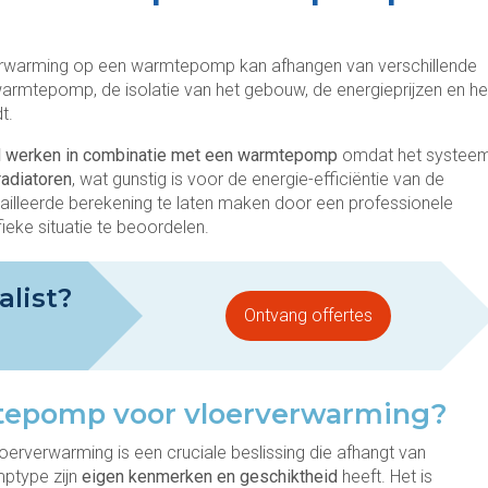
verwarming op een warmtepomp kan afhangen van verschillende
 warmtepomp, de isolatie van het gebouw, de energieprijzen en he
t.
 werken in combinatie met een warmtepomp
omdat het systee
radiatoren
, wat gunstig is voor de energie-efficiëntie van de
lleerde berekening te laten maken door een professionele
fieke situatie te beoordelen.
alist?
Ontvang offertes
mtepomp voor vloerverwarming?
rverwarming is een cruciale beslissing die afhangt van
ptype zijn
eigen kenmerken en geschiktheid
heeft. Het is