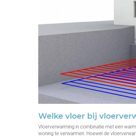
Welke vloer bij vloer
Vloerverwarming in combinatie met een warm
woning te verwarmen. Hoewel de vloerverwarm