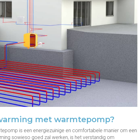
verwarming met warmtepomp?
tepomp is een energiezuinige en comfortabele manier om een
ing sowieso goed zal werken, is het verstandig om