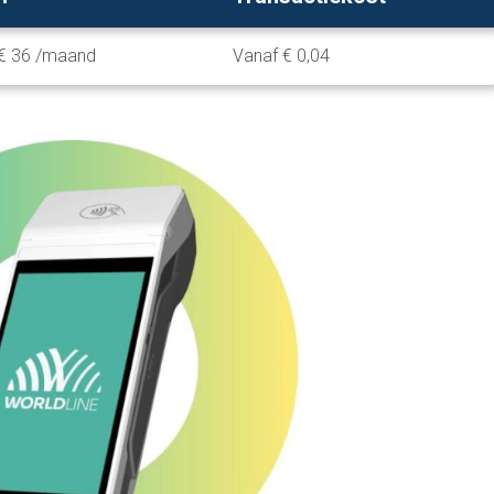
€ 36 /maand
Vanaf € 0,04