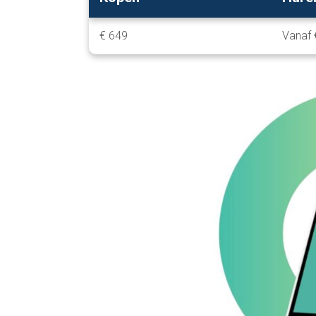
€ 649
Vanaf 