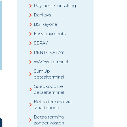
Payment Consulting
Banksys
BS Payone
Easy payments
SEPAY
RENT-TO-PAY
WAOW-terminal
SumUp
betaalterminal
Goedkoopste
betaalterminal
Betaalterminal via
smartphone
Betaalterminal
zonder kosten