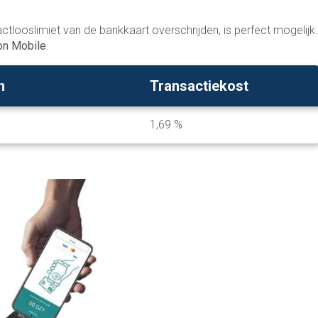
looslimiet van de bankkaart overschrijden, is perfect mogelijk.
on Mobile
.
n
Transactiekost
1,69 %