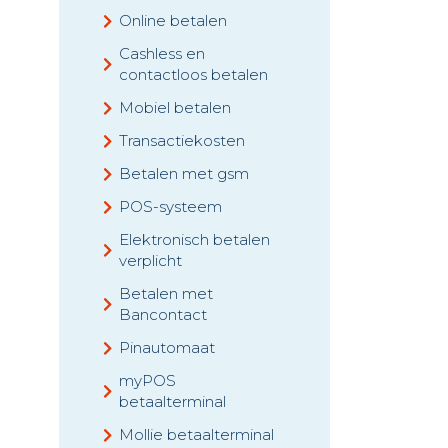
Online betalen
Cashless en
contactloos betalen
Mobiel betalen
Transactiekosten
Betalen met gsm
POS-systeem
Elektronisch betalen
verplicht
Betalen met
Bancontact
Pinautomaat
myPOS
betaalterminal
Mollie betaalterminal