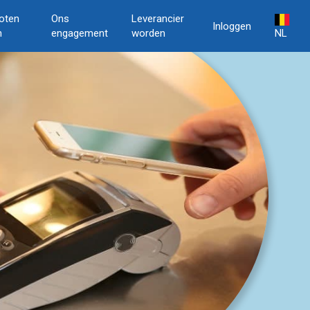
oten
Ons
Leverancier
Inloggen
n
engagement
worden
NL