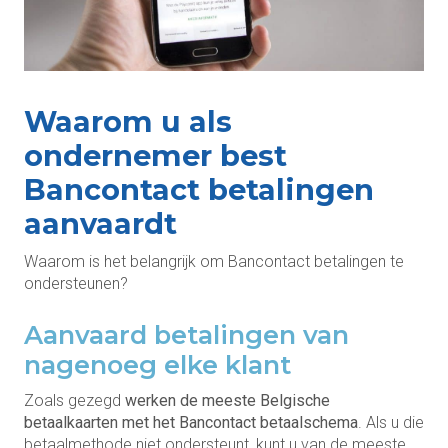
Waarom u als
ondernemer best
Bancontact betalingen
aanvaardt
Waarom is het belangrijk om Bancontact betalingen te
ondersteunen?
Aanvaard betalingen van
nagenoeg elke klant
Zoals gezegd
werken de meeste Belgische
betaalkaarten met het Bancontact betaalschema
. Als u die
betaalmethode niet ondersteunt, kunt u van de meeste