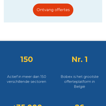
Ontvang offertes
150
Nr. 1
Actief in meer dan 150
Bobex is het grootste
verschillende sectoren
offerteplatform in
België