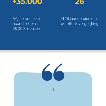
+35.000
26
Wij helpen elke
Al 26 jaar de pionier in
maand meer dan
de offertevergelijking
35.000 mensen
ja