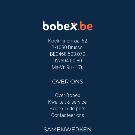
Koolmijnenkaai 62
B-1080 Brussel
BE0468.503.070
02/504 00 80
Ma-Vr: 9u - 17u
OVER ONS
Over Bobex
Kwaliteit & service
Bobex in de pers
Contacteer ons
SAMENWERKEN