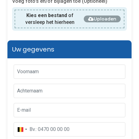
Voeg foto's en/of bijlagen toe (Optioneel)
Kies een bestand
of
Uploaden
versleep het hierheen
Uw gegevens