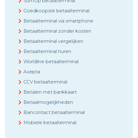
SumUp betaalterminal
Goedkoopste betaalterminal
Betaalterminal via smartphone
Betaalterminal zonder kosten
Betaalterminal vergelijken
Betaalterminal huren
Worldline betaalterminal
Axepta
CCV betaalterminal
Betalen met bankkaart
Betaalmogelijkheden
Bancontact betaalterminal
Mobiele betaalterminal