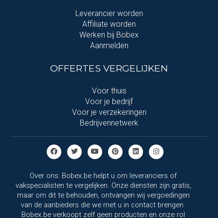
Leverancier worden
Affiliate worden
Werken bij Bobex
Aanmelden
OFFERTES VERGELIJKEN
Voor thuis
Voor je bedrijf
Voor je verzekeringen
Bedrijvennetwerk
Over ons: Bobex.be helpt u om leveranciers of
vakspecialisten te vergelijken. Onze diensten zijn gratis,
maar om dit te behouden, ontvangen wij vergoedingen
van de aanbieders die we met u in contact brengen.
Bobex.be verkoopt zelf geen producten en onze rol