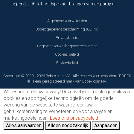
beperkt zich tot het bij elkaar brengen van de partijen.
Algemene voorwaarden
Bobex gegevensbescherming (GDPR)
Privacybeleid
Gegevensverwerkingsovereenkomst
Cookies beleid
Reviewbeleid
Copyright © 2000 - 2026 Bobex.com NV - Alle rechten voorbehouden - BOBEX
® is een geregistreerd merk van Bobex.com NV.
Wij respecteren uw privacy!
Deze website maakt gebruik van
cookies en soortgelijke technologieën om de goede
werking van de website te waarborgen, uw
gebruikerservaring te verbeteren en voor analyse en
marketingdoeleinden.
Lees ons privacybeleid
Alles aanvaarden
Alleen noodzakelijk
Aanpassen