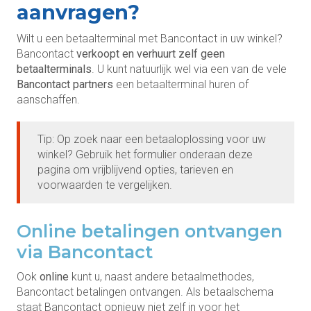
aanvragen?
Wilt u een betaalterminal met Bancontact in uw winkel?
Bancontact
verkoopt en verhuurt zelf geen
betaalterminals
. U kunt natuurlijk wel via een van de vele
Bancontact partners
een betaalterminal huren of
aanschaffen.
Tip: Op zoek naar een betaaloplossing voor uw
winkel? Gebruik het formulier onderaan deze
pagina om vrijblijvend opties, tarieven en
voorwaarden te vergelijken.
Online betalingen ontvangen
via Bancontact
Ook
online
kunt u, naast andere betaalmethodes,
Bancontact betalingen ontvangen. Als betaalschema
staat Bancontact opnieuw niet zelf in voor het