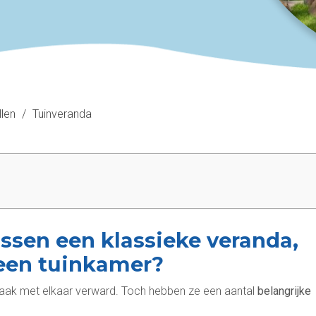
len
/
Tuinveranda
ussen een klassieke veranda,
een tuinkamer?
vaak met elkaar verward. Toch hebben ze een aantal
belangrijke