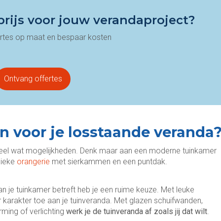
rijs voor jouw verandaproject?
fertes op maat en bespaar kosten
Ontvang offertes
n voor je losstaande veranda
er heel wat mogelijkheden. Denk maar aan een moderne tuinkamer
sieke
orangerie
met sierkammen en een puntdak.
an je tuinkamer betreft heb je een ruime keuze. Met leuke
karakter toe aan je tuinveranda. Met glazen schuifwanden,
rming of verlichting
werk je de tuinveranda af zoals jij dat wilt
.