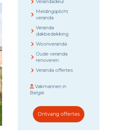
Verandadeur
Meldingsplicht
veranda
Veranda
dakbedekking
Woonveranda
Oude veranda
renoveren
Veranda offertes
Vakmannen in
België
Ontvang offertes