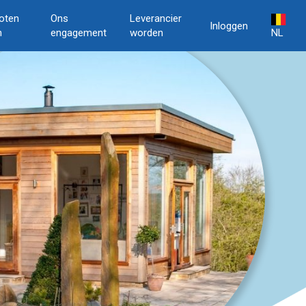
oten
Ons
Leverancier
Inloggen
n
engagement
worden
NL