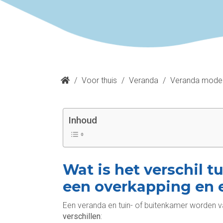
/
Voor thuis
/
Veranda
/
Veranda model
Inhoud
Wat is het verschil t
een overkapping en 
Een veranda en tuin- of buitenkamer worden 
verschillen
: