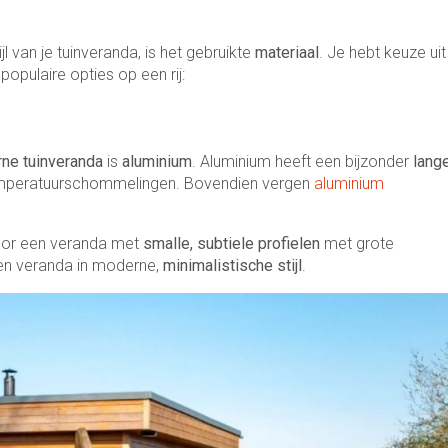
jl van je tuinveranda, is het gebruikte
materiaal
. Je hebt keuze uit
pulaire opties op een rij:
ne tuinveranda
is
aluminium
. Aluminium heeft een bijzonder
lang
mperatuurschommelingen. Bovendien vergen
aluminium
.
voor een veranda met
smalle, subtiele profielen
met grote
een veranda in moderne,
minimalistische stijl
.