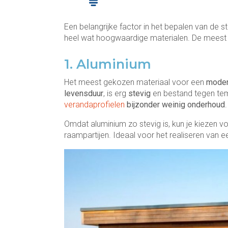
Een belangrijke factor in het bepalen van de sti
heel wat hoogwaardige materialen. De meest po
1. Aluminium
Het meest gekozen materiaal voor een
moder
levensduur
, is erg
stevig
en bestand tegen te
verandaprofielen
bijzonder weinig onderhoud
Omdat aluminium zo stevig is, kun je kiezen 
raampartijen. Ideaal voor het realiseren van 