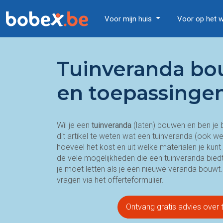
Voor mijn huis
Voor op het 
Tuinveranda bou
en toepassinge
Wil je een
tuinveranda
(laten) bouwen en ben je
dit artikel te weten wat een tuinveranda (ook we
hoeveel het kost en uit welke materialen je kunt 
de vele mogelijkheden die een tuinveranda bie
je moet letten als je een nieuwe veranda bouwt
vragen via het offerteformulier.
Ontvang gratis advies over 