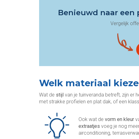
Benieuwd naar een p
Vergelijk of
Welk materiaal kieze
Wat de
stijl
van je tuinveranda betreft, zijn 
met strakke profielen en plat dak, of een klas
Ook wat de
vorm en kleur
v
extraatjes
voeg je nog meer 
airconditioning, terrasverwa