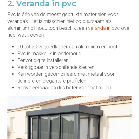
2. Veranda in pvc
Pvc is één van de meest gebruikte materialen voor
veranda’s. Het is misschien niet zo duurzaam als
aluminium of hout, toch beschikt een
veranda in pvc
over
heel wat troeven:
10 tot 20 % goedkoper dan aluminium en hout
Pvc is makkelijk in onderhoud
Eenvoudig te installeren
Verkrijgbaar in verschillende kleuren
Kan worden gecombineerd met metaal voor
dunnere en elegantere profielen
Recycleerbaar en dus beter voor het milieu