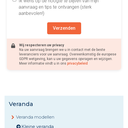
Ik wens op de hoogte te blijven van mijn
aanvraag en tips te ontvangen (sterk
aanbevolen!)
Verzenden
Wij respecteren uw privacy
Na uw aanvraag brengen we u in contact met de beste
leveranciers voor uw aanvraag. Overeenkomstig de europese
GDPR wetgeving, kan u uw gegevens opvragen en wijzigen.
Meer informatie vindt u in ons
privacybeleid
Veranda
Veranda modellen
Kleine veranda