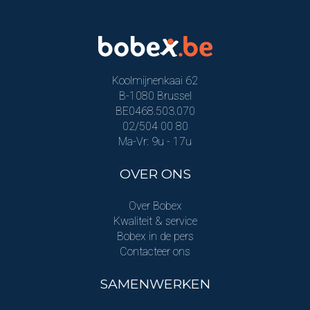
Koolmijnenkaai 62
B-1080 Brussel
BE0468.503.070
02/504 00 80
Ma-Vr: 9u - 17u
OVER ONS
Over Bobex
Kwaliteit & service
Bobex in de pers
Contacteer ons
SAMENWERKEN