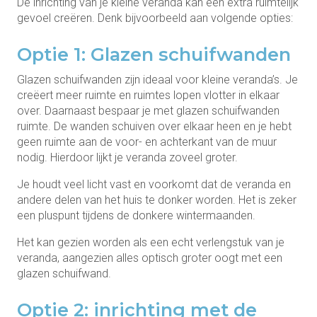
De inrichting van je kleine veranda kan een extra ruimtelijk
gevoel creëren. Denk bijvoorbeeld aan volgende opties:
Optie 1: Glazen schuifwanden
Glazen schuifwanden zijn ideaal voor kleine veranda’s. Je
creëert meer ruimte en ruimtes lopen vlotter in elkaar
over. Daarnaast bespaar je met glazen schuifwanden
ruimte. De wanden schuiven over elkaar heen en je hebt
geen ruimte aan de voor- en achterkant van de muur
nodig. Hierdoor lijkt je veranda zoveel groter.
Je houdt veel licht vast en voorkomt dat de veranda en
andere delen van het huis te donker worden. Het is zeker
een pluspunt tijdens de donkere wintermaanden.
Het kan gezien worden als een echt verlengstuk van je
veranda, aangezien alles optisch groter oogt met een
glazen schuifwand.
Optie 2: inrichting met de