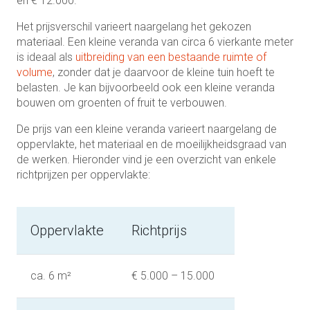
en € 12.000.
Het prijsverschil varieert naargelang het gekozen
materiaal. Een kleine veranda van circa 6 vierkante meter
is ideaal als
uitbreiding van een bestaande ruimte of
volume
, zonder dat je daarvoor de kleine tuin hoeft te
belasten. Je kan bijvoorbeeld ook een kleine veranda
bouwen om groenten of fruit te verbouwen.
De prijs van een kleine veranda varieert naargelang de
oppervlakte, het materiaal en de moeilijkheidsgraad van
de werken. Hieronder vind je een overzicht van enkele
richtprijzen per oppervlakte:
Oppervlakte
Richtprijs
ca. 6 m²
€ 5.000 – 15.000