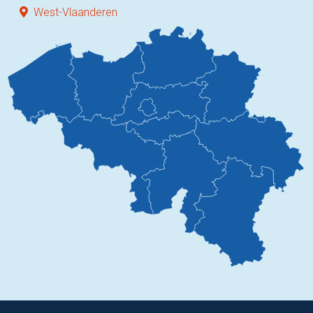
West-Vlaanderen