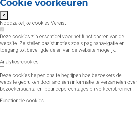
Cookie voorkeuren
×
Noodzakelijke cookies
Vereist
Deze cookies zijn essentieel voor het functioneren van de
website. Ze stellen basisfuncties zoals paginanavigatie en
toegang tot beveiligde delen van de website mogelijk.
Analytics-cookies
Deze cookies helpen ons te begrijpen hoe bezoekers de
website gebruiken door anoniem informatie te verzamelen over
bezoekersaantallen, bouncepercentages en verkeersbronnen.
Functionele cookies
Deze cookies maken verbeterde functionaliteit en
personalisatie mogelijk, zoals video's en live chat. Ze kunnen
door ons of door externe partijen worden ingesteld.