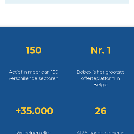
150
Nr. 1
Actief in meer dan 150
Bobex is het grootste
verschillende sectoren
offerteplatform in
België
+35.000
26
Wij helpen elke
Al 26 jaar de pionier in