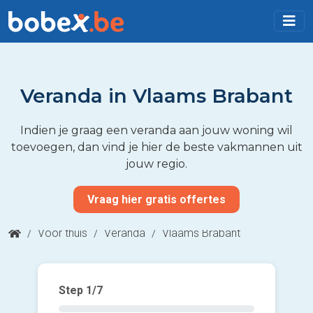
Veranda in Vlaams Brabant
Indien je graag een veranda aan jouw woning wil
toevoegen, dan vind je hier de beste vakmannen uit
jouw regio.
Vraag hier gratis offertes
/
Voor thuis
/
Veranda
/
Vlaams Brabant
Step
1
/7