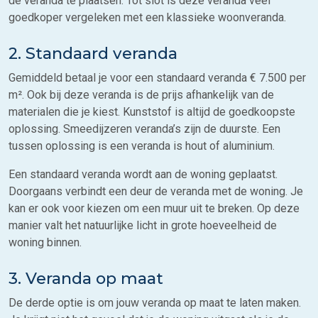
de veranda te plaatsen. Tot slot is deze veranda veel
goedkoper vergeleken met een klassieke woonveranda.
2. Standaard veranda
Gemiddeld betaal je voor een standaard veranda € 7.500 per
m². Ook bij deze veranda is de prijs afhankelijk van de
materialen die je kiest. Kunststof is altijd de goedkoopste
oplossing. Smeedijzeren veranda’s zijn de duurste. Een
tussen oplossing is een veranda is hout of aluminium.
Een standaard veranda wordt aan de woning geplaatst.
Doorgaans verbindt een deur de veranda met de woning. Je
kan er ook voor kiezen om een muur uit te breken. Op deze
manier valt het natuurlijke licht in grote hoeveelheid de
woning binnen.
3. Veranda op maat
De derde optie is om jouw veranda op maat te laten maken.