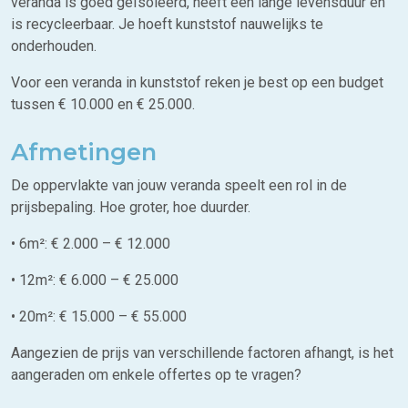
veranda is goed geïsoleerd, heeft een lange levensduur en
is recycleerbaar. Je hoeft kunststof nauwelijks te
onderhouden.
Voor een veranda in kunststof reken je best op een budget
tussen € 10.000 en € 25.000.
Afmetingen
De oppervlakte van jouw veranda speelt een rol in de
prijsbepaling. Hoe groter, hoe duurder.
• 6m²: € 2.000 – € 12.000
• 12m²: € 6.000 – € 25.000
• 20m²: € 15.000 – € 55.000
Aangezien de prijs van verschillende factoren afhangt, is het
aangeraden om enkele offertes op te vragen?