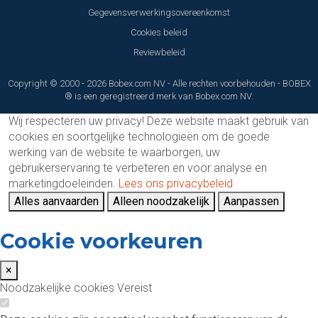
Gegevensverwerkingsovereenkomst
Cookies beleid
Reviewbeleid
Copyright © 2000 - 2026 Bobex.com NV - Alle rechten voorbehouden - BOBEX
® is een geregistreerd merk van Bobex.com NV.
Wij respecteren uw privacy!
Deze website maakt gebruik van
cookies en soortgelijke technologieën om de goede
werking van de website te waarborgen, uw
gebruikerservaring te verbeteren en voor analyse en
marketingdoeleinden.
Lees ons privacybeleid
Alles aanvaarden
Alleen noodzakelijk
Aanpassen
Cookie voorkeuren
×
Noodzakelijke cookies
Vereist