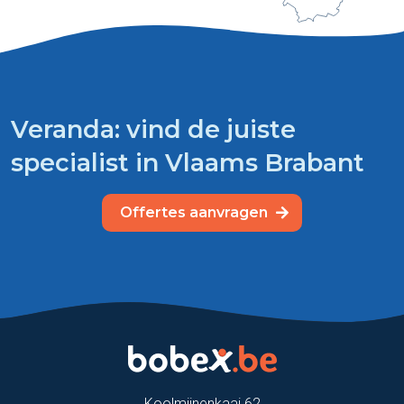
Veranda: vind de juiste
specialist in Vlaams Brabant
Offertes aanvragen
Koolmijnenkaai 62