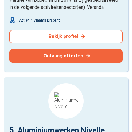
Partner van Bobex sinds 2019, is zij gespecialiseerd
in de volgende activiteitensector(en): Veranda.
Actief in Vlaams Brabant
Bekijk profiel
Ontvang offertes
5. Aluminiumwerken Nivelle