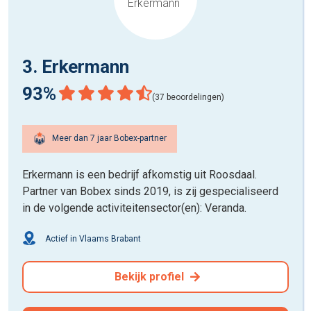
3. Erkermann
93%
(37 beoordelingen)
Meer dan 7 jaar Bobex-partner
Erkermann is een bedrijf afkomstig uit Roosdaal.
Partner van Bobex sinds 2019, is zij gespecialiseerd
in de volgende activiteitensector(en): Veranda.
Actief in Vlaams Brabant
Bekijk profiel