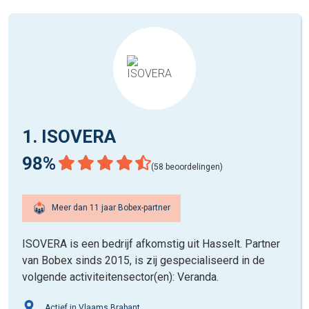
1. ISOVERA
98%
(58 beoordelingen)
Meer dan 11 jaar Bobex-partner
ISOVERA is een bedrijf afkomstig uit Hasselt. Partner
van Bobex sinds 2015, is zij gespecialiseerd in de
volgende activiteitensector(en): Veranda.
Actief in Vlaams Brabant