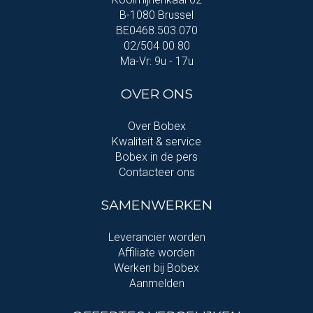
B-1080 Brussel
BE0468.503.070
02/504 00 80
Ma-Vr: 9u - 17u
OVER ONS
Over Bobex
Kwaliteit & service
Bobex in de pers
Contacteer ons
SAMENWERKEN
Leverancier worden
Affiliate worden
Werken bij Bobex
Aanmelden