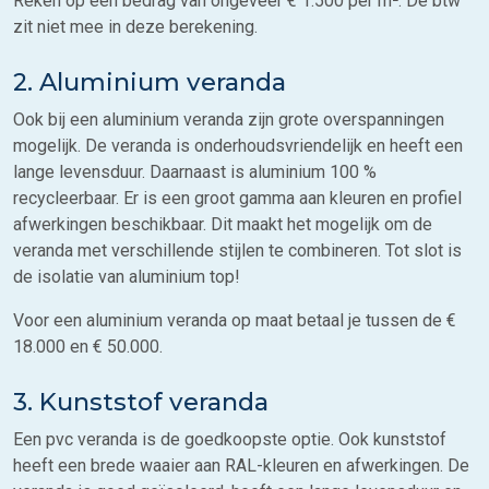
Reken op een bedrag van ongeveer € 1.500 per m². De btw
zit niet mee in deze berekening.
2. Aluminium veranda
Ook bij een aluminium veranda zijn grote overspanningen
mogelijk. De veranda is onderhoudsvriendelijk en heeft een
lange levensduur. Daarnaast is aluminium 100 %
recycleerbaar. Er is een groot gamma aan kleuren en profiel
afwerkingen beschikbaar. Dit maakt het mogelijk om de
veranda met verschillende stijlen te combineren. Tot slot is
de isolatie van aluminium top!
Voor een aluminium veranda op maat betaal je tussen de €
18.000 en € 50.000.
3. Kunststof veranda
Een pvc veranda is de goedkoopste optie. Ook kunststof
heeft een brede waaier aan RAL-kleuren en afwerkingen. De