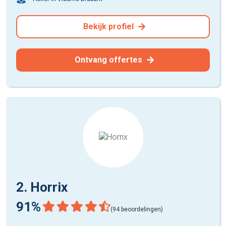
Bekijk profiel
Ontvang offertes
2. Horrix
91%
(94 beoordelingen)