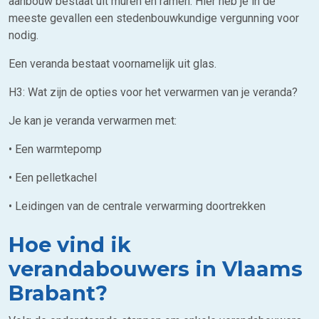
aanbouw bestaat uit muren en ramen. Hier heb je in de
meeste gevallen een stedenbouwkundige vergunning voor
nodig.
Een veranda bestaat voornamelijk uit glas.
H3: Wat zijn de opties voor het verwarmen van je veranda?
Je kan je veranda verwarmen met:
• Een warmtepomp
• Een pelletkachel
• Leidingen van de centrale verwarming doortrekken
Hoe vind ik
verandabouwers in Vlaams
Brabant?