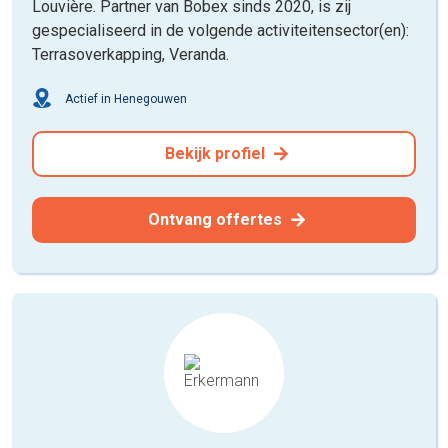
Louvière. Partner van Bobex sinds 2020, is zij
gespecialiseerd in de volgende activiteitensector(en):
Terrasoverkapping, Veranda.
Actief in Henegouwen
Bekijk profiel
Ontvang offertes