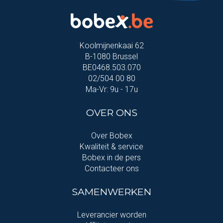
Koolmijnenkaai 62
B-1080 Brussel
BE0468.503.070
02/504 00 80
Ma-Vr: 9u - 17u
OVER ONS
Over Bobex
Kwaliteit & service
Bobex in de pers
Contacteer ons
SAMENWERKEN
Leverancier worden