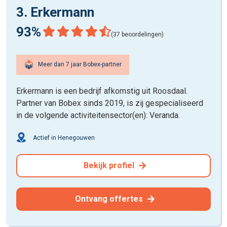
3. Erkermann
93%
(37 beoordelingen)
Meer dan 7 jaar Bobex-partner
Erkermann is een bedrijf afkomstig uit Roosdaal.
Partner van Bobex sinds 2019, is zij gespecialiseerd
in de volgende activiteitensector(en): Veranda.
Actief in Henegouwen
Bekijk profiel
Ontvang offertes