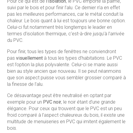
Pour ce qui est de
l’isolation
, le PVC emporte la palme,
suivi par le bois et pour finir l’alu. Ce dernier n’a en effet
pas les meilleures performances, car le métal conduit la
chaleur. Le bois quant à lui est toujours une bonne option.
Celui-ci fut notamment très longtemps le leader en
termes d’isolation thermique, c’est-à-dire jusqu’à l’arrivée
du PVC.
Pour finir, tous les types de fenêtres ne conviendront
pas
visuellement
à tous les types d’habitations. Le PVC
est l’option la plus polyvalente. Celui-ci se marie aussi
bien au style ancien que nouveau. Il se peut néanmoins
que son aspect puisse vous sembler grossier comparé à
la finesse de l’alu.
Ce désavantage peut être neutralisé en optant par
exemple pour un
PVC noir
, le noir étant d’une grande
élégance. Pour ceux qui trouvent que le PVC est un peu
froid comparé à l’aspect chaleureux du bois, il existe une
multitude de menuiseries en PVC qui imitent également le
bois.