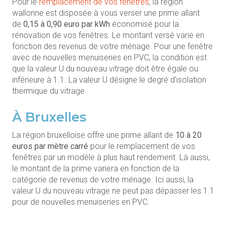
Pour le
remplacement de vos fenêtres
, la région
wallonne est disposée à vous verser une prime allant
de
0,15 à 0,90 euro par kWh
économisé pour la
rénovation de vos fenêtres. Le montant versé varie en
fonction des revenus de votre ménage. Pour une fenêtre
avec de nouvelles menuiseries en PVC, la condition est
que la valeur U du nouveau vitrage doit être égale ou
inférieure à 1.1. La valeur U désigne le degré d’isolation
thermique du vitrage.
À Bruxelles
La région bruxelloise offre une prime allant de
10 à 20
euros par mètre carré
pour le remplacement de vos
fenêtres par un modèle à plus haut rendement. Là aussi,
le montant de la prime variera en fonction de la
catégorie de revenus de votre ménage. Ici aussi, la
valeur U du nouveau vitrage ne peut pas dépasser les 1.1
pour de nouvelles menuiseries en PVC.