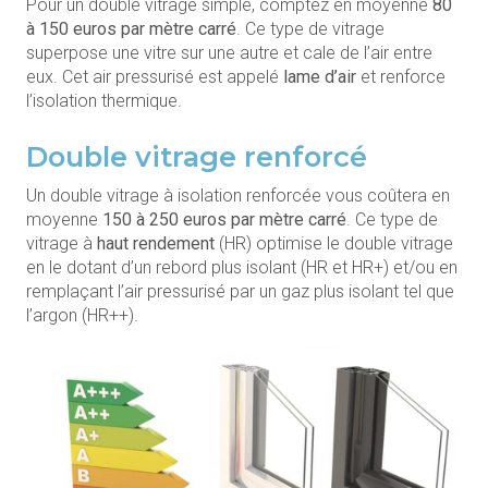
Pour un double vitrage simple, comptez en moyenne
80
à 150 euros par mètre carré
. Ce type de vitrage
superpose une vitre sur une autre et cale de l’air entre
eux. Cet air pressurisé est appelé
lame d’air
et renforce
l’isolation thermique.
Double vitrage renforcé
Un double vitrage à isolation renforcée vous coûtera en
moyenne
150 à 250 euros par mètre carré
. Ce type de
vitrage à
haut rendement
(HR) optimise le double vitrage
en le dotant d’un rebord plus isolant (HR et HR+) et/ou en
remplaçant l’air pressurisé par un gaz plus isolant tel que
l’argon (HR++).