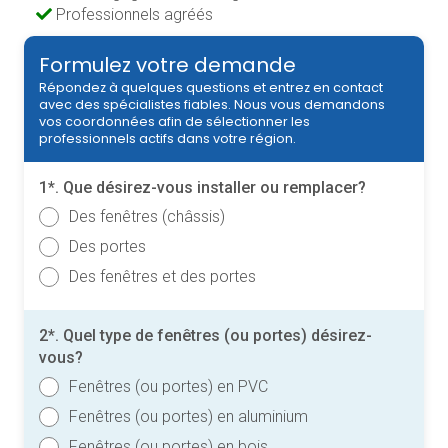
Professionnels agréés
Formulez votre demande
Répondez à quelques questions et entrez en contact
avec des spécialistes fiables. Nous vous demandons
vos coordonnées afin de sélectionner les
professionnels actifs dans votre région.
1*. Que désirez-vous installer ou remplacer?
Des fenêtres (châssis)
Des portes
Des fenêtres et des portes
2*. Quel type de fenêtres (ou portes) désirez-
vous?
Fenêtres (ou portes) en PVC
Fenêtres (ou portes) en aluminium
Fenêtres (ou portes) en bois