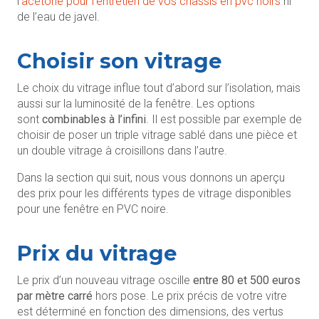
l’
acétone pour l’entretien de vos châssis en pvc noirs
ni
de l’eau de javel.
Choisir son vitrage
Le choix du vitrage influe tout d’abord sur l’isolation, mais
aussi sur la luminosité de la fenêtre. Les options
sont
combinables à l’infini
. Il est possible par exemple de
choisir de poser un triple vitrage sablé dans une pièce et
un double vitrage à croisillons dans l’autre.
Dans la section qui suit, nous vous donnons un aperçu
des prix pour les différents types de vitrage disponibles
pour une fenêtre en PVC noire.
Prix du vitrage
Le prix d’un nouveau vitrage oscille
entre 80 et 500 euros
par mètre carré
hors pose. Le prix précis de votre vitre
est déterminé en fonction des dimensions, des vertus