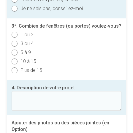
Je ne sais pas, conseillez-moi
3*. Combien de fenêtres (ou portes) voulez-vous?
1 ou 2
3 ou 4
5 à 9
10 à 15
Plus de 15
4. Description de votre projet
Ajouter des photos ou des pièces jointes (en
Option)