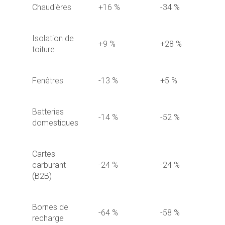
Chaudières
+16 %
-34 %
Isolation de
+9 %
+28 %
toiture
Fenêtres
-13 %
+5 %
Batteries
-14 %
-52 %
domestiques
Cartes
carburant
-24 %
-24 %
(B2B)
Bornes de
-64 %
-58 %
recharge