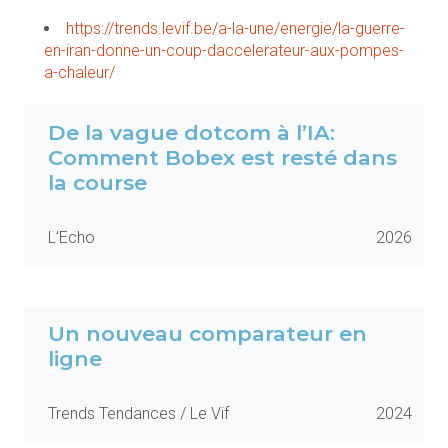
https://trends.levif.be/a-la-une/energie/la-guerre-
en-iran-donne-un-coup-daccelerateur-aux-pompes-
a-chaleur/
De la vague dotcom à l’IA:
Comment Bobex est resté dans
la course
L’Echo
2026
Un nouveau comparateur en
ligne
Trends Tendances / Le Vif
2024