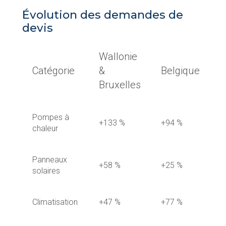
Évolution des demandes de
devis
Wallonie
Catégorie
&
Belgique
Bruxelles
Pompes à
+133 %
+94 %
chaleur
Panneaux
+58 %
+25 %
solaires
Climatisation
+47 %
+77 %