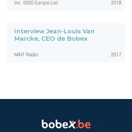
Inc. 5000 Europe List
2018
Interview Jean-Louis Van
Marcke, CEO de Bobex
MiNT Radio
2017