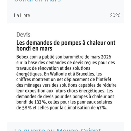
La Libre
2026
La guerre au Moyen-Orient