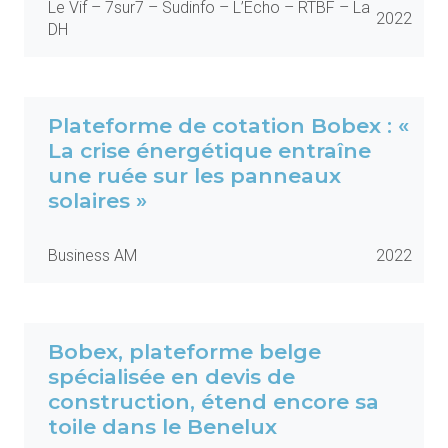
Le Vif – 7sur7 – Sudinfo – L’Echo – RTBF – La
2022
DH
Plateforme de cotation Bobex : «
La crise énergétique entraîne
une ruée sur les panneaux
solaires »
Business AM
2022
Bobex, plateforme belge
spécialisée en devis de
construction, étend encore sa
toile dans le Benelux