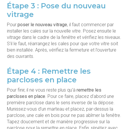
Étape 3 : Pose du nouveau
vitrage
Pour
poser le nouveau vitrage
, il faut commencer par
installer les cales sur la nouvelle vitre. Posez ensuite le
vitrage dans le cadre de la fenêtre et vérifiez les niveaux.
S’il le faut, réarrangez les cales pour que votre vitre soit
bien installée. Après, vérifiez la fermeture et l’ouverture
des ouvrants.
Étape 4 : Remettre les
parcloses en place
Pour finir, il ne vous reste plus qu’à
remettre les
parcloses en place
. Pour ce faire, placez d’abord une
première parclose dans le sens inverse de la dépose.
Munissez-vous d’un marteau et placez, par-dessus la
parclose, une cale en bois pour ne pas abîmer la fenêtre.
Tapez doucement et de manière progressive sur la
parclose pour la remettre en place. Enfin, répétez avec