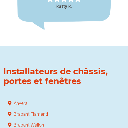
katty k.
Installateurs de châssis,
portes et fenêtres
Anvers
Brabant Flamand
Brabant Wallon