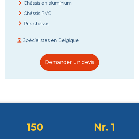
Châssis en aluminium
Châssis PVC
Prix châssis
Spécialistes en Belgique
Demander un devis
150
Nr. 1