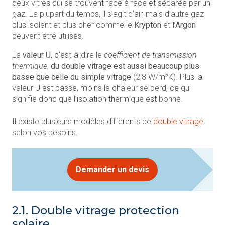
deux vitres qui se trouvent face à face et séparée par un
gaz. La plupart du temps, il s’agit d’air, mais d’autre gaz
plus isolant et plus cher comme le
Krypton
et
l’Argon
peuvent être utilisés.
La
valeur U
, c’est-à-dire le
coefficient de transmission
thermique
,
du double vitrage est aussi beaucoup plus
basse que celle du simple vitrage
(2,8 W/m²K). Plus la
valeur U est basse, moins la chaleur se perd, ce qui
signifie donc que l’isolation thermique est bonne.
Il existe plusieurs modèles différents de
double vitrage
selon vos besoins.
Demander un devis
2.1. Double vitrage protection
solaire