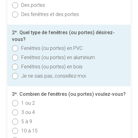
Des portes
Des fenêtres et des portes
2*. Quel type de fenêtres (ou portes) désirez-
vous?
Fenêtres (ou portes) en PVC
Fenêtres (ou portes) en aluminium
Fenêtres (ou portes) en bois
Je ne sais pas, conseillez-moi
3*. Combien de fenêtres (ou portes) voulez-vous?
1 ou 2
3 ou 4
5 à 9
10 à 15