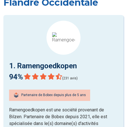
Flandre Occidentale
1. Ramengoedkopen
94%
(231 avis)
Partenaire de Bobex depuis plus de 5 ans
Ramengoedkopen est une société provenant de
Bilzen. Partenaire de Bobex depuis 2021, elle est
spécialisée dans le(s) domaine(s) d'activités