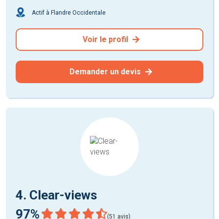
Actif à Flandre Occidentale
Voir le profil
Demander un devis
4. Clear-views
97%
(51 avis)