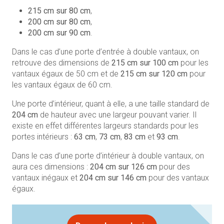
215 cm sur 80 cm
,
200 cm sur 80 cm
,
200 cm sur
90 cm
.
Dans le cas d’une porte d’entrée à double vantaux, on
retrouve des dimensions de
215 cm sur 100 cm
pour les
vantaux égaux de 50 cm et de
215 cm sur 120 cm
pour
les vantaux égaux de 60 cm.
Une porte d’intérieur, quant à elle, a une taille standard de
204 cm
de hauteur avec une largeur pouvant varier. Il
existe en effet différentes largeurs standards pour les
portes intérieurs :
63 cm
,
73 cm
,
83 cm
et
93 cm
.
Dans le cas d’une porte d’intérieur à double vantaux, on
aura ces dimensions :
204 cm sur 126 cm
pour des
vantaux inégaux et
204 cm sur 146 cm
pour des vantaux
égaux.