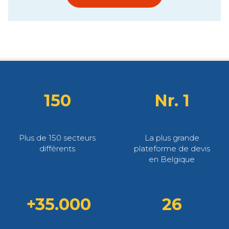
150
Nr. 1
Plus de 150 secteurs
La plus grande
différents
plateforme de devis
en Belgique
+35.000
26