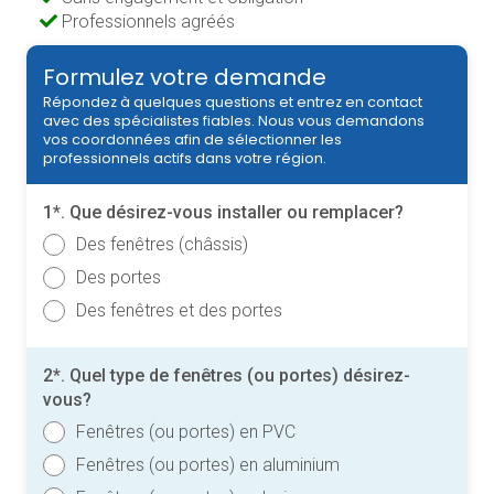
Professionnels agréés
Formulez votre demande
Répondez à quelques questions et entrez en contact
avec des spécialistes fiables. Nous vous demandons
vos coordonnées afin de sélectionner les
professionnels actifs dans votre région.
1*. Que désirez-vous installer ou remplacer?
Des fenêtres (châssis)
Des portes
Des fenêtres et des portes
2*. Quel type de fenêtres (ou portes) désirez-
vous?
Fenêtres (ou portes) en PVC
Fenêtres (ou portes) en aluminium