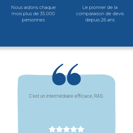
Nous aidons chaque
Le pionner de la
mois plus de 35.000
comparaison de devis
personnes
depuis 26 ans
C'est un intermédiaire efficace, RAS.