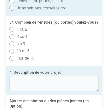
Fenêtres (ou portes) en bois
Je ne sais pas, conseillez-moi
3*. Combien de fenêtres (ou portes) voulez-vous?
1 ou 2
3 ou 4
5 à 9
10 à 15
Plus de 15
4. Description de votre projet
Ajouter des photos ou des pièces jointes (en
Option)