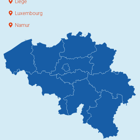
Liège
Luxembourg
Namur