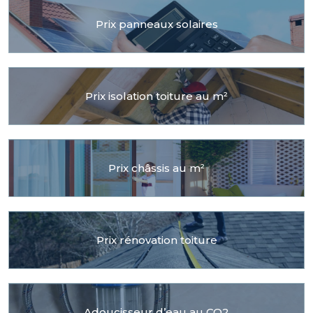
Prix panneaux solaires
Prix isolation toiture au m²
Prix châssis au m²
Prix rénovation toiture
Adoucisseur d’eau au CO2