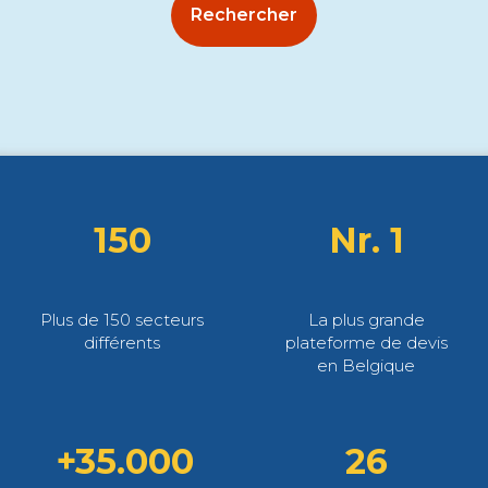
Rechercher
150
Nr. 1
Plus de 150 secteurs
La plus grande
différents
plateforme de devis
en Belgique
+35.000
26