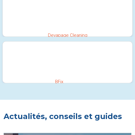
Devapage Cleaning
100%
BFix
100%
Actualités, conseils et guides