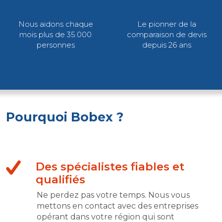
Nous aidons chaque
Le pionner de la
mois plus de 35.000
comparaison de devis
personnes
depuis 26 ans
Pourquoi Bobex ?
Des spécialistes fiables et
qualifiés
Ne perdez pas votre temps. Nous vous
mettons en contact avec des entreprises
opérant dans votre région qui sont