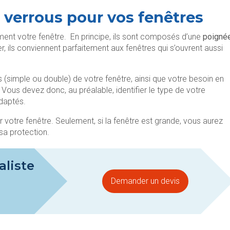
 verrous pour vos fenêtres
ment votre fenêtre. En principe, ils sont composés d’une
poigné
ler, ils conviennent parfaitement aux fenêtres qui s’ouvrent aussi
(simple ou double) de votre fenêtre, ainsi que votre besoin en
. Vous devez donc, au préalable, identifier le type de votre
adaptés.
er votre fenêtre. Seulement, si la fenêtre est grande, vous aurez
sa protection.
aliste
Demander un devis