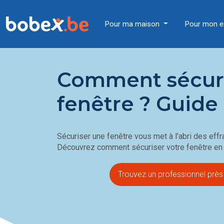
Pour ma maison
Pour mon e
Comment sécuri
fenêtre ? Guide
Sécuriser une fenêtre
vous met à l’abri des eff
Découvrez comment sécuriser votre fenêtre en 
Trouvez un professionnel près