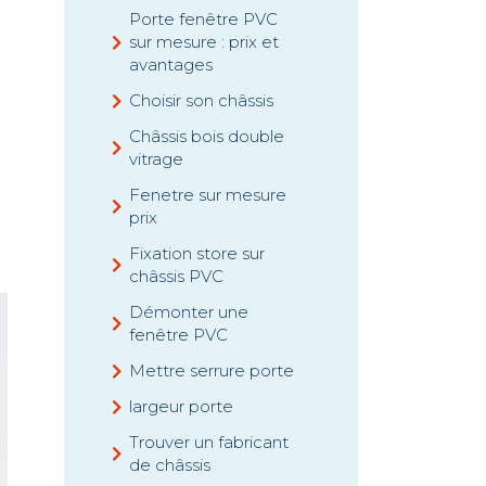
Porte fenêtre PVC
sur mesure : prix et
avantages
Choisir son châssis
Châssis bois double
vitrage
Fenetre sur mesure
prix
Fixation store sur
châssis PVC
Démonter une
fenêtre PVC
Mettre serrure porte
largeur porte
Trouver un fabricant
de châssis