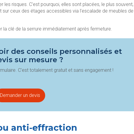
 les risques. C’est pourquoi, elles sont placées, le plus souvent,
 sur ceux des étages accessibles via l’escalade de meubles de
er la clé de la serrure immédiatement après fermeture.
ir des conseils personnalisés et
evis sur mesure ?
mulaire. C’est totalement gratuit et sans engagement !
Demander un devis
 ou anti-effraction