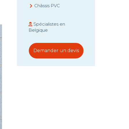
Châssis PVC
Prix châssis
Spécialistes en
Belgique
Demander un devis