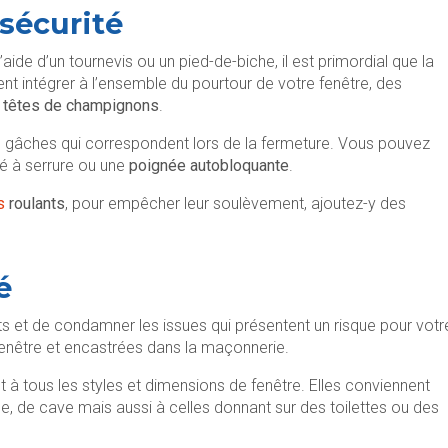
 sécurité
aide d’un tournevis ou un pied-de-biche, il est primordial que la
t intégrer à l’ensemble du pourtour de votre fenêtre, des
 têtes de champignons
.
es gâches qui correspondent lors de la fermeture. Vous pouvez
lé à serrure ou une
poignée autobloquante
.
s
roulants
, pour empêcher leur soulèvement, ajoutez-y des
é
ts et de condamner les issues qui présentent un risque pour votr
fenêtre et encastrées dans la maçonnerie.
 à tous les styles et dimensions de fenêtre. Elles conviennent
, de cave mais aussi à celles donnant sur des toilettes ou des