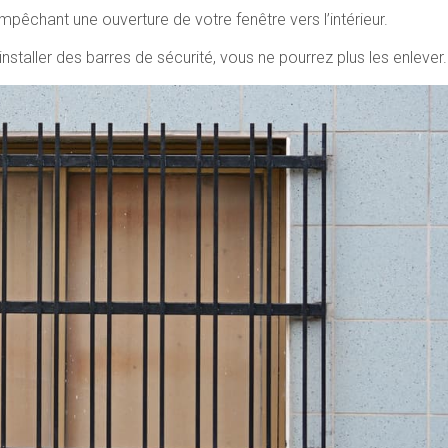
empêchant une ouverture de votre fenêtre vers l’intérieur.
taller des barres de sécurité, vous ne pourrez plus les enlever.