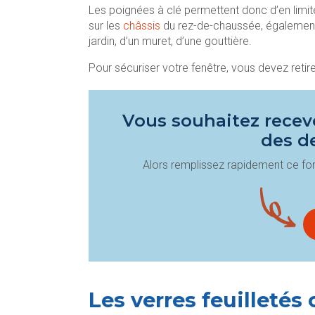
Les poignées à clé permettent donc d’en limiter
sur les
châssis
du rez-de-chaussée, également
jardin, d’un muret, d’une gouttière.
Pour sécuriser votre fenêtre, vous devez retir
Vous souhaitez recevo
des d
Alors remplissez rapidement ce for
Les verres feuilletés