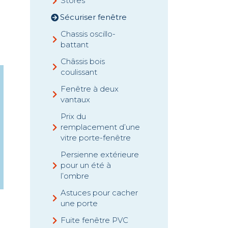
Stores
Sécuriser fenêtre
Chassis oscillo-
battant
Châssis bois
coulissant
Fenêtre à deux
vantaux
Prix du
remplacement d’une
vitre porte-fenêtre
Persienne extérieure
pour un été à
l’ombre
Astuces pour cacher
une porte
Fuite fenêtre PVC