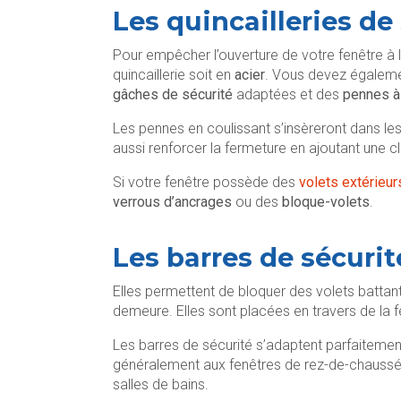
Les quincailleries de
Pour empêcher l’ouverture de votre fenêtre à l’
quincaillerie soit en
acier
. Vous devez égalemen
gâches de sécurité
adaptées et des
pennes à
Les pennes en coulissant s’insèreront dans l
aussi renforcer la fermeture en ajoutant une c
Si votre fenêtre possède des
volets extérieur
verrous d’ancrages
ou des
bloque-volets
.
Les barres de sécurit
Elles permettent de bloquer des volets battan
demeure. Elles sont placées en travers de la 
Les barres de sécurité s’adaptent parfaitement
généralement aux fenêtres de rez-de-chaussée
salles de bains.