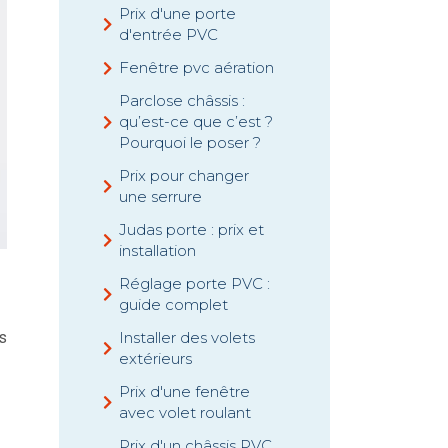
Prix d'une porte
d'entrée PVC
Fenêtre pvc aération
Parclose châssis :
qu’est-ce que c’est ?
Pourquoi le poser ?
Prix pour changer
une serrure
Judas porte : prix et
installation
Réglage porte PVC :
guide complet
Installer des volets
es
extérieurs
Prix d'une fenêtre
avec volet roulant
Prix d'un châssis PVC