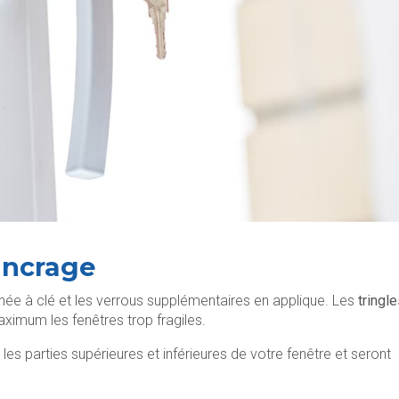
-ancrage
gnée à clé et les verrous supplémentaires en applique. Les
tringl
ximum les fenêtres trop fragiles.
les parties supérieures et inférieures de votre fenêtre et seront