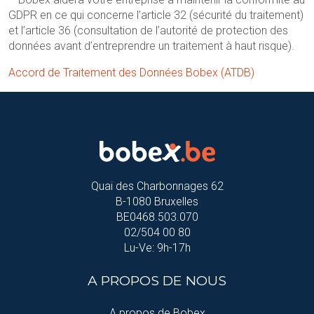
GDPR en ce qui concerne l’article 32 (sécurité du traitement)
et l’article 36 (consultation de l’autorité de protection des
données avant d’entreprendre un traitement à haut risque).
Accord de Traitement des Données Bobex (ATDB)
Quai des Charbonnages 62
B-1080 Bruxelles
BE0468.503.070
02/504 00 80
Lu-Ve: 9h-17h
A PROPOS DE NOUS
A propos de Bobex