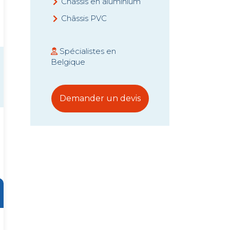
Châssis en aluminium
Châssis PVC
Prix châssis
Spécialistes en
Belgique
Demander un devis