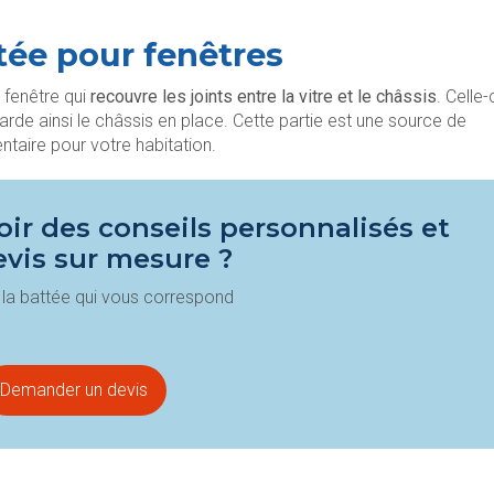
tée pour fenêtres
e fenêtre qui
recouvre les joints entre la vitre et le châssis
. Celle-
 garde ainsi le châssis en place. Cette partie est une source de
ntaire pour votre habitation.
ir des conseils personnalisés et
evis sur mesure ?
la battée qui vous correspond
Demander un devis