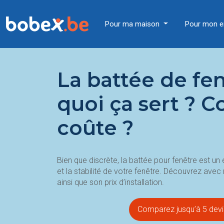
Pour ma maison
Pour mon e
La battée de fen
quoi ça sert ? 
coûte ?
Bien que discrète, la battée pour fenêtre est un 
et la stabilité de votre fenêtre. Découvrez avec 
ainsi que son prix d’installation.
Comparez jusqu’à 5 devis