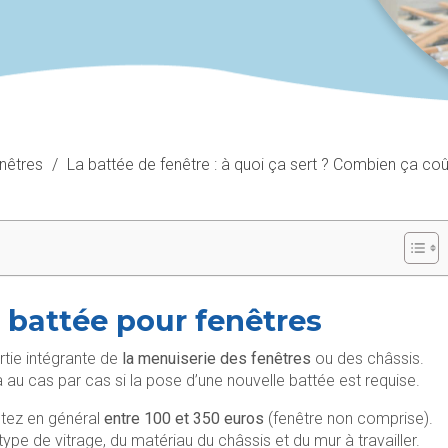
enêtres
/
La battée de fenêtre : à quoi ça sert ? Combien ça coû
e battée pour fenêtres
rtie intégrante de
la menuiserie des fenêtres
ou des châssis.
ra au cas par cas si la pose d’une nouvelle battée est requise.
ptez en général
entre 100 et 350 euros
(fenêtre non comprise).
ype de vitrage, du matériau du châssis et du mur à travailler.