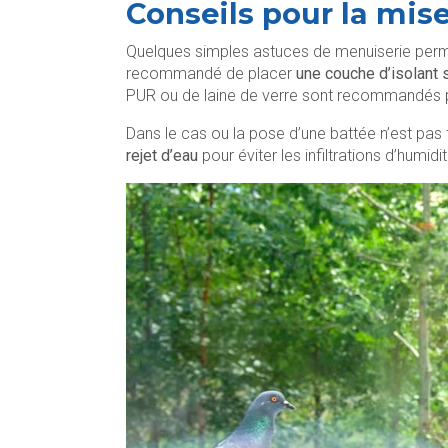
Conseils pour la mis
Quelques simples astuces de menuiserie permett
recommandé de placer
une couche d’isolant
PUR ou de laine de verre sont recommandés po
Dans le cas ou la pose d’une battée n’est pas 
rejet d’eau
pour éviter les infiltrations d’humidi