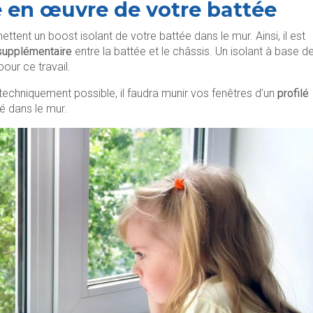
e en œuvre de votre battée
ent un boost isolant de votre battée dans le mur. Ainsi, il est
 supplémentaire
entre la battée et le châssis. Un isolant à base d
ur ce travail.
techniquement possible, il faudra munir vos fenêtres d’un
profilé
té dans le mur.