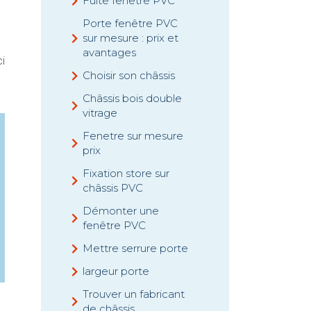
Fuite fenêtre PVC
Porte fenêtre PVC
sur mesure : prix et
avantages
ci
Choisir son châssis
Châssis bois double
vitrage
Fenetre sur mesure
prix
Fixation store sur
châssis PVC
Démonter une
fenêtre PVC
Mettre serrure porte
largeur porte
Trouver un fabricant
de châssis