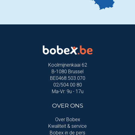
Koolmijnenkaai 62
B-1080 Brussel
BE0468.503.070
02/504 00 80
Ma-Vr: 9u - 17u
OVER ONS
Over Bobex
Kwaliteit & service
Bobex in de pers