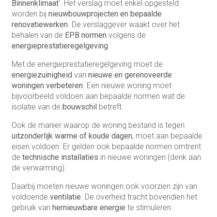
Binnenklimaat
‘. Het verslag moet enkel opgesteld
worden bij
nieuwbouwprojecten en bepaalde
renovatiewerken
. De verslaggever waakt over het
behalen van de
EPB normen
volgens de
energieprestatieregelgeving
.
Met de energieprestatieregelgeving moet de
energiezuinigheid
van
nieuwe en gerenoveerde
woningen verbeteren
. Een nieuwe woning moet
bijvoorbeeld voldoen aan bepaalde normen wat de
isolatie van de
bouwschil
betreft.
Ook de manier waarop de woning bestand is tegen
uitzonderlijk warme of koude dagen
, moet aan bepaalde
eisen voldoen. Er gelden ook bepaalde normen omtrent
de
technische installaties
in nieuwe woningen (denk aan
de verwarming).
Daarbij moeten nieuwe woningen ook voorzien zijn van
voldoende
ventilatie
. De overheid tracht bovendien het
gebruik van
hernieuwbare energie
te stimuleren.