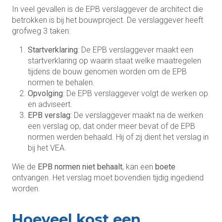
In veel gevallen is de EPB verslaggever de architect die
betrokken is bij het bouwproject. De verslaggever heeft
grofweg 3 taken:
Startverklaring
: De EPB verslaggever maakt een
startverklaring op waarin staat welke maatregelen
tijdens de bouw genomen worden om de EPB
normen te behalen.
Opvolging
: De EPB verslaggever volgt de werken op
en adviseert.
EPB verslag
: De verslaggever maakt na de werken
een verslag op, dat onder meer bevat of de EPB
normen werden behaald. Hij of zij dient het verslag in
bij het VEA.
Wie de
EPB normen niet behaalt
, kan een
boete
ontvangen. Het verslag moet bovendien tijdig ingediend
worden.
Hoeveel kost een