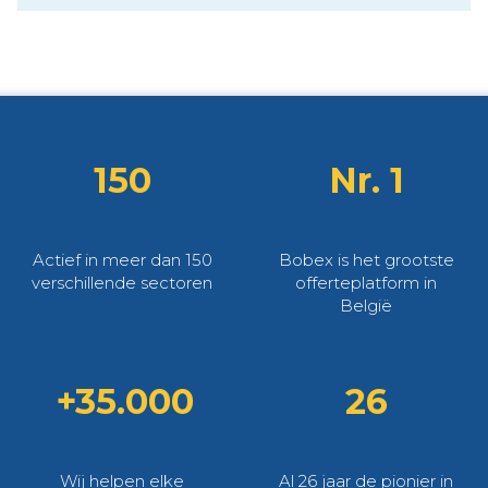
150
Nr. 1
Actief in meer dan 150
Bobex is het grootste
verschillende sectoren
offerteplatform in
België
+35.000
26
Wij helpen elke
Al 26 jaar de pionier in