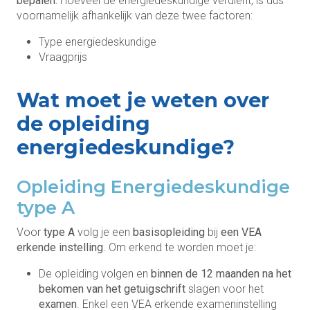
bepalen.
Hoeveel de energiedeskundige verdient, is dus
voornamelijk afhankelijk van deze twee factoren:
Type energiedeskundige
Vraagprijs
Wat moet je weten over
de opleiding
energiedeskundige?
Opleiding Energiedeskundige
type A
Voor
type A
volg je een
basisopleiding
bij
een VEA
erkende instelling
. Om erkend te worden moet je:
De opleiding volgen en
binnen de 12 maanden na het
bekomen van het getuigschrift
slagen voor het
examen
. Enkel een VEA erkende exameninstelling