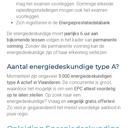
mag het examen voorleggen. Sommige erkende
opleidingsinstellingen mogen ook het examen
voorleggen.
Zich registreren in de
Energieprestatiedatabank
.
De energiedeskundige moet
jaarlijks 6 uur aan
bijkomende lessen
volgen in het kader van
permanente
vorming
. Zonder die permanente vorming kan de
energiedeskundige zijn of haar erkenning verliezen.
Aantal energiedeskundige type A?
Momenteel zijn ongeveer
5.000 energiedeskundigen
type A actief in Vlaanderen
. De concurrentie is groot,
waardoor het mogelijk is om een
EPC attest voordelig
op te laten stellen
. Op zoek naar een
energiedeskundige? Vraag en
vergelijk gratis offertes
!
Zo vind je gegarandeerd het meest voordelige aanbod in
jouw regio.