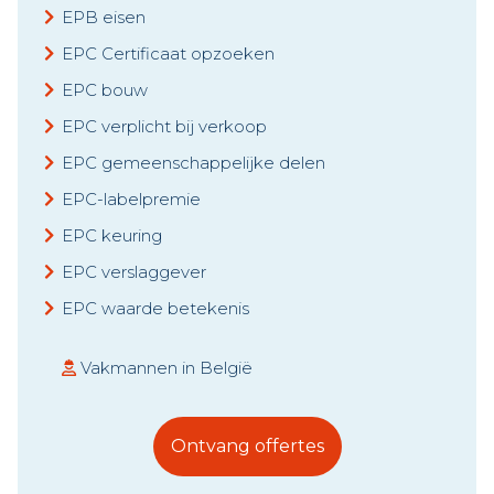
EPB eisen
EPC Certificaat opzoeken
EPC bouw
EPC verplicht bij verkoop
EPC gemeenschappelijke delen
EPC-labelpremie
EPC keuring
EPC verslaggever
EPC waarde betekenis
Vakmannen in België
Ontvang offertes