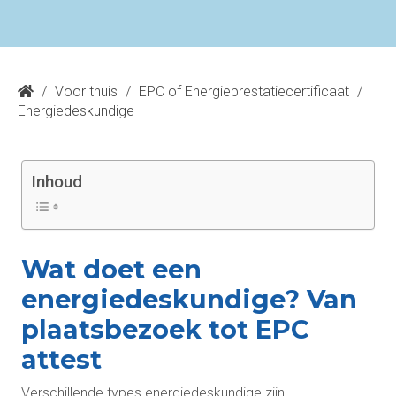
/
Voor thuis
/
EPC of Energieprestatiecertificaat
/
Energiedeskundige
Inhoud
Wat doet een
energiedeskundige? Van
plaatsbezoek tot EPC
attest
Verschillende types energiedeskundige zijn