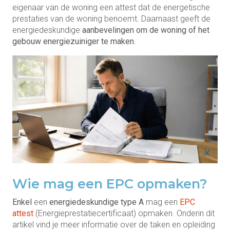
eigenaar van de woning een attest dat de energetische
prestaties van de woning benoemt. Daarnaast geeft de
energiedeskundige
aanbevelingen om de woning of het
gebouw energiezuiniger te maken
.
Wie mag een EPC opmaken?
Enkel
een
energiedeskundige type A
mag een
EPC
attest
(Energieprestatiecertificaat) opmaken. Onderin dit
artikel vind je meer informatie over de taken en opleiding