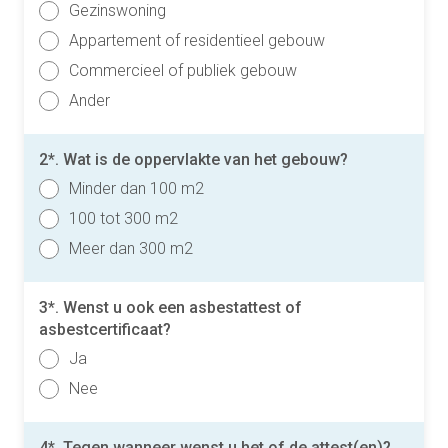
Gezinswoning
Appartement of residentieel gebouw
Commercieel of publiek gebouw
Ander
2*. Wat is de oppervlakte van het gebouw?
Minder dan 100 m2
100 tot 300 m2
Meer dan 300 m2
3*. Wenst u ook een asbestattest of
asbestcertificaat?
Ja
Nee
4*. Tegen wanneer wenst u het of de attest(en)?