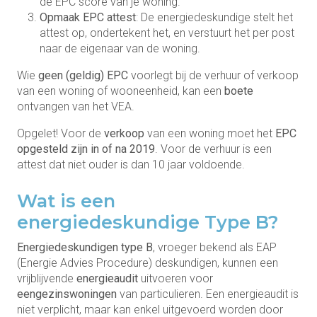
de EPC score van je woning.
Opmaak EPC attest
: De energiedeskundige stelt het
attest op, ondertekent het, en verstuurt het per post
naar de eigenaar van de woning.
Wie
geen (geldig) EPC
voorlegt bij de verhuur of verkoop
van een woning of wooneenheid, kan een
boete
ontvangen van het VEA.
Opgelet! Voor de
verkoop
van een woning moet het
EPC
opgesteld zijn in of na 2019
. Voor de verhuur is een
attest dat niet ouder is dan 10 jaar voldoende.
Wat is een
energiedeskundige Type B?
Energiedeskundigen type B
, vroeger bekend als EAP
(Energie Advies Procedure) deskundigen, kunnen een
vrijblijvende
energieaudit
uitvoeren voor
eengezinswoningen
van particulieren. Een energieaudit is
niet verplicht, maar kan enkel uitgevoerd worden door