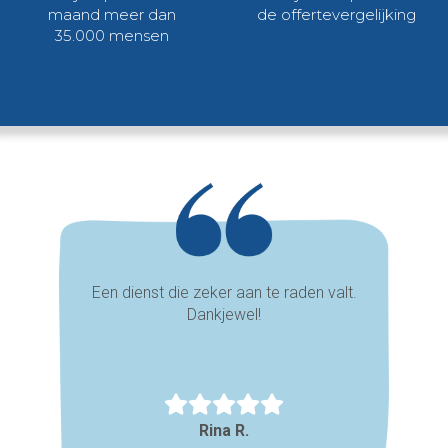
maand meer dan
de offertevergelijking
35.000 mensen
Een dienst die zeker aan te raden valt.
Dankjewel!
Rina R.