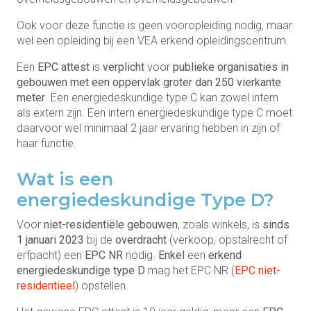
Ook voor deze functie is geen vooropleiding nodig, maar
wel een opleiding bij een VEA erkend opleidingscentrum.
Een
EPC attest
is
verplicht
voor
publieke organisaties in
gebouwen met een oppervlak groter dan 250 vierkante
meter
. Een energiedeskundige type C kan zowel intern
als extern zijn. Een intern energiedeskundige type C moet
daarvoor wel minimaal 2 jaar ervaring hebben in zijn of
haar functie.
Wat is een
energiedeskundige Type D?
Voor
niet-residentiële gebouwen
, zoals winkels, is
sinds
1 januari 2023
bij de
overdracht
(verkoop, opstalrecht of
erfpacht) een
EPC NR
nodig.
Enkel
een
erkend
energiedeskundige type D
mag het EPC NR (
EPC niet-
residentieel
) opstellen.