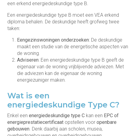
een erkend energiedeskundige type B.
Een energiedeskundige type B moet een VEA erkend
diploma behalen. De deskundige heeft grofweg twee
taken:
Eengezinswoningen onderzoeken
: De deskundige
maakt een studie van de energetische aspecten van
de woning.
Adviseren
: Een energiedeskundige type B geeft de
eigenaar van de woning vrijblijvende adviezen. Met
die adviezen kan de eigenaar de woning
energiezuiniger maken.
Wat is een
energiedeskundige Type C?
Enkel een
energiedeskundige type C
kan een
EPC of
energieprestatiecertificaat
opstellen voor
openbare
gebouwen
. Denk daarbij aan scholen, musea,
overheidsgebouwen en overheidsgebouwen.