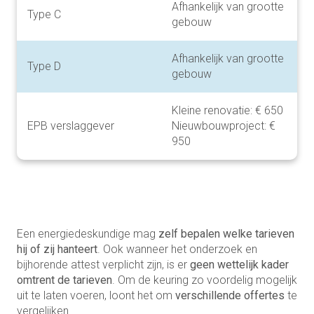
Afhankelijk van grootte
Type C
gebouw
Afhankelijk van grootte
Type D
gebouw
Kleine renovatie: € 650
EPB verslaggever
Nieuwbouwproject: €
950
Een energiedeskundige mag
zelf bepalen welke tarieven
hij of zij hanteert
. Ook wanneer het onderzoek en
bijhorende attest verplicht zijn, is er
geen wettelijk kader
omtrent de tarieven
. Om de keuring zo voordelig mogelijk
uit te laten voeren, loont het om
verschillende offertes
te
vergelijken.