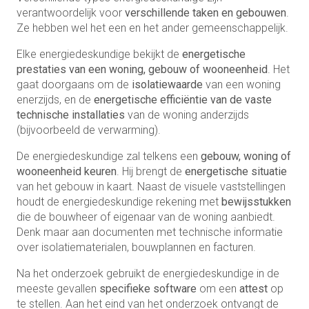
verantwoordelijk voor
verschillende taken en gebouwen
.
Ze hebben wel het een en het ander gemeenschappelijk.
Elke energiedeskundige bekijkt de
energetische
prestaties van een woning, gebouw of wooneenheid
. Het
gaat doorgaans om de
isolatiewaarde
van een woning
enerzijds, en de
energetische efficiëntie van de vaste
technische installaties
van de woning anderzijds
(bijvoorbeeld de verwarming).
De energiedeskundige zal telkens een
gebouw, woning of
wooneenheid keuren
. Hij brengt de
energetische situatie
van het gebouw in kaart. Naast de visuele vaststellingen
houdt de energiedeskundige rekening met
bewijsstukken
die de bouwheer of eigenaar van de woning aanbiedt.
Denk maar aan documenten met technische informatie
over isolatiematerialen, bouwplannen en facturen.
Na het onderzoek gebruikt de energiedeskundige in de
meeste gevallen
specifieke software
om een
attest
op
te stellen. Aan het eind van het onderzoek ontvangt de