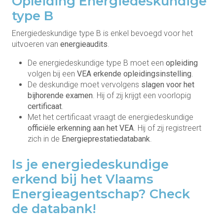
Opleiding Energiedeskundige
type B
Energiedeskundige type B is enkel bevoegd voor het
uitvoeren van
energieaudits
.
De energiedeskundige type B moet een
opleiding
volgen bij een
VEA erkende opleidingsinstelling
.
De deskundige moet vervolgens
slagen voor het
bijhorende examen
. Hij of zij krijgt een voorlopig
certificaat
.
Met het certificaat vraagt de energiedeskundige
officiële erkenning aan het VEA
. Hij of zij registreert
zich in de
Energieprestatiedatabank
.
Is je energiedeskundige
erkend bij het Vlaams
Energieagentschap? Check
de databank!