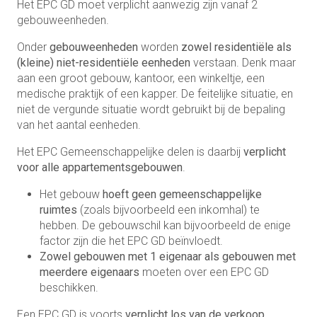
Het EPC GD moet verplicht aanwezig zijn vanaf 2
gebouweenheden.
Onder
gebouweenheden
worden
zowel residentiële als
(kleine) niet-residentiële eenheden
verstaan. Denk maar
aan een groot gebouw, kantoor, een winkeltje, een
medische praktijk of een kapper. De feitelijke situatie, en
niet de vergunde situatie wordt gebruikt bij de bepaling
van het aantal eenheden.
Het EPC Gemeenschappelijke delen is daarbij
verplicht
voor alle appartementsgebouwen
.
Het gebouw
hoeft geen gemeenschappelijke
ruimtes
(zoals bijvoorbeeld een inkomhal) te
hebben. De gebouwschil kan bijvoorbeeld de enige
factor zijn die het EPC GD beïnvloedt.
Zowel gebouwen met 1 eigenaar als gebouwen met
meerdere eigenaars
moeten over een EPC GD
beschikken.
Een EPC GD is voorts
verplicht los van de verkoop,