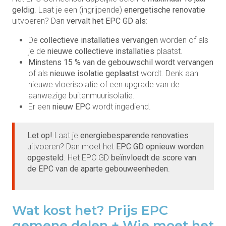
geldig
. Laat je een (ingrijpende)
energetische renovatie
uitvoeren? Dan
vervalt het EPC GD als
:
De
collectieve installaties vervangen
worden of als
je de
nieuwe collectieve installaties
plaatst.
Minstens 15 % van de gebouwschil wordt vervangen
of als
nieuwe isolatie geplaatst
wordt. Denk aan
nieuwe vloerisolatie of een upgrade van de
aanwezige buitenmuurisolatie.
Er een
nieuw EPC
wordt ingediend.
Let op!
Laat je
energiebesparende renovaties
uitvoeren? Dan moet het
EPC GD opnieuw worden
opgesteld
. Het EPC GD
beïnvloedt de score van
de EPC van de aparte gebouweenheden
.
Wat kost het? Prijs EPC
gemene delen + Wie moet het