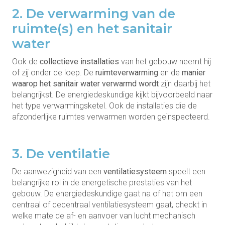
2. De verwarming van de
ruimte(s) en het sanitair
water
Ook de
collectieve installaties
van het gebouw neemt hij
of zij onder de loep. De
ruimteverwarming
en de
manier
waarop het
sanitair water verwarmd
wordt
zijn daarbij het
belangrijkst. De energiedeskundige kijkt bijvoorbeeld naar
het type verwarmingsketel. Ook de installaties die de
afzonderlijke ruimtes verwarmen worden geïnspecteerd.
3. De ventilatie
De aanwezigheid van een
ventilatiesysteem
speelt een
belangrijke rol in de energetische prestaties van het
gebouw. De energiedeskundige gaat na of het om een
centraal of decentraal ventilatiesysteem gaat, checkt in
welke mate de af- en aanvoer van lucht mechanisch