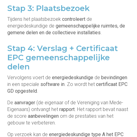
Stap 3: Plaatsbezoek
Tijdens het plaatsbezoek
controleert
de
energiedeskundige de
gemeenschappelijke ruimtes, de
gemene delen en de collectieve installaties
.
Stap 4: Verslag + Certificaat
EPC gemeenschappelijke
delen
Vervolgens voert de
energiedeskundige
de
bevindingen
in een speciale
software in
. Zo wordt het
certificaat EPC
GD opgesteld
.
De
aanvrager
(de eigenaar of de Vereniging van Mede-
Eigenaars) ontvangt het
rapport
. Het rapport bevat naast
de score
aanbevelingen
om de prestaties van het
gebouw te verbeteren.
Op verzoek kan de
energiedeskundige type A het EPC