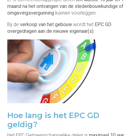
maand na het ontvangen van de stedenbouwkundige of
omgevingsvergunning
kunnen voorleggen.
Bij de
verkoop van het gebouw
wordt het
EPC GD
overgedragen aan de nieuwe eigenaar(s)
.
Hoe lang is het EPC GD
geldig?
Het EPC Gemeenschappelijke delen is
maximaal 10 jaar