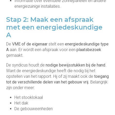
Informatie over eventuele zonnepanelen en andere
energiezuinige installaties.
Stap 2: Maak een afspraak
met een energiedeskundige
A
De
VME of de eigenaar
stelt een
energiedeskundige type
A
aan. Er wordt een afspraak voor een
plaatsbezoek
gemaakt.
De syndicus houdt de
nodige bewijsstukken bij de hand
.
Want de energiedeskundige heeft die nodig bij het
opstellen van het rapport. Hij of zij maakt ook de
toegang
tot de verschillende delen van het gebouw
vrij
. Belangrijk
zijn onder meer:
Het stooklokaal
Het dak
De gebouweenheden