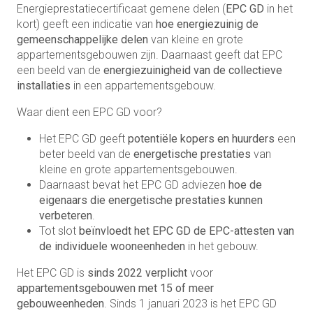
Energieprestatiecertificaat gemene delen (
EPC GD
in het
kort) geeft een indicatie van
hoe energiezuinig de
gemeenschappelijke delen
van kleine en grote
appartementsgebouwen zijn. Daarnaast geeft dat EPC
een beeld van de
energiezuinigheid van de collectieve
installaties
in een appartementsgebouw.
Waar dient een EPC GD voor?
Het EPC GD geeft
potentiële kopers en huurders
een
beter beeld van de
energetische prestaties
van
kleine en grote appartementsgebouwen.
Daarnaast bevat het EPC GD adviezen
hoe de
eigenaars die energetische prestaties kunnen
verbeteren
.
Tot slot
beïnvloedt het EPC GD de EPC-attesten van
de individuele wooneenheden
in het gebouw.
Het EPC GD is
sinds 2022 verplicht
voor
appartementsgebouwen met 15 of meer
gebouweenheden
. Sinds 1 januari 2023 is het EPC GD