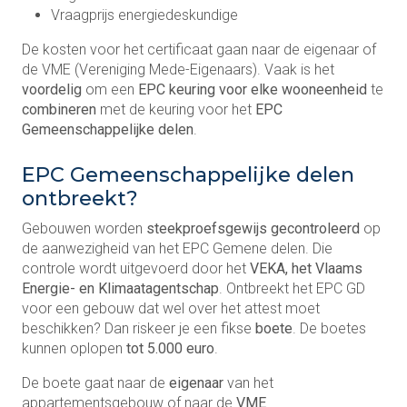
Vraagprijs energiedeskundige
De kosten voor het certificaat gaan naar de eigenaar of
de VME (Vereniging Mede-Eigenaars). Vaak is het
voordelig
om een
EPC keuring voor elke wooneenheid
te
combineren
met de keuring voor het
EPC
Gemeenschappelijke delen
.
EPC Gemeenschappelijke delen
ontbreekt?
Gebouwen worden
steekproefsgewijs gecontroleerd
op
de aanwezigheid van het EPC Gemene delen. Die
controle wordt uitgevoerd door het
VEKA, het Vlaams
Energie- en Klimaatagentschap
. Ontbreekt het EPC GD
voor een gebouw dat wel over het attest moet
beschikken? Dan riskeer je een fikse
boete
. De boetes
kunnen oplopen
tot 5.000 euro
.
De boete gaat naar de
eigenaar
van het
appartementsgebouw of naar de
VME
.