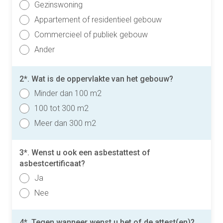
Gezinswoning
Appartement of residentieel gebouw
Commercieel of publiek gebouw
Ander
2*. Wat is de oppervlakte van het gebouw?
Minder dan 100 m2
100 tot 300 m2
Meer dan 300 m2
3*. Wenst u ook een asbestattest of
asbestcertificaat?
Ja
Nee
4*. Tegen wanneer wenst u het of de attest(en)?