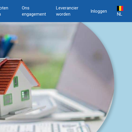
oten
Ons
Leverancier
Inloggen
n
engagement
worden
NL