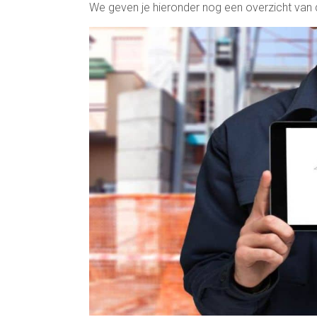
We geven je hieronder nog een overzicht van d