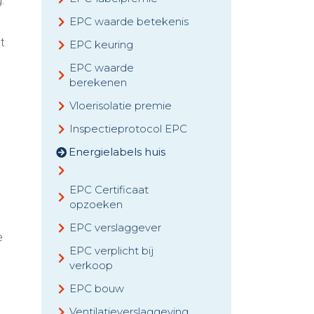
g.
EPC waarde betekenis
t
EPC keuring
EPC waarde
berekenen
Vloerisolatie premie
Inspectieprotocol EPC
Energielabels huis
EPC Certificaat
opzoeken
EPC verslaggever
e
EPC verplicht bij
verkoop
EPC bouw
Ventilatieverslaggeving