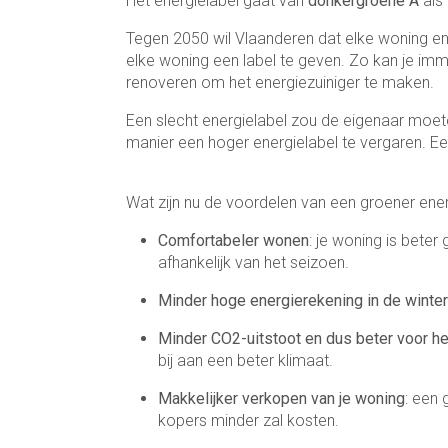
Het energielabel gaat van
donkergroene A
als
Tegen 2050 wil Vlaanderen dat elke woning en
elke woning een label te geven. Zo kan je imme
renoveren om het energiezuiniger te maken.
Een slecht energielabel zou de eigenaar moet
manier een hoger energielabel te vergaren. Ee
Wat zijn nu de voordelen van een groener ene
Comfortabeler wonen
: je woning is bete
afhankelijk van het seizoen.
Minder hoge energierekening in de winter
Minder CO2-uitstoot en dus beter voor he
bij aan een beter klimaat.
Makkelijker verkopen van je woning
: een 
kopers minder zal kosten.