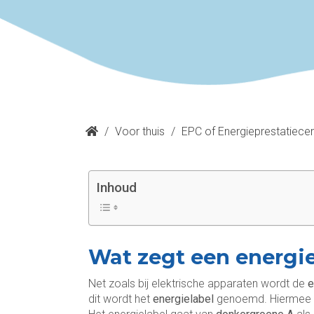
/
Voor thuis
/
EPC of Energieprestatiecert
Inhoud
Wat zegt een energie
Net zoals bij elektrische apparaten wordt de
e
dit wordt het
energielabel
genoemd. Hiermee kr