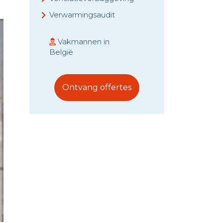
Verwarmingsaudit
Vakmannen in
België
Ontvang offertes