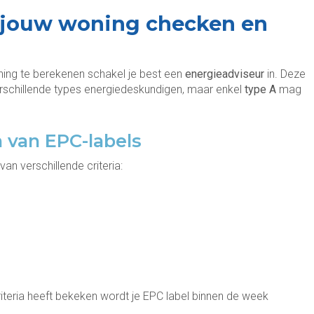
 jouw woning checken en
ing te berekenen schakel je best een
energieadviseur
in. Deze
erschillende types energiedeskundigen, maar enkel
type A
mag
n van EPC-labels
n verschillende criteria:
iteria heeft bekeken wordt je EPC label binnen de week