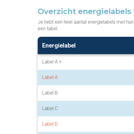
Overzicht energielabels
Je hebt een heel aantal energielabels met hu
een tabel:
Energielabel
Label A +
Label A
Label B
Label C
Label D