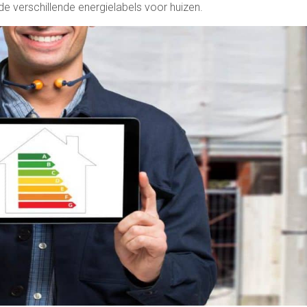
e verschillende energielabels voor huizen.