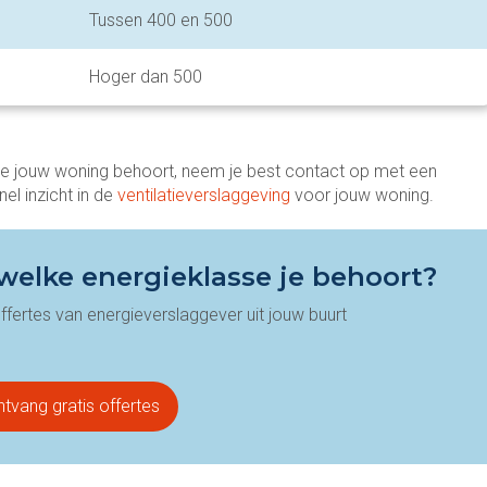
Tussen 400 en 500
Hoger dan 500
e jouw woning behoort, neem je best contact op met een
nel inzicht in de
ventilatieverslaggeving
voor jouw woning.
welke energieklasse je behoort?
ffertes van energieverslaggever uit jouw buurt
tvang gratis offertes