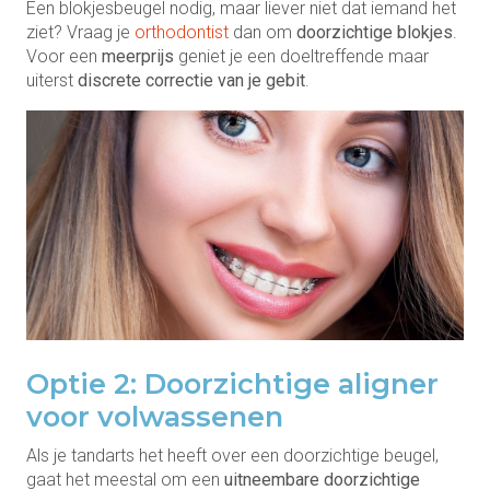
Een blokjesbeugel nodig, maar liever niet dat iemand het
ziet? Vraag je
orthodontist
dan om
doorzichtige blokjes
.
Voor een
meerprijs
geniet je een doeltreffende maar
uiterst
discrete correctie van je gebit
.
Optie 2: Doorzichtige aligner
voor volwassenen
Als je tandarts het heeft over een doorzichtige beugel,
gaat het meestal om een
uitneembare doorzichtige