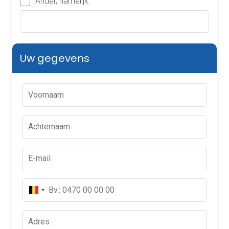
Ander, namelijk:
Uw gegevens