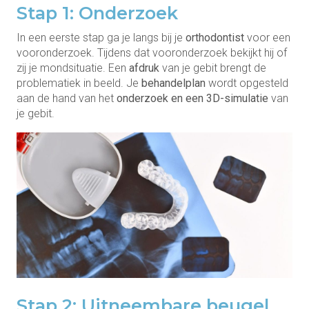
Stap 1: Onderzoek
In een eerste stap ga je langs bij je
orthodontist
voor een
vooronderzoek. Tijdens dat vooronderzoek bekijkt hij of
zij je mondsituatie. Een
afdruk
van je gebit brengt de
problematiek in beeld. Je
behandelplan
wordt opgesteld
aan de hand van het
onderzoek en een 3D-simulatie
van
je gebit.
Stap 2: Uitneembare beugel