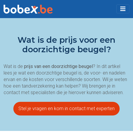
Wat is de prijs voor een
doorzichtige beugel?
Wat is de
prijs van een doorzichtige beugel
? In dit artikel
lees je wat een doorzichtige beugel is, de voor- en nadelen
ervan en de kosten voor verschillende soorten. Wil je weten
hoe een tandverzekering kan helpen? Wij brengen je in
contact met specialisten die je hierover kunnen adviseren.
Stel je vragen en kom in contact met experten