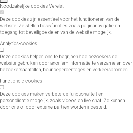
Noodzakelijke cookies
Vereist
Deze cookies zijn essentieel voor het functioneren van de
website. Ze stellen basisfuncties zoals paginanavigatie en
toegang tot beveiligde delen van de website mogelijk.
Analytics-cookies
Deze cookies helpen ons te begrijpen hoe bezoekers de
website gebruiken door anoniem informatie te verzamelen over
bezoekersaantallen, bouncepercentages en verkeersbronnen.
Functionele cookies
Deze cookies maken verbeterde functionaliteit en
personalisatie mogelijk, zoals video's en live chat. Ze kunnen
door ons of door externe partijen worden ingesteld.
Marketing cookies
Deze cookies worden gebruikt om advertenties relevanter te