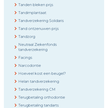
Tanden bleken prijs
Tandimplantaat
Tandverzekering Solidaris
Tand ontzenuwen prijs
Tandzorg
Neutraal Ziekenfonds
tandverzekering
Facings
Narcodontie
Hoeveel kost een beugel?
Helan tandverzekering
Tandverzekering CM
Terugbetaling orthodontie
Terugbetaling tandarts