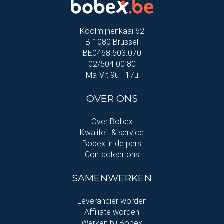
Koolmijnenkaai 62
B-1080 Brussel
BE0468.503.070
02/504 00 80
Ma-Vr: 9u - 17u
OVER ONS
Over Bobex
Kwaliteit & service
Bobex in de pers
Contacteer ons
SAMENWERKEN
Leverancier worden
Affiliate worden
Werken bij Bobex