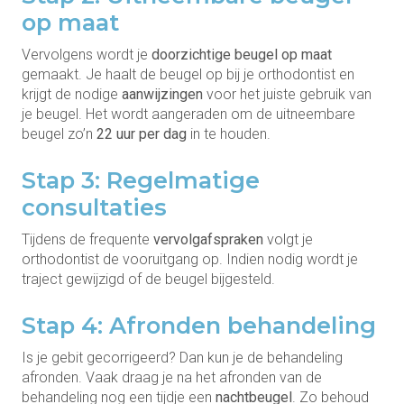
op maat
Vervolgens wordt je
doorzichtige beugel op maat
gemaakt. Je haalt de beugel op bij je orthodontist en
krijgt de nodige
aanwijzingen
voor het juiste gebruik van
je beugel. Het wordt aangeraden om de uitneembare
beugel zo’n
22 uur per dag
in te houden.
Stap 3: Regelmatige
consultaties
Tijdens de frequente
vervolgafspraken
volgt je
orthodontist de vooruitgang op. Indien nodig wordt je
traject gewijzigd of de beugel bijgesteld.
Stap 4: Afronden behandeling
Is je gebit gecorrigeerd? Dan kun je de behandeling
afronden. Vaak draag je na het afronden van de
behandeling nog een tijdje een
nachtbeugel
. Zo behoud