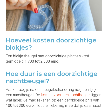
Hoeveel kosten doorzichtige
blokjes?
Een
blokjesbeugel met doorzichtige plaatjes
kost
gemiddeld
1.700 tot 2.500 euro
.
Hoe duur is een doorzichtige
nachtbeugel?
Vaak draag je na een beugelbehandeling nog een tijdje
een
nachtbeugel
. De
kosten voor een nachtbeugel
liggen
wat lager. Je mag rekenen op een gemiddelde prijs van
100 tot 300 euro
. Houd er rekening mee dat je daarnaast