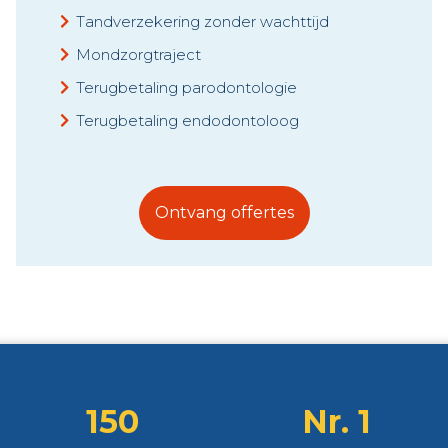
Tandverzekering zonder wachttijd
Mondzorgtraject
Terugbetaling parodontologie
Terugbetaling endodontoloog
Ontvang offertes
150
Nr. 1