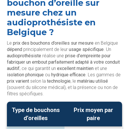
bouchon d’oreille sur
mesure chez un
audioprothésiste en
Belgique ?
Le
prix des bouchons d’oreilles sur mesure
en Belgique
dépend
principalement de leur
usage spécifique
. Un
audioprothésiste
réalise une
prise d’empreinte pour
fabriquer un embout parfaitement adapté à votre conduit
auditif
, ce qui garantit un
excellent maintien
et une
isolation phonique
ou
hydrique efficace
. Les gammes de
prix varient
selon la
technologie
, le
matériau utilisé
(souvent du silicone médical), et la présence ou non de
filtres spécifiques.
Type de bouchons
Prix moyen par
d’oreilles
paire