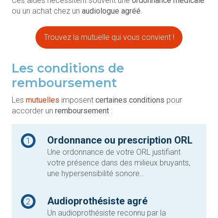
Ces aides nécessitent souvent une
ordonnance médicale
ou un achat chez un
audiologue agréé
.
Trouvez la mutuelle qui vous convient !
Les conditions de
remboursement
Les
mutuelles
imposent
certaines conditions
pour
accorder un
remboursement
:
Ordonnance ou prescription ORL
1
Une ordonnance de votre ORL justifiant
votre présence dans des milieux bruyants,
une hypersensibilité sonore…
Audioprothésiste agré
2
Un audioprothésiste reconnu par la