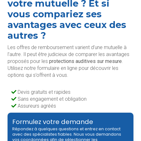
votre mutuelle ? Et si
vous compariez ses
avantages avec ceux des
autres ?
Les offres de remboursement varient d’une mutuelle à
l’autre. Il peut être judicieux de comparer les avantages
proposés pour les
protections auditives sur mesure
.
Utilisez notre formulaire en ligne pour découvrir les
options qui s’offrent à vous.
Devis gratuits et rapides
Sans engagement et obligation
Assureurs agréés
Formulez votre demande
Répondez à quelques questions et entrez en contact
avec des spécialistes fiables. Nous vous demandons
vos coordonnées afin de sélectionner les