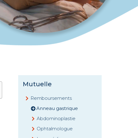
Mutuelle
Remboursements
Anneau gastrique
Abdominoplastie
Ophtalmologue