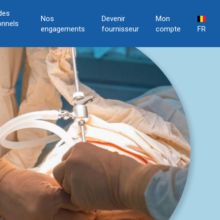
des
Nos
Devenir
Mon
onnels
engagements
fournisseur
compte
FR