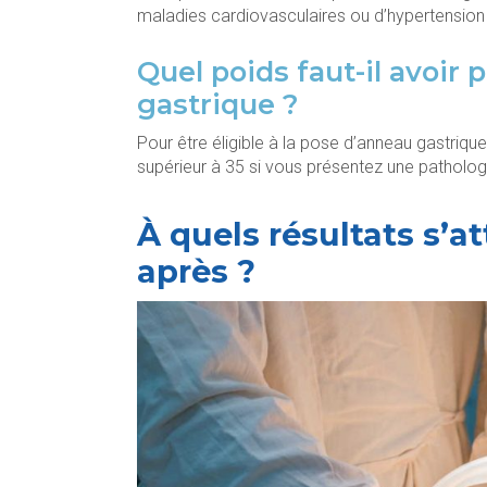
maladies cardiovasculaires ou d’hypertension 
Quel poids faut-il avoir
gastrique ?
Pour être éligible à la pose d’anneau gastriqu
supérieur à 35 si vous présentez une pathologi
À quels résultats s’a
après ?