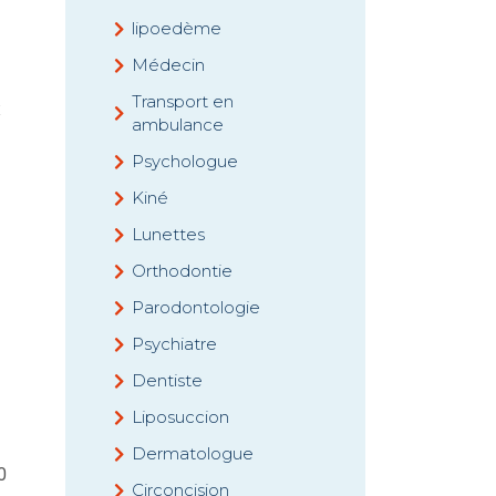
lipoedème
Médecin
Transport en
x
ambulance
Psychologue
Kiné
Lunettes
Orthodontie
Parodontologie
Psychiatre
Dentiste
Liposuccion
Dermatologue
0
Circoncision