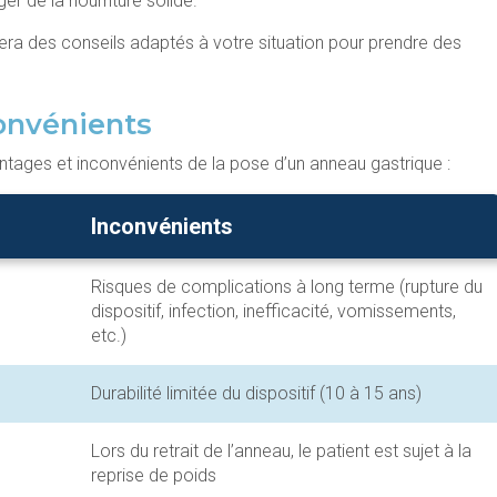
 de la nourriture solide.
nera des conseils adaptés à votre situation pour prendre des
convénients
antages et inconvénients de la pose d’un anneau gastrique :
Inconvénients
Risques de complications à long terme (rupture du
dispositif, infection, inefficacité, vomissements,
etc.)
Durabilité limitée du dispositif (10 à 15 ans)
Lors du retrait de l’anneau, le patient est sujet à la
reprise de poids