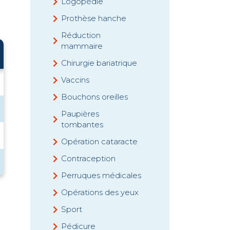
Logopédie
Prothèse hanche
Réduction
mammaire
Chirurgie bariatrique
Vaccins
Bouchons oreilles
Paupières
tombantes
Opération cataracte
Contraception
Perruques médicales
Opérations des yeux
Sport
Pédicure