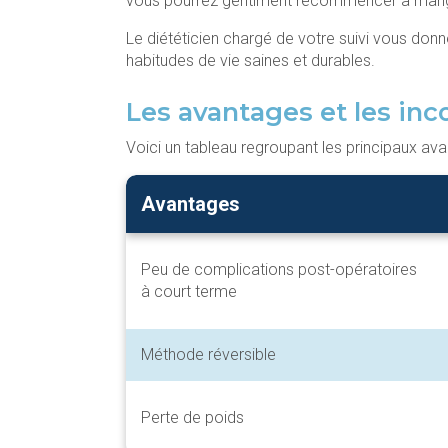
vous pourrez gentiment recommencer à manger
Le diététicien chargé de votre suivi vous don
habitudes de vie saines et durables.
Les avantages et les in
Voici un tableau regroupant les principaux av
Avantages
Peu de complications post-opératoires
à court terme
Méthode réversible
Perte de poids