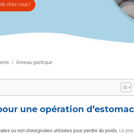
de chez vous !
ents
/
Anneau gastrique
s pour une opération d’estomac
cales ou non chirurgicales utilisées pour perdre du poids
. Le prix