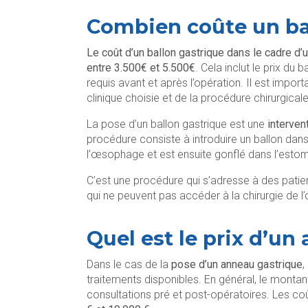
Combien coûte un ba
Le coût d’un ballon gastrique dans le cadre d’
entre 3.500€ et 5.500€
. Cela inclut le prix du
requis avant et après l’opération. Il est import
clinique choisie et de la procédure chirurgical
La pose d’un ballon gastrique est une
interven
procédure consiste à introduire un ballon dans 
l’œsophage et est ensuite gonflé dans l’estoma
C’est une procédure qui s’adresse à des patie
qui ne peuvent pas accéder à la chirurgie de l’o
Quel est le prix d’u
Dans le cas de la
pose d’un anneau gastrique
,
traitements disponibles. En général, le montant
consultations pré et post-opératoires. Les c