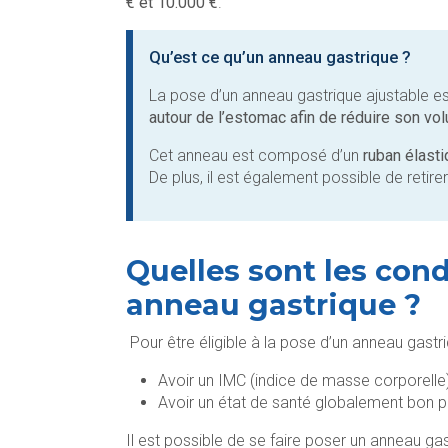
€ et 10.000 €
.
Qu’est ce qu’un anneau gastrique ?
La pose d’un anneau gastrique ajustable est
autour de l’estomac afin de réduire son vo
Cet anneau est composé d’un
ruban élast
De plus, il est également possible de retire
Quelles sont les cond
anneau gastrique ?
Pour être éligible à la pose d’un anneau gastriq
Avoir un IMC (indice de masse corporelle)
Avoir un état de santé globalement bon po
Il est possible de se faire poser un anneau ga