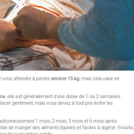
z vous attendre à perdre
environ 15 kg
, mais cela varie en
nce
, elle est généralement d’une durée de 1 ou 2 semaines.
cer gentiment, mais vous devez à tout prix éviter les
écautionneusement 1 mois, 2 mois, 3 mois et 6 mois après
entiel de manger des aliments liquides et faciles à digérer. Ensuite,