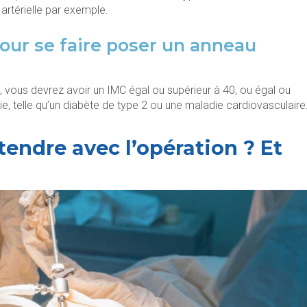
artérielle par exemple.
 pour se faire poser un anneau
e, vous devrez avoir un IMC égal ou supérieur à 40, ou égal ou
e, telle qu’un diabète de type 2 ou une maladie cardiovasculaire
ttendre avec l’opération ? Et