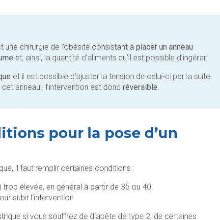
 une chirurgie de l’obésité consistant à
placer un anneau
lume
et, ainsi, la quantité d’aliments qu’il est possible d’ingérer.
ique
et il est possible d’ajuster la tension de celui-ci par la suite.
r cet anneau ; l’intervention est donc
réversible
.
itions pour la pose d’un
ue, il faut remplir certaines conditions :
 trop élevée, en général à partir de 35 ou 40
ur subir l’intervention
strique si vous souffrez de diabète de type 2, de certaines