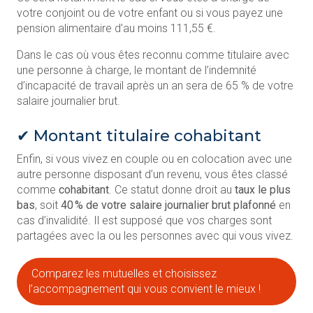
votre conjoint ou de votre enfant ou si vous payez une
pension alimentaire d’au moins 111,55 €.
Dans le cas où vous êtes reconnu comme titulaire avec
une personne à charge, le montant de l’indemnité
d’incapacité de travail après un an sera de 65 % de votre
salaire journalier brut.
✔ Montant titulaire cohabitant
Enfin, si vous vivez en couple ou en colocation avec une
autre personne disposant d’un revenu, vous êtes classé
comme
cohabitant
. Ce statut donne droit au
taux le plus
bas
, soit
40 % de votre salaire journalier brut plafonné
en
cas d’invalidité. Il est supposé que vos charges sont
partagées avec la ou les personnes avec qui vous vivez.
Comparez les mutuelles et choisissez
l’accompagnement qui vous convient le mieux !