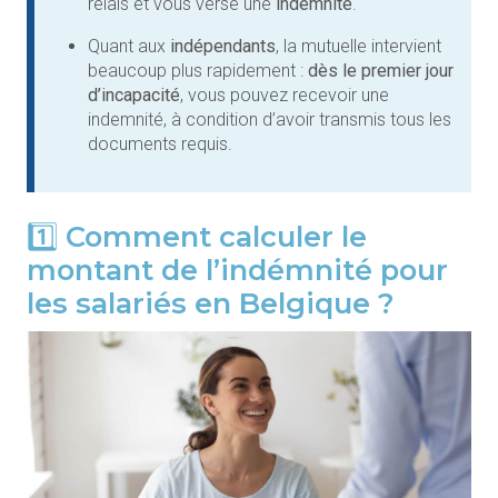
relais et vous verse une
indemnité
.
Quant aux
indépendants
, la mutuelle intervient
beaucoup plus rapidement :
dès le premier jour
d’incapacité
, vous pouvez recevoir une
indemnité, à condition d’avoir transmis tous les
documents requis.
1️⃣ Comment calculer le
montant de l’indémnité pour
les salariés en Belgique ?