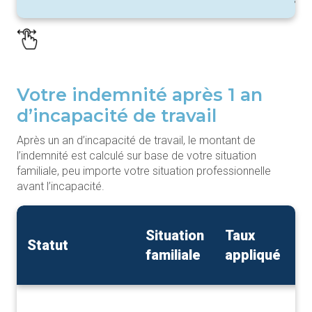
Votre indemnité après 1 an
d’incapacité de travail
Après un an d’incapacité de travail, le montant de
l’indemnité est calculé sur base de votre situation
familiale, peu importe votre situation professionnelle
avant l’incapacité.
B
Situation
Taux
Statut
d
familiale
appliqué
c
Sa