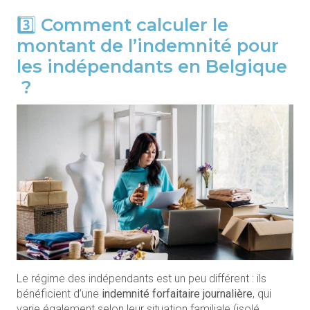
3️⃣ Comment calculer le
montant de l’indemnité pour
les indépendants en Belgique
?
Le régime des indépendants est un peu différent : ils
bénéficient d’une
indemnité forfaitaire journalière
, qui
varie également selon leur situation familiale (isolé,