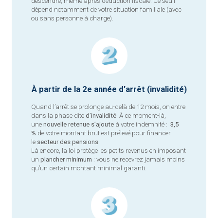
descendre, même après déduction fiscale. Ce seuil
dépend notamment de votre situation familiale (avec
ou sans personne à charge).
À partir de la 2e année d’arrêt (invalidité)
Quand l’arrêt se prolonge au-delà de 12 mois, on entre
dans la phase dite
d’invalidité
. À ce moment-là,
une
nouvelle retenue s’ajoute
à votre indemnité :
3,5
%
de votre montant brut est prélevé pour financer
le
secteur des pensions
.
Là encore, la loi protège les petits revenus en imposant
un
plancher minimum
: vous ne recevrez jamais moins
qu’un certain montant minimal garanti.