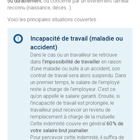
ou durablement
, ou concerné par un événement familial
reconnu (naissance, décès…).
Voici les principales situations couvertes :
Incapacité de travail (maladie ou
1
accident)
Dans le cas ou un travailleur se retrouve
dans
l’impossibilité de travailler
en raison
d’une maladie ou suite à un accident, son
contrat de travail sera alors suspendu. Dans
un premier temps, le salaire de l’employé
reste à charge de l’employeur. C’est ce
qu’on appelle le salaire garanti. Ensuite, si
l’incapacité de travail est prolongée, le
travailleur peut recevoir un revenu de
remplacement à charge de la mutuelle.
Cette indemnité couvre en général
60 % de
votre salaire brut journalier
.
Pour percevoir cette indemnité, il suffira de