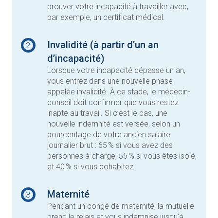
prouver votre incapacité à travailler avec,
par exemple, un certificat médical.
Invalidité (à partir d’un an
2
d’incapacité)
Lorsque votre incapacité dépasse un an,
vous entrez dans une nouvelle phase
appelée invalidité. À ce stade, le médecin-
conseil doit confirmer que vous restez
inapte au travail. Si c’est le cas, une
nouvelle indemnité est versée, selon un
pourcentage de votre ancien salaire
journalier brut : 65 % si vous avez des
personnes à charge, 55 % si vous êtes isolé,
et 40 % si vous cohabitez.
Maternité
3
Pendant un congé de maternité, la mutuelle
prend le relais et vous indemnise jusqu’à