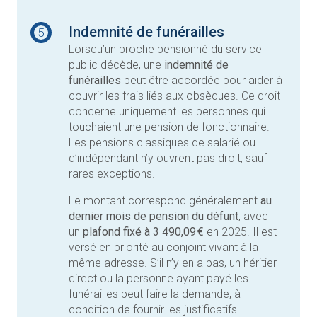
Indemnité de funérailles
5
Lorsqu’un proche pensionné du service
public décède, une
indemnité de
funérailles
peut être accordée pour aider à
couvrir les frais liés aux obsèques. Ce droit
concerne uniquement les personnes qui
touchaient une pension de fonctionnaire.
Les pensions classiques de salarié ou
d’indépendant n’y ouvrent pas droit, sauf
rares exceptions.
Le montant correspond généralement
au
dernier mois de pension du défunt
, avec
un
plafond fixé à 3 490,09 €
en 2025. Il est
versé en priorité au conjoint vivant à la
même adresse. S’il n’y en a pas, un héritier
direct ou la personne ayant payé les
funérailles peut faire la demande, à
condition de fournir les justificatifs.