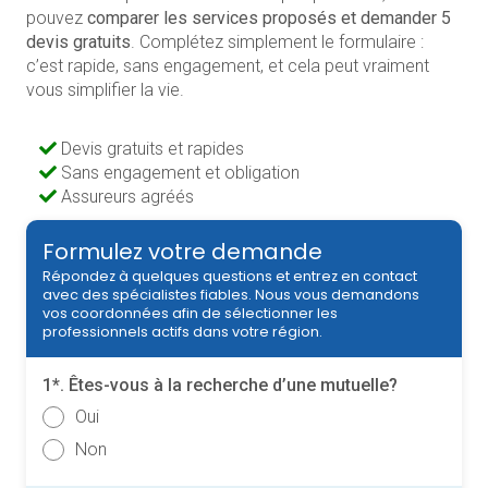
pouvez
comparer les services proposés et demander 5
devis gratuits
. Complétez simplement le formulaire :
c’est rapide, sans engagement, et cela peut vraiment
vous simplifier la vie.
Devis gratuits et rapides
Sans engagement et obligation
Assureurs agréés
Formulez votre demande
Répondez à quelques questions et entrez en contact
avec des spécialistes fiables. Nous vous demandons
vos coordonnées afin de sélectionner les
professionnels actifs dans votre région.
1*. Êtes-vous à la recherche d’une mutuelle?
Oui
Non