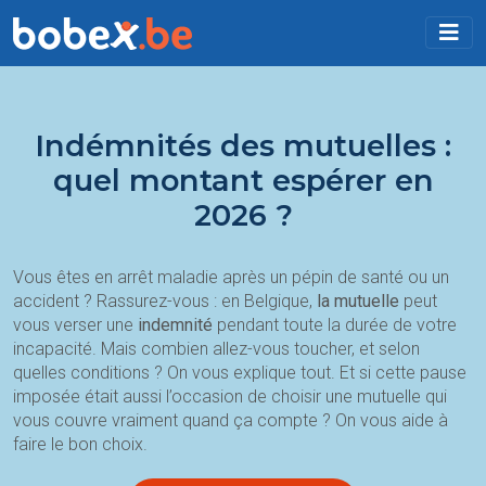
Indémnités des mutuelles :
quel montant espérer en
2026 ?
Vous êtes en arrêt maladie après un pépin de santé ou un
accident ? Rassurez-vous : en Belgique,
la mutuelle
peut
vous verser une
indemnité
pendant toute la durée de votre
incapacité. Mais combien allez-vous toucher, et selon
quelles conditions ? On vous explique tout. Et si cette pause
imposée était aussi l’occasion de choisir une mutuelle qui
vous couvre vraiment quand ça compte ? On vous aide à
faire le bon choix.