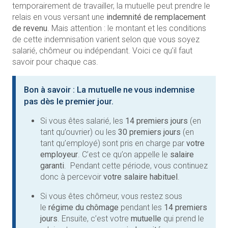
temporairement de travailler, la mutuelle peut prendre le
relais en vous versant une
indemnité de remplacement
de revenu
. Mais attention : le montant et les conditions
de cette indemnisation varient selon que vous soyez
salarié, chômeur ou indépendant. Voici ce qu’il faut
savoir pour chaque cas.
Bon à savoir : La mutuelle ne vous indemnise
pas dès le premier jour.
Si vous êtes salarié, les
14 premiers jours
(en
tant qu’ouvrier) ou les
30 premiers jours
(en
tant qu’employé) sont pris en charge par
votre
employeur
. C’est ce qu’on appelle le
salaire
garanti
. Pendant cette période, vous continuez
donc à percevoir
votre salaire habituel
.
Si vous êtes chômeur, vous restez sous
le
régime du chômage
pendant les
14 premiers
jours
. Ensuite, c’est votre
mutuelle
qui prend le