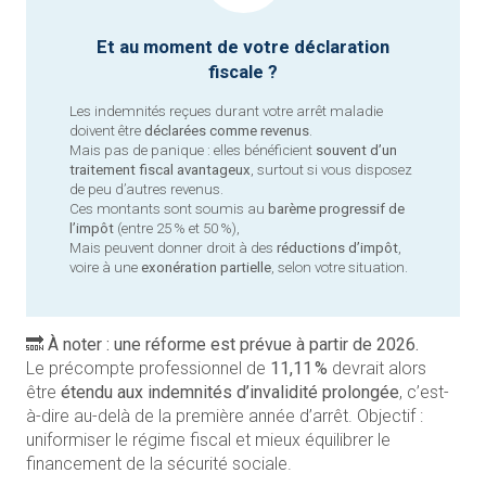
Et au moment de votre déclaration
fiscale ?
Les indemnités reçues durant votre arrêt maladie
doivent être
déclarées comme revenus
.
Mais pas de panique : elles bénéficient
souvent d’un
traitement fiscal avantageux
, surtout si vous disposez
de peu d’autres revenus.
Ces montants sont soumis au
barème progressif de
l’impôt
(entre 25 % et 50 %),
Mais peuvent donner droit à des
réductions d’impôt
,
voire à une
exonération partielle
, selon votre situation.
🔜
À noter : une réforme est prévue à partir de 2026.
Le précompte professionnel de
11,11 %
devrait alors
être
étendu aux indemnités d’invalidité prolongée
, c’est-
à-dire au-delà de la première année d’arrêt. Objectif :
uniformiser le régime fiscal et mieux équilibrer le
financement de la sécurité sociale.