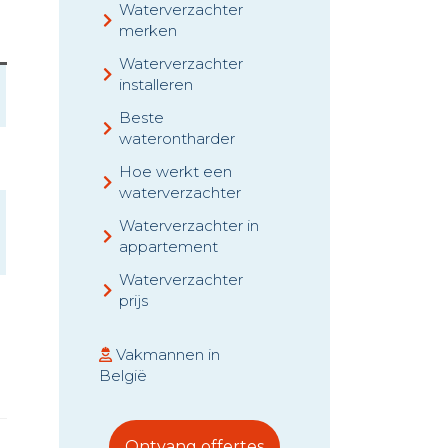
Waterverzachter
merken
Waterverzachter
installeren
Beste
waterontharder
Hoe werkt een
waterverzachter
Waterverzachter in
appartement
Waterverzachter
prijs
Vakmannen in
België
Ontvang offertes