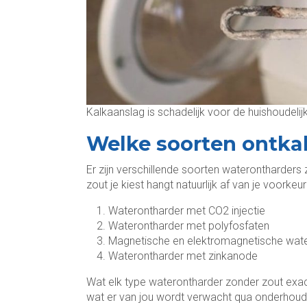
Kalkaanslag is schadelijk voor de huishoudelij
Welke soorten ontkal
Er zijn verschillende soorten waterontharder
zout je kiest hangt natuurlijk af van je voorkeu
Waterontharder met CO2 injectie
Waterontharder met polyfosfaten
Magnetische en elektromagnetische wat
Waterontharder met zinkanode
Wat elk type waterontharder zonder zout exact
wat er van jou wordt verwacht qua onderhoud 