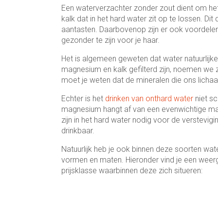
Een waterverzachter zonder zout dient om het 
kalk dat in het hard water zit op te lossen. 
aantasten. Daarbovenop zijn er ook voordelen 
gezonder te zijn voor je haar.
Het is algemeen geweten dat water natuurlijke
magnesium en kalk gefilterd zijn, noemen we za
moet je weten dat de mineralen die ons lichaa
Echter is het
drinken van onthard water
niet s
magnesium hangt af van een evenwichtige maal
zijn in het hard water nodig voor de verstevi
drinkbaar.
Natuurlijk heb je ook binnen deze soorten wa
vormen en maten. Hieronder vind je een weer
prijsklasse waarbinnen deze zich situeren: