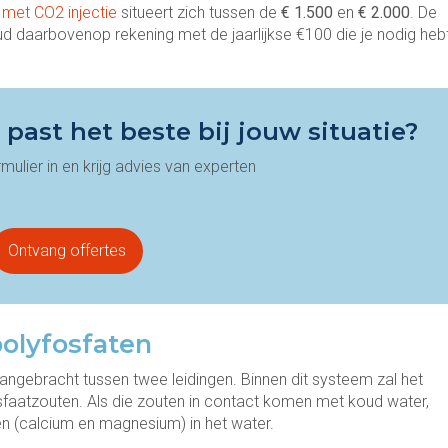
met CO2 injectie
situeert zich tussen de
€ 1.500
en
€ 2.000
. De
ud daarbovenop rekening met de jaarlijkse €100 die je nodig heb
past het beste bij jouw situatie?
mulier in en krijg advies van experten
Ontvang offertes
olyfosfaten
ngebracht tussen twee leidingen. Binnen dit systeem zal het
aatzouten. Als die zouten in contact komen met koud water,
n (calcium en magnesium) in het water.