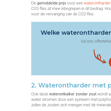
De
gemiddelde prijs
voor een
waterontharder 
CO2-fles zit mee inbegrepen in dit bedrag. Ho
voor de vervanging van de CO2-fles.
Welke waterontharder 
Vul ons offertefor
2. Waterontharder met p
Ook deze
waterontkalker zonder zout
wordt aa
water stromen door een systeem met polyfosf
zullen de zouten zich mengen met de minerale