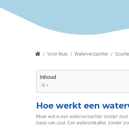
/
Voor thuis
/
Waterverzachter
/
Soorte
Inhoud
Hoe werkt een water
Maar wat is een waterverzachter zonder zout nu
basis van zout. Een waterontkalker zonder zo