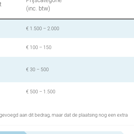
Prijscategorie
t
(inc. btw)
€ 1.500 – 2.000
€ 100 – 150
€ 30 – 500
€ 500 – 1.500
gevoegd aan dit bedrag, maar dat de plaatsing nog een extra