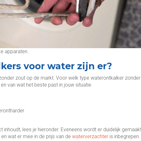
ke apparaten.
kers voor water zijn er?
s zonder zout op de markt. Voor welk type waterontkalker zonder
r en van wat het beste past in jouw situatie.
erontharder
 inhoudt, lees je hieronder. Eveneens wordt er duidelijk gemaak
en wat er mee in de prijs van de
waterverzachter
is inbegrepen.