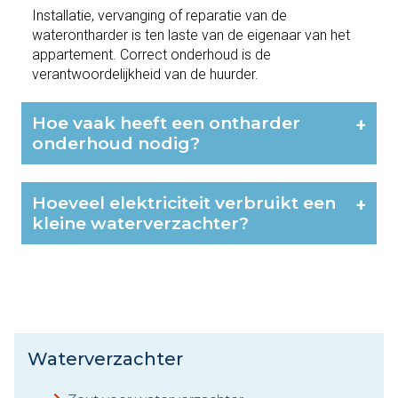
Installatie, vervanging of reparatie van de
waterontharder is ten laste van de eigenaar van het
appartement. Correct onderhoud is de
verantwoordelijkheid van de huurder.
Hoe vaak heeft een ontharder
+
onderhoud nodig?
Hoeveel elektriciteit verbruikt een
+
kleine waterverzachter?
Waterverzachter