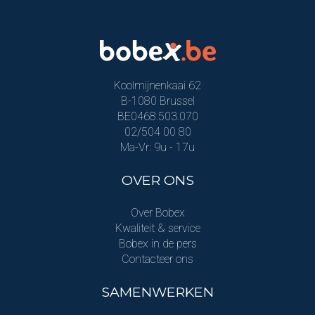
Koolmijnenkaai 62
B-1080 Brussel
BE0468.503.070
02/504 00 80
Ma-Vr: 9u - 17u
OVER ONS
Over Bobex
Kwaliteit & service
Bobex in de pers
Contacteer ons
SAMENWERKEN