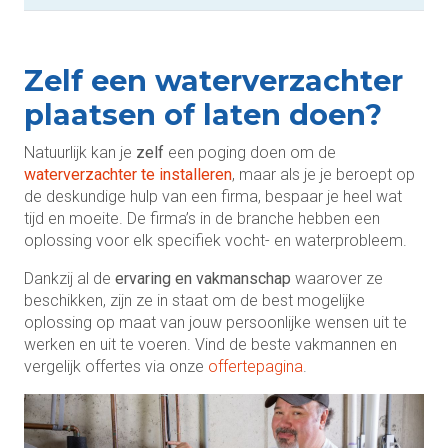
Zelf een waterverzachter
plaatsen of laten doen?
Natuurlijk kan je
zelf
een poging doen om de
waterverzachter te installeren
, maar als je je beroept op
de deskundige hulp van een firma, bespaar je heel wat
tijd en moeite. De firma’s in de branche hebben een
oplossing voor elk specifiek vocht- en waterprobleem.
Dankzij al de
ervaring en vakmanschap
waarover ze
beschikken, zijn ze in staat om de best mogelijke
oplossing op maat van jouw persoonlijke wensen uit te
werken en uit te voeren. Vind de beste vakmannen en
vergelijk offertes via onze
offertepagina
.