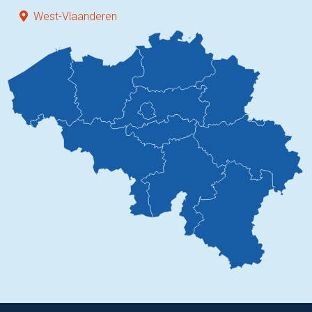
West-Vlaanderen