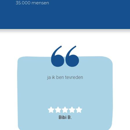
35.000 mensen
ja ik ben tevreden
Bibi B.