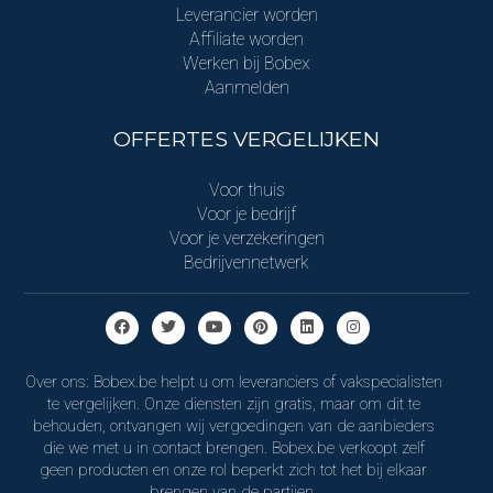
Leverancier worden
Affiliate worden
Werken bij Bobex
Aanmelden
OFFERTES VERGELIJKEN
Voor thuis
Voor je bedrijf
Voor je verzekeringen
Bedrijvennetwerk
Over ons: Bobex.be helpt u om leveranciers of vakspecialisten
te vergelijken. Onze diensten zijn gratis, maar om dit te
behouden, ontvangen wij vergoedingen van de aanbieders
die we met u in contact brengen. Bobex.be verkoopt zelf
geen producten en onze rol beperkt zich tot het bij elkaar
brengen van de partijen.