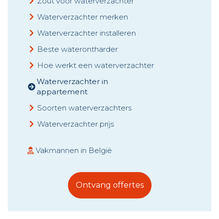
Zout voor waterverzachter
Waterverzachter merken
Waterverzachter installeren
Beste waterontharder
Hoe werkt een waterverzachter
Waterverzachter in
appartement
Soorten waterverzachters
Waterverzachter prijs
Vakmannen in België
Ontvang offertes