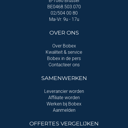
B-1080 Brussel
BE0468.503.070
02/504 00 80
Ma-Vr: 9u - 17u
OVER ONS
Over Bobex
Kwaliteit & service
Bobex in de pers
Contacteer ons
SAMENWERKEN
Leverancier worden
Affiliate worden
Werken bij Bobex
Aanmelden
OFFERTES VERGELIJKEN