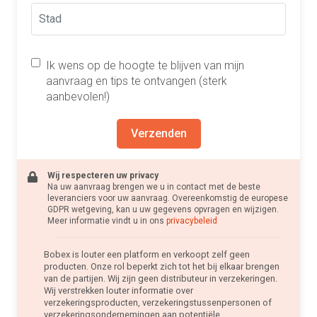
Ik wens op de hoogte te blijven van mijn
aanvraag en tips te ontvangen (sterk
aanbevolen!)
Verzenden
Wij respecteren uw privacy
Na uw aanvraag brengen we u in contact met de beste
leveranciers voor uw aanvraag. Overeenkomstig de europese
GDPR wetgeving, kan u uw gegevens opvragen en wijzigen.
Meer informatie vindt u in ons
privacybeleid
Bobex is louter een platform en verkoopt zelf geen
producten. Onze rol beperkt zich tot het bij elkaar brengen
van de partijen. Wij zijn geen distributeur in verzekeringen.
Wij verstrekken louter informatie over
verzekeringsproducten, verzekeringstussenpersonen of
verzekeringsondernemingen aan potentiële