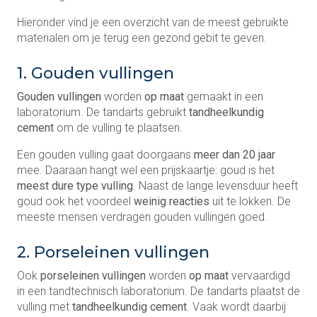
Hieronder vind je een overzicht van de meest gebruikte
materialen om je terug een gezond gebit te geven.
1. Gouden vullingen
Gouden vullingen
worden
op maat
gemaakt in een
laboratorium. De tandarts gebruikt
tandheelkundig
cement
om de vulling te plaatsen.
Een gouden vulling gaat doorgaans
meer dan 20 jaar
mee. Daaraan hangt wel een prijskaartje: goud is het
meest dure type vulling
. Naast de lange levensduur heeft
goud ook het voordeel
weinig reacties
uit te lokken. De
meeste mensen verdragen gouden vullingen goed.
2. Porseleinen vullingen
Ook
porseleinen vullingen
worden
op maat
vervaardigd
in een tandtechnisch laboratorium. De tandarts plaatst de
vulling met
tandheelkundig cement
. Vaak wordt daarbij