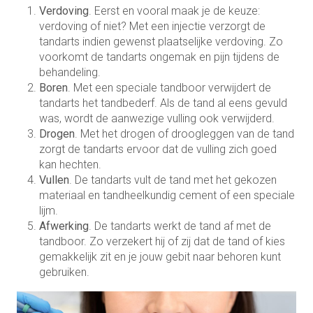
Verdoving
. Eerst en vooral maak je de keuze:
verdoving of niet? Met een injectie verzorgt de
tandarts indien gewenst plaatselijke verdoving. Zo
voorkomt de tandarts ongemak en pijn tijdens de
behandeling.
Boren
. Met een speciale tandboor verwijdert de
tandarts het tandbederf. Als de tand al eens gevuld
was, wordt de aanwezige vulling ook verwijderd.
Drogen
. Met het drogen of droogleggen van de tand
zorgt de tandarts ervoor dat de vulling zich goed
kan hechten.
Vullen
. De tandarts vult de tand met het gekozen
materiaal en tandheelkundig cement of een speciale
lijm.
Afwerking
. De tandarts werkt de tand af met de
tandboor. Zo verzekert hij of zij dat de tand of kies
gemakkelijk zit en je jouw gebit naar behoren kunt
gebruiken.