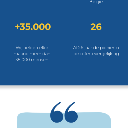
België
+35.000
26
Wij helpen elke
Al 26 jaar de pionier in
maand meer dan
de offertevergelijking
35.000 mensen