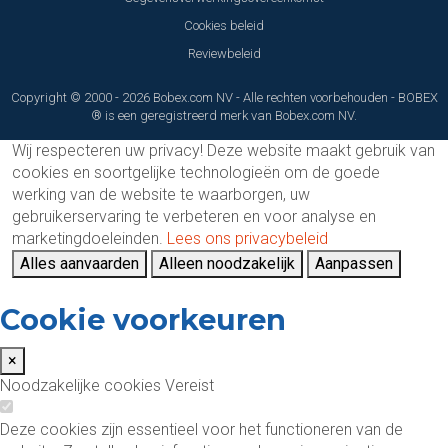
Cookies beleid
Reviewbeleid
Copyright © 2000 - 2026 Bobex.com NV - Alle rechten voorbehouden - BOBEX
® is een geregistreerd merk van Bobex.com NV.
Wij respecteren uw privacy!
Deze website maakt gebruik van
cookies en soortgelijke technologieën om de goede
werking van de website te waarborgen, uw
gebruikerservaring te verbeteren en voor analyse en
marketingdoeleinden.
Lees ons privacybeleid
Alles aanvaarden
Alleen noodzakelijk
Aanpassen
Cookie voorkeuren
×
Noodzakelijke cookies
Vereist
Deze cookies zijn essentieel voor het functioneren van de