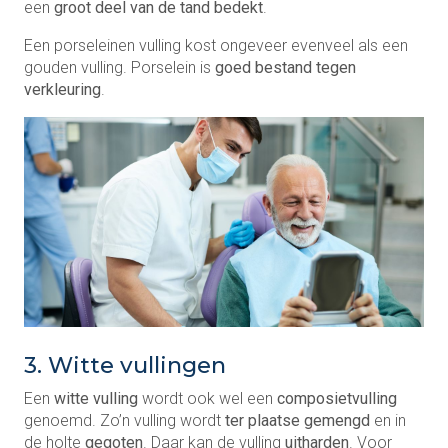
een
groot deel van de tand bedekt
.
Een porseleinen vulling kost ongeveer evenveel als een
gouden vulling. Porselein is
goed bestand tegen
verkleuring
.
3. Witte vullingen
Een
witte vulling
wordt ook wel een
composietvulling
genoemd. Zo’n vulling wordt
ter plaatse gemengd
en in
de holte
gegoten
. Daar kan de vulling
uitharden
. Voor