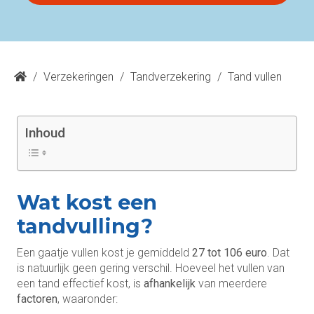
/
Verzekeringen
/
Tandverzekering
/
Tand vullen
Inhoud
Wat kost een
tandvulling?
Een gaatje vullen kost je gemiddeld
27 tot 106 euro
. Dat
is natuurlijk geen gering verschil. Hoeveel het vullen van
een tand effectief kost, is
afhankelijk
van meerdere
factoren
, waaronder: