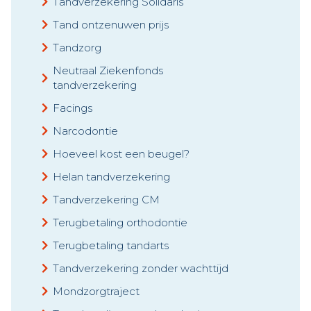
Tandverzekering Solidaris
Tand ontzenuwen prijs
Tandzorg
Neutraal Ziekenfonds
tandverzekering
Facings
Narcodontie
Hoeveel kost een beugel?
Helan tandverzekering
Tandverzekering CM
Terugbetaling orthodontie
Terugbetaling tandarts
Tandverzekering zonder wachttijd
Mondzorgtraject