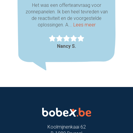
Het was een offerteanvraag voor
zonnepanelen. Ik ben heel tevreden van
de reactiviteit en de voorgestelde
oplossingen. A...
Lees meer
Nancy S.
Koolmijnenkaai 62