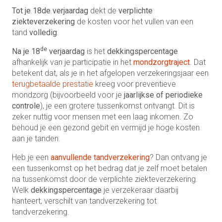
Tot je 18de verjaardag
dekt de
verplichte
ziekteverzekering
de kosten voor het vullen van een
tand
volledig
.
de
Na je 18
verjaardag
is het
dekkingspercentage
afhankelijk van je participatie in het
mondzorgtraject
. Dat
betekent dat, als je in het afgelopen verzekeringsjaar een
terugbetaalde prestatie
kreeg voor preventieve
mondzorg (bijvoorbeeld voor je
jaarlijkse of periodieke
controle
), je een grotere tussenkomst ontvangt. Dit is
zeker nuttig voor mensen met een laag inkomen. Zo
behoud je een gezond gebit en vermijd je hoge kosten
aan je tanden.
Heb je een
aanvullende tandverzekering
? Dan ontvang je
een tussenkomst op het bedrag dat je zelf moet betalen
na tussenkomst door de verplichte ziekteverzekering.
Welk
dekkingspercentage
je verzekeraar daarbij
hanteert, verschilt van tandverzekering tot
tandverzekering.