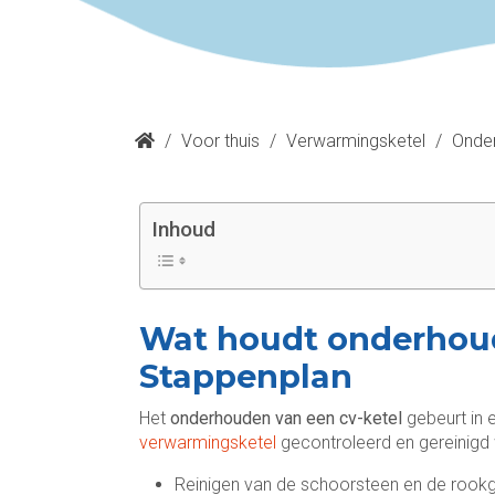
/
Voor thuis
/
Verwarmingsketel
/
Onder
Inhoud
Wat houdt onderhoud 
Stappenplan
Het
onderhouden van een cv-ketel
gebeurt in 
verwarmingsketel
gecontroleerd en gereinigd
Reinigen van de schoorsteen en de rook