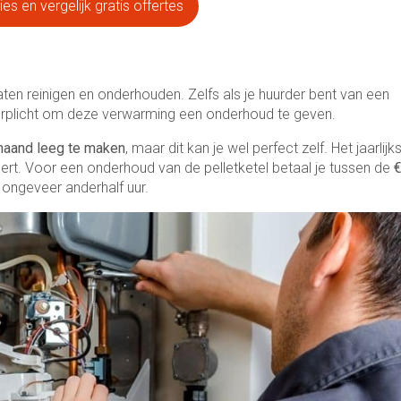
es en vergelijk gratis offertes
aten reinigen en onderhouden. Zelfs als je huurder bent van een
verplicht om deze verwarming een onderhoud te geven.
maand leeg te maken
, maar dit kan je wel perfect zelf. Het jaarlijk
ert. Voor een onderhoud van de pelletketel betaal je tussen de
 ongeveer anderhalf uur.