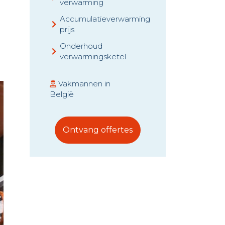
verwarming
Accumulatieverwarming
prijs
Onderhoud
verwarmingsketel
Vakmannen in
België
Ontvang offertes