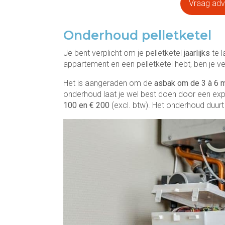
Vraag advi
Onderhoud pelletketel
Je bent verplicht om je pelletketel
jaarlijks
te l
appartement en een pelletketel hebt, ben je 
Het is aangeraden om de
asbak om de 3 à 6 
onderhoud laat je wel best doen door een exp
100 en
€ 200
(excl. btw). Het onderhoud duurt