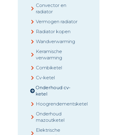
Convector en
radiator
Vermogen radiator
Radiator kopen
Wandverwarming
Keramische
verwarming
Combiketel
Cv-ketel
Onderhoud cv-
ketel
Hoogrendementsketel
Onderhoud
mazoutketel
Elektrische