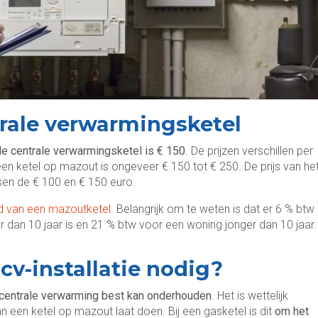
trale verwarmingsketel
de centrale verwarmingsketel is € 150
. De prijzen verschillen per
een ketel op mazout is ongeveer € 150 tot € 250. De prijs van he
ssen de € 100 en € 150 euro.
 van een mazoutketel
. Belangrijk om te weten is dat er 6 % btw
dan 10 jaar is en 21 % btw voor een woning jonger dan 10 jaar.
v-installatie nodig?
centrale verwarming best kan onderhouden
. Het is wettelijk
 een ketel op mazout laat doen. Bij een gasketel is dit
om het