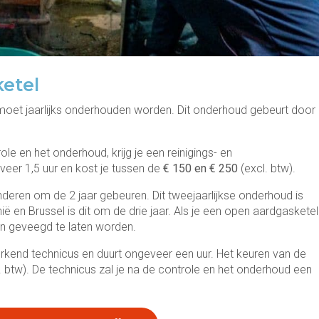
etel
 moet jaarlijks onderhouden worden. Dit onderhoud gebeurt door
le en het onderhoud, krijg je een reinigings- en
eer 1,5 uur en kost je tussen de
€ 150 en € 250
(excl. btw).
deren om de 2 jaar gebeuren. Dit tweejaarlijkse onderhoud is
nië en Brussel is dit om de drie jaar. Als je een open aardgasketel
en geveegd te laten worden.
kend technicus en duurt ongeveer een uur. Het keuren van de
. btw). De technicus zal je na de controle en het onderhoud een