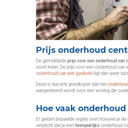
Prijs onderhoud cen
De gemiddelde
prijs voor een onderhoud van 
soort ketel. De prijs voor een onderhoud van 
onderhoud van een gasketel
ligt dan weer tu
Deze is dus iets goedkoper dan het
onderhoud
aangerekend wordt voor een woning die ouder 
Hoe vaak onderhoud c
Er gelden bepaalde regels over hoeveel je de
verplicht dat je een
tweejaarlijks
onderhoud van