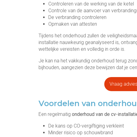
Controleren van de werking van de ketel
Controle van de aanvoer van verbrandings
De verbranding controleren
Opmaken van attesten
Tijdens het onderhoud zullen de veiligheidsma
installatie nauwkeurig geanalyseerd is, ontvan
wettelijke vereisten en volledig in orde is.
Je kan na het vakkundig onderhoud terug zond
bijhouden, aangezien deze bewijzen dat je ce
Vraag advies 
Voordelen van onderho
Een regelmatig
onderhoud van de cv-installati
De kans op CO-vergiftiging verkleint
Minder risico op schouwbrand