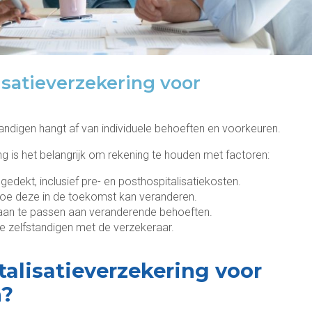
isatieverzekering voor
tandigen hangt af van individuele behoeften en voorkeuren.
ing is het belangrijk om rekening te houden met factoren:
edekt, inclusief pre- en posthospitalisatiekosten.
 hoe deze in de toekomst kan veranderen.
 aan te passen aan veranderende behoeften.
re zelfstandigen met de verzekeraar.
alisatieverzekering voor
n?