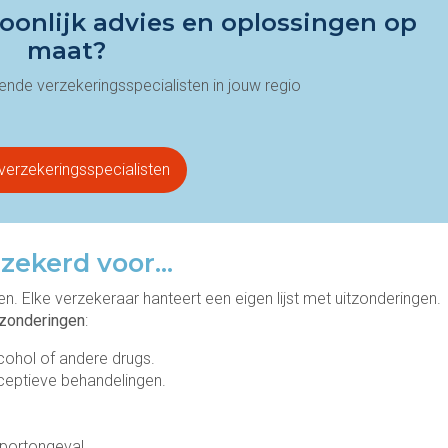
oonlijk advies en oplossingen op
maat?
nde verzekeringsspecialisten in jouw regio
verzekeringsspecialisten
rzekerd voor…
. Elke verzekeraar hanteert een eigen lijst met uitzonderingen.
tzonderingen
:
ohol of andere drugs.
ceptieve behandelingen.
portongeval.