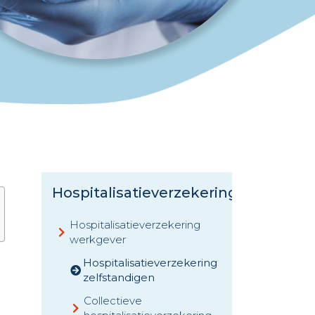
Hospitalisatieverzekering
Hospitalisatieverzekering
werkgever
Hospitalisatieverzekering
zelfstandigen
Collectieve