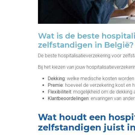
Wat is de beste hospital
zelfstandigen in België?
De beste hospitalisatieverzekering voor zelfs
Bij het kiezen van jouw hospitalisatieverzeker
Dekking
: welke medische kosten worden g
Premie
: hoeveel de verzekering kost en
Flexibiliteit
: mogelijkheid om de dekking
Klantbeoordelingen
: ervaringen van ande
Wat houdt een hospit
zelfstandigen juist i