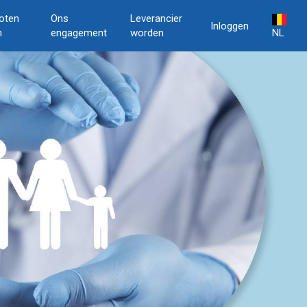
oten
Ons
Leverancier
Inloggen
n
engagement
worden
NL