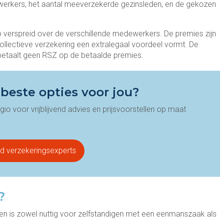
dewerkers, het aantal meeverzekerde gezinsleden, en de gekozen
co verspreid over de verschillende medewerkers. De premies zijn
ollectieve verzekering een extralegaal voordeel vormt. De
e betaalt geen RSZ op de betaalde premies.
 beste opties voor jou?
gio voor vrijblijvend advies en prijsvoorstellen op maat
nd verzekeringsexperts
?
gen is zowel nuttig voor zelfstandigen met een eenmanszaak als