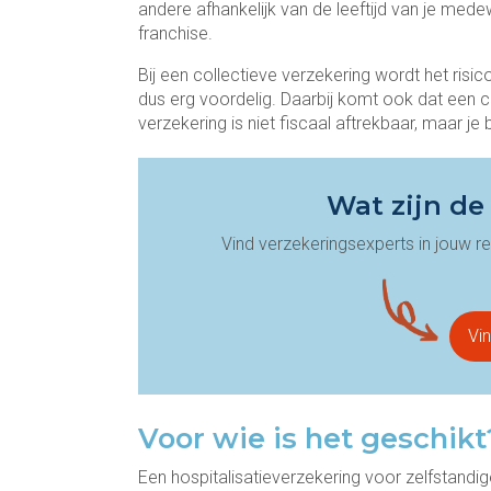
andere afhankelijk van de leeftijd van je me
franchise.
Bij een collectieve verzekering wordt het risi
dus erg voordelig. Daarbij komt ook dat een c
verzekering is niet fiscaal aftrekbaar, maar j
Wat zijn de
Vind verzekeringsexperts in jouw re
Vi
Voor wie is het geschikt
Een hospitalisatieverzekering voor zelfstandi