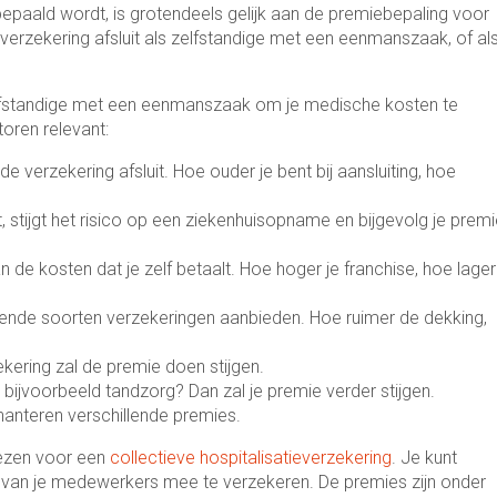
epaald wordt, is grotendeels gelijk aan de premiebepaling voor
tieverzekering afsluit als zelfstandige met een eenmanszaak, of al
 zelfstandige met een eenmanszaak om je medische kosten te
oren relevant:
 de verzekering afsluit. Hoe ouder je bent bij aansluiting, hoe
 stijgt het risico op een ziekenhuisopname en bijgevolg je premi
an de kosten dat je zelf betaalt. Hoe hoger je franchise, hoe lager
lende soorten verzekeringen aanbieden. Hoe ruimer de dekking,
kering zal de premie doen stijgen.
j bijvoorbeeld tandzorg? Dan zal je premie verder stijgen.
hanteren verschillende premies.
iezen voor een
collectieve hospitalisatieverzekering
. Je kunt
 van je medewerkers mee te verzekeren. De premies zijn onder