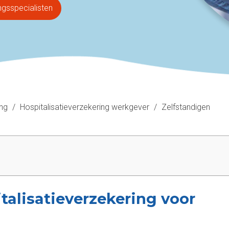
ngsspecialisten
ing
/
Hospitalisatieverzekering werkgever
/
Zelfstandigen
talisatieverzekering voor