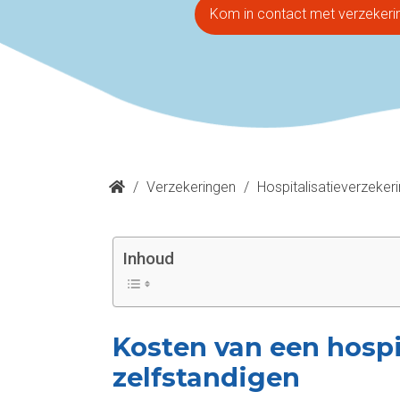
Kom in contact met verzekeri
/
Verzekeringen
/
Hospitalisatieverzeker
Inhoud
Kosten van een hospi
zelfstandigen