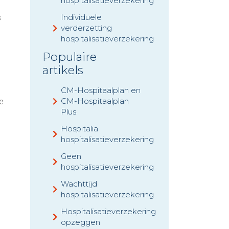
hospitalisatieverzekering
Individuele
s
verderzetting
hospitalisatieverzekering
Populaire
artikels
CM-Hospitaalplan en
CM-Hospitaalplan
e
Plus
Hospitalia
hospitalisatieverzekering
Geen
hospitalisatieverzekering
Wachttijd
hospitalisatieverzekering
Hospitalisatieverzekering
opzeggen