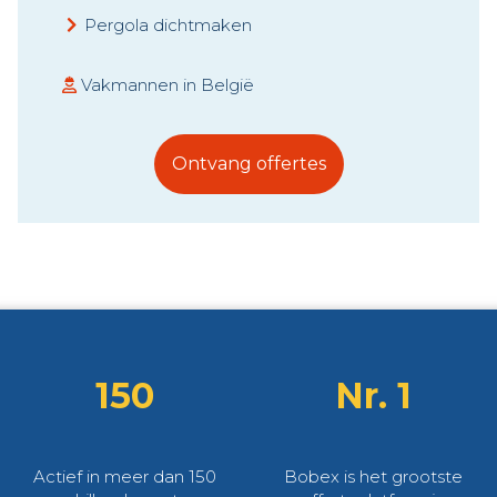
Pergola dichtmaken
Vakmannen in België
Ontvang offertes
150
Nr. 1
Actief in meer dan 150
Bobex is het grootste