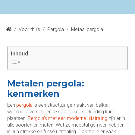
/
Voor thuis
/
Pergola
/
Metaal pergola
Inhoud
Metalen pergola:
kenmerken
Een
pergola
is een structuur gemaakt van balken,
waarop je verschillende soorten dakbekleding kunt
plaatsen.
Pergola’s met een moderne uitstraling
zijn er in
alle soorten en maten. Wat ze meestal gemeen hebben,
is hun strakke en frisse uitstraling. Ook zie je er vaak