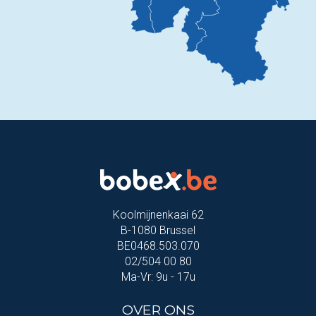
Koolmijnenkaai 62
B-1080 Brussel
BE0468.503.070
02/504 00 80
Ma-Vr: 9u - 17u
OVER ONS