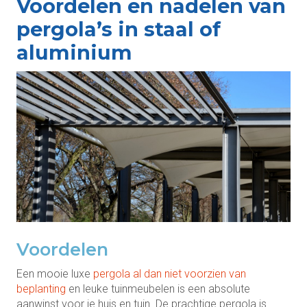
Voordelen en nadelen van
pergola’s in staal of
aluminium
Voordelen
Een mooie luxe
pergola al dan niet voorzien van
beplanting
en leuke tuinmeubelen is een absolute
aanwinst voor je huis en tuin. De prachtige pergola is