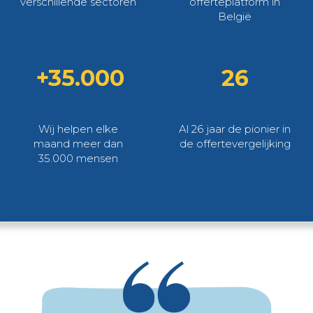
verschillende sectoren
offerteplatform in
België
+35.000
26
Wij helpen elke
Al 26 jaar de pionier in
maand meer dan
de offertevergelijking
35.000 mensen