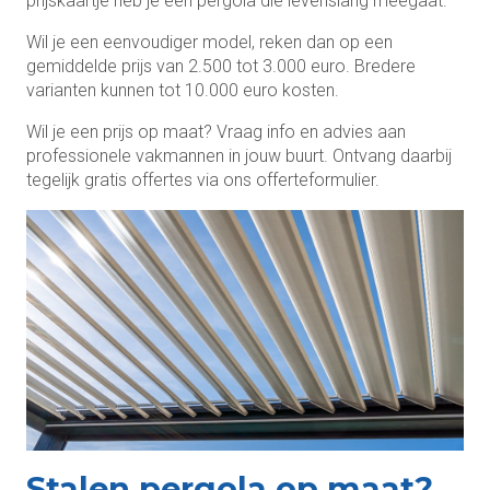
prijskaartje heb je een pergola die levenslang meegaat.
Wil je een eenvoudiger model, reken dan op een
gemiddelde prijs van 2.500 tot 3.000 euro. Bredere
varianten kunnen tot 10.000 euro kosten.
Wil je een prijs op maat? Vraag info en advies aan
professionele vakmannen in jouw buurt. Ontvang daarbij
tegelijk gratis offertes via ons offerteformulier.
Stalen pergola op maat?