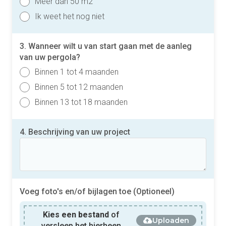
Meer dan 50 m2
Ik weet het nog niet
3. Wanneer wilt u van start gaan met de aanleg
van uw pergola?
Binnen 1 tot 4 maanden
Binnen 5 tot 12 maanden
Binnen 13 tot 18 maanden
4. Beschrijving van uw project
Voeg foto's en/of bijlagen toe (Optioneel)
Kies een bestand
of
Uploaden
versleep het hierheen