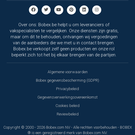
Over ons: Bobex.be helpt u om leveranciers of
vakspecialisten te vergelijken. Onze diensten zijn gratis,
maar om dit te behouden, ontvangen wij vergoedingen
van de aanbieders die we met u in contact brengen.
Bobex.be verkoopt zelf geen producten en onze rol
beperkt zich tot het bij elkaar brengen van de partijen.
Algemene voorwaarden
Bobex gegevensbescherming (GDPR)
Privacybeleid
Gegevensverwerkingsovereenkomst
Cookies beleid
Reviewbeleid
Copyright © 2000 - 2026 Bobex.com NV - Alle rechten voorbehouden - BOBEX
® is een geregistreerd merk van Bobex.com NV.